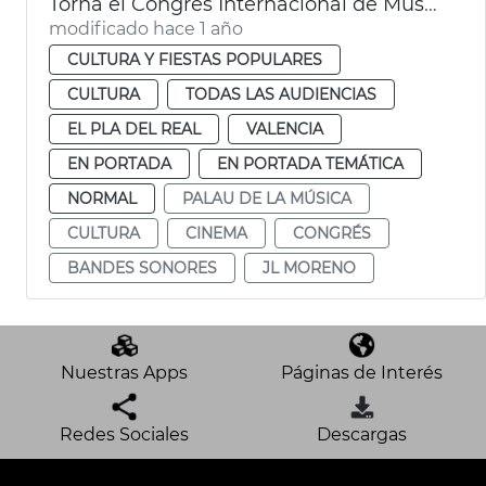
Torna el Congrés Internacional de Música de Cinema al Palau
modificado hace 1 año
CULTURA Y FIESTAS POPULARES
CULTURA
TODAS LAS AUDIENCIAS
EL PLA DEL REAL
VALENCIA
EN PORTADA
EN PORTADA TEMÁTICA
NORMAL
PALAU DE LA MÚSICA
CULTURA
CINEMA
CONGRÉS
BANDES SONORES
JL MORENO
Nuestras Apps
Páginas de Interés
Redes Sociales
Descargas