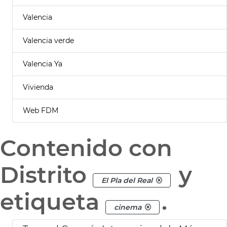
Valencia
Valencia verde
Valencia Ya
Vivienda
Web FDM
Contenido con
Distrito
y
El Pla del Real
etiqueta
.
cinema