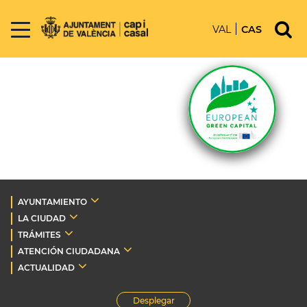
VAL
CAS
AYUNTAMIENTO
LA CIUDAD
TRÁMITES
ATENCIÓN CIUDADANA
ACTUALIDAD
Desplegar