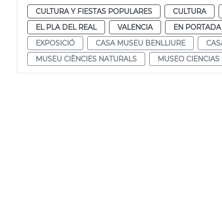
CULTURA Y FIESTAS POPULARES
CULTURA
EL PLA DEL REAL
VALENCIA
EN PORTADA
EXPOSICIÓ
CASA MUSEU BENLLIURE
CAS
MUSEU CIÈNCIES NATURALS
MUSEO CIENCIAS