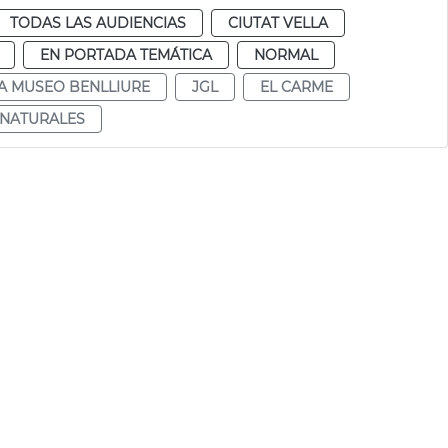
TODAS LAS AUDIENCIAS
CIUTAT VELLA
EN PORTADA TEMÁTICA
NORMAL
A MUSEO BENLLIURE
JGL
EL CARME
 NATURALES