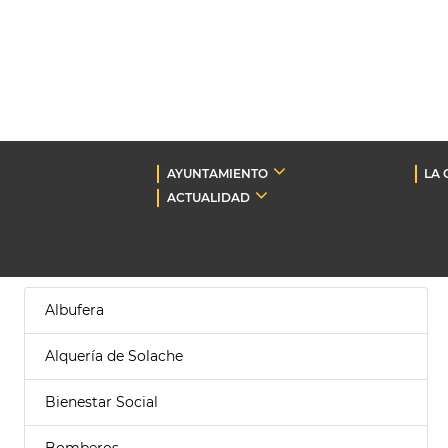
AYUNTAMIENTO
LA 
ACTUALIDAD
Albufera
Alquería de Solache
Bienestar Social