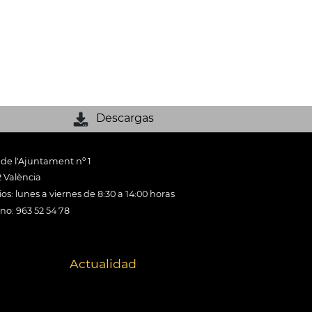
Descargas
 de l'Ajuntament nº 1
 València
os: lunes a viernes de 8:30 a 14:00 horas
ono: 963 52 54 78
Actualidad