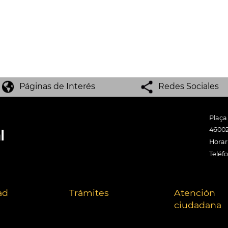
Páginas de Interés
Redes Sociales
Plaça
46002
Horari
Teléf
ad
Trámites
Atención
ciudadana