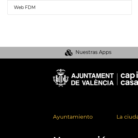
Web FDM
Nuestras Apps
Ayuntamiento
La ciud