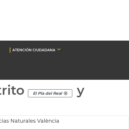
ATENCIÓN CIUDADANA
rito
y
El Pla del Real
ias Naturales València