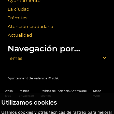
Ayuntamiento
La ciudad
Trámites
Atención ciudadana
Actualidad
Navegación por...
Temas
Ajuntament de València ©
2026
Aviso
Política
Política de
Agencia Antifraude
Mapa
legal
privacidad
cookies
Web
Utilizamos cookies
Usamos cookies y otras técnicas de rastreo para mejorar