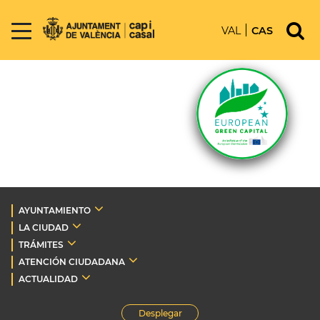
VAL
CAS
AYUNTAMIENTO
LA CIUDAD
TRÁMITES
ATENCIÓN CIUDADANA
ACTUALIDAD
Desplegar