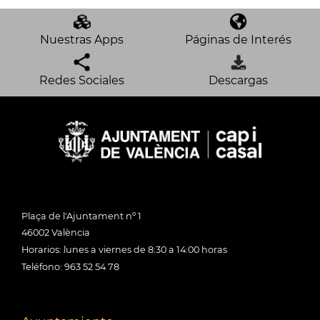
Nuestras Apps
Páginas de Interés
Redes Sociales
Descargas
Plaça de l'Ajuntament nº 1
46002 València
Horarios: lunes a viernes de 8:30 a 14:00 horas
Teléfono: 963 52 54 78