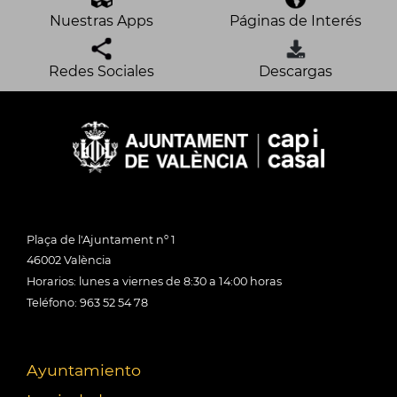
Nuestras Apps
Páginas de Interés
Redes Sociales
Descargas
Plaça de l'Ajuntament nº 1
46002 València
Horarios: lunes a viernes de 8:30 a 14:00 horas
Teléfono: 963 52 54 78
Ayuntamiento