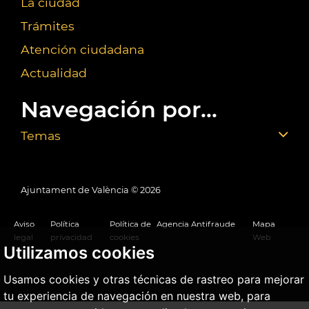
La ciudad
Trámites
Atención ciudadana
Actualidad
Navegación por...
Temas
Ajuntament de València ©
2026
Aviso
Política
Política de
Agencia Antifraude
Mapa
legal
privacidad
cookies
Web
Utilizamos cookies
Usamos cookies y otras técnicas de rastreo para mejorar
tu experiencia de navegación en nuestra web, para