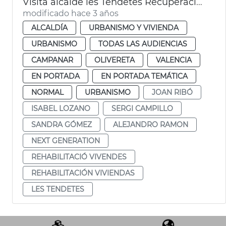
Visita alcalde les Tendetes Recuperación viviendas Next Generation
modificado hace 3 años
ALCALDÍA
URBANISMO Y VIVIENDA
URBANISMO
TODAS LAS AUDIENCIAS
CAMPANAR
OLIVERETA
VALENCIA
EN PORTADA
EN PORTADA TEMÁTICA
NORMAL
URBANISMO
JOAN RIBÓ
ISABEL LOZANO
SERGI CAMPILLO
SANDRA GÓMEZ
ALEJANDRO RAMON
NEXT GENERATION
REHABILITACIÓ VIVENDES
REHABILITACIÓN VIVIENDAS
LES TENDETES