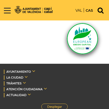
VAL
CAS
AYUNTAMIENTO
LA CIUDAD
TRÁMITES
ATENCIÓN CIUDADANA
ACTUALIDAD
Desplegar