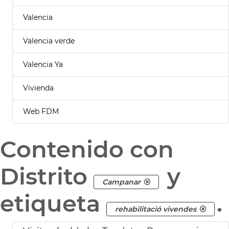
Valencia
Valencia verde
Valencia Ya
Vivienda
Web FDM
Contenido con
Distrito
y
Campanar
etiqueta
.
rehabilitació vivendes