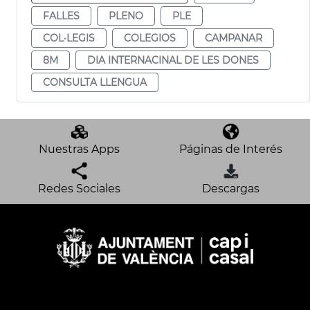
FALLES
PLENO
PLE
COL·LEGIS
COLEGIOS
CAMPANAR
8M
DIA INTERNACINAL DE LES DONES
CONSULTA LLENGUA
Nuestras Apps
Páginas de Interés
Redes Sociales
Descargas