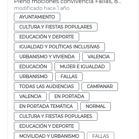
Pleno mociones convivencia Fallas, 8M y consulta lengua
modificado hace 1 año
AYUNTAMIENTO
CULTURA Y FIESTAS POPULARES
EDUCACIÓN Y DEPORTE
IGUALDAD Y POLÍTICAS INCLUSIVAS
URBANISMO Y VIVIENDA
VALENCIA
EDUCACIÓN
MUJER E IGUALDAD
URBANISMO
FALLAS
TODAS LAS AUDIENCIAS
CAMPANAR
VALENCIA
EN PORTADA
EN PORTADA TEMÁTICA
NORMAL
CULTURA Y FIESTAS POPULARES
EDUCACIÓN Y DEPORTE
MOVILIDAD Y URBANISMO
FALLAS