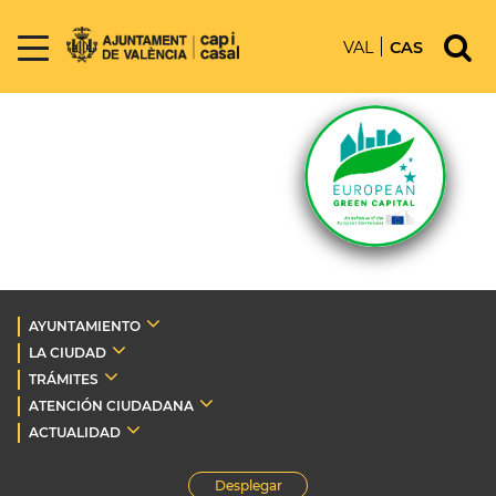
VAL
CAS
AYUNTAMIENTO
LA CIUDAD
TRÁMITES
ATENCIÓN CIUDADANA
ACTUALIDAD
Desplegar