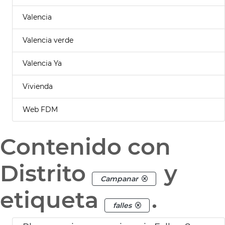
Valencia
Valencia verde
Valencia Ya
Vivienda
Web FDM
Contenido con
Distrito
y
Campanar
etiqueta
.
falles