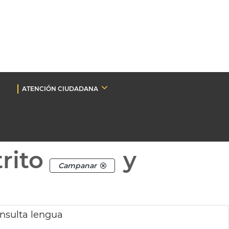
ATENCIÓN CIUDADANA
rito
y
Campanar
onsulta lengua