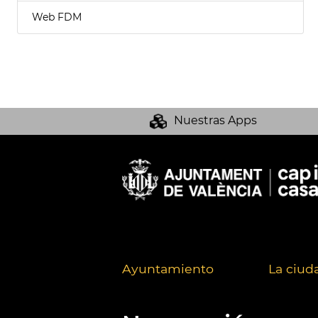
Web FDM
Nuestras Apps
Ayuntamiento
La ciud