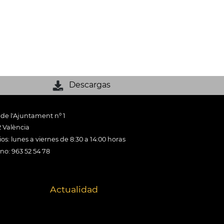
Descargas
 de l'Ajuntament nº 1
 València
os: lunes a viernes de 8:30 a 14:00 horas
ono: 963 52 54 78
Actualidad