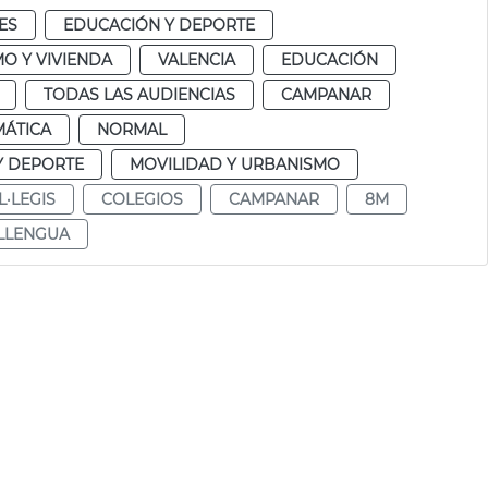
ES
EDUCACIÓN Y DEPORTE
O Y VIVIENDA
VALENCIA
EDUCACIÓN
TODAS LAS AUDIENCIAS
CAMPANAR
MÁTICA
NORMAL
Y DEPORTE
MOVILIDAD Y URBANISMO
L·LEGIS
COLEGIOS
CAMPANAR
8M
LLENGUA