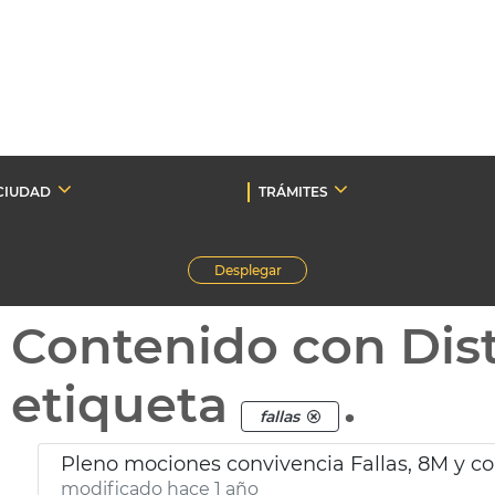
CIUDAD
TRÁMITES
Desplegar
Contenido con Dist
etiqueta
.
fallas
Pleno mociones convivencia Fallas, 8M y c
modificado hace 1 año