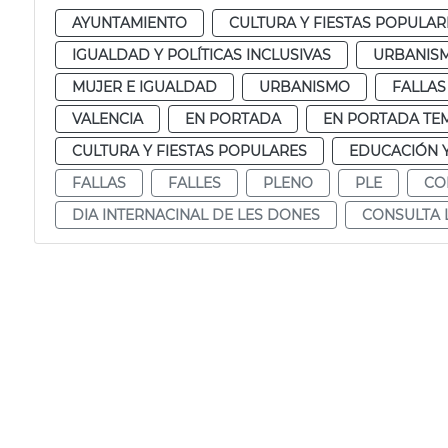
AYUNTAMIENTO
CULTURA Y FIESTAS POPULAR
IGUALDAD Y POLÍTICAS INCLUSIVAS
URBANISM
MUJER E IGUALDAD
URBANISMO
FALLAS
VALENCIA
EN PORTADA
EN PORTADA TE
CULTURA Y FIESTAS POPULARES
EDUCACIÓN 
FALLAS
FALLES
PLENO
PLE
CO
DIA INTERNACINAL DE LES DONES
CONSULTA 