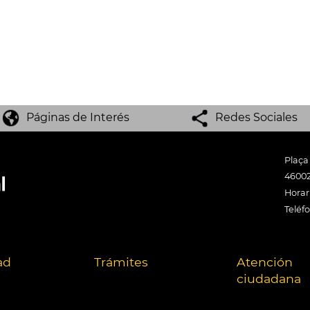
Páginas de Interés
Redes Sociales
Plaça
46002
Horari
Teléf
ad
Trámites
Atención
ciudadana