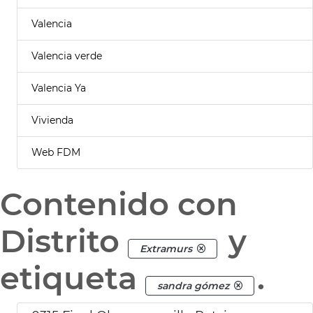
Valencia
Valencia verde
Valencia Ya
Vivienda
Web FDM
Contenido con
Distrito
y
Extramurs
etiqueta
.
sandra gómez