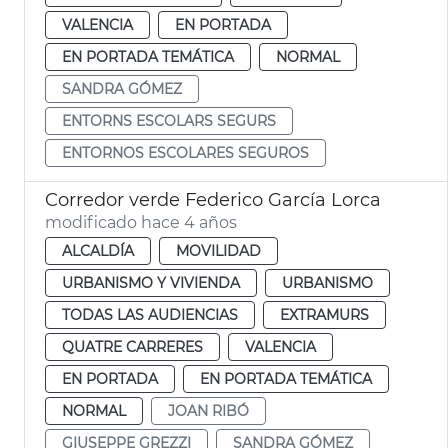
VALENCIA
EN PORTADA
EN PORTADA TEMÁTICA
NORMAL
SANDRA GÓMEZ
ENTORNS ESCOLARS SEGURS
ENTORNOS ESCOLARES SEGUROS
Corredor verde Federico García Lorca
modificado hace 4 años
ALCALDÍA
MOVILIDAD
URBANISMO Y VIVIENDA
URBANISMO
TODAS LAS AUDIENCIAS
EXTRAMURS
QUATRE CARRERES
VALENCIA
EN PORTADA
EN PORTADA TEMÁTICA
NORMAL
JOAN RIBÓ
GIUSEPPE GREZZI
SANDRA GÓMEZ