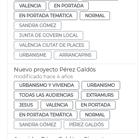
VALENCIA
EN PORTADA
EN PORTADA TEMÁTICA
NORMAL
SANDRA GÓMEZ
JUNTA DE GOVERN LOCAL
VALÈNCIA CIUTAT DE PLACES
URBANISME
ARRANCAPINS
Nuevo proyecto Pérez Galdós
modificado hace 4 años
URBANISMO Y VIVIENDA
URBANISMO
TODAS LAS AUDIENCIAS
EXTRAMURS
JESUS
VALENCIA
EN PORTADA
EN PORTADA TEMÁTICA
NORMAL
SANDRA GÓMEZ
PÉREZ GALDÓS