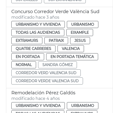
Concurso Corredor Verde València Sud
modificado hace 3 años
URBANISMO Y VIVIENDA
URBANISMO
TODAS LAS AUDIENCIAS
EIXAMPLE
EXTRAMURS
PATRAIX
JESUS
QUATRE CARRERES
VALENCIA
EN PORTADA
EN PORTADA TEMÁTICA
NORMAL
SANDRA GÓMEZ
CORREDOR VERD VALENCIA SUD
CORREDOR VERDE VALENCIA SUD
Remodelación Pérez Galdós
modificado hace 4 años
URBANISMO Y VIVIENDA
URBANISMO