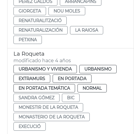
PÉREZ GALDÓS
ARRANCAPINS
GIORGETA
NOU MOLES
RENATURALITZACIÓ
RENATURALIZACIÓN
LA RAIOSA
PETXINA
La Roqueta
modificado hace 4 años
URBANISMO Y VIVIENDA
URBANISMO
EXTRAMURS
EN PORTADA
EN PORTADA TEMÁTICA
NORMAL
SANDRA GÓMEZ
BIC
MONESTIR DE LA ROQUETA
MONASTERIO DE LA ROQUETA
EXECUCIÓ