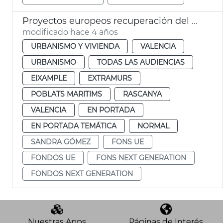
Proyectos europeos recuperación del espacio público
modificado hace 4 años
URBANISMO Y VIVIENDA
VALENCIA
URBANISMO
TODAS LAS AUDIENCIAS
EIXAMPLE
EXTRAMURS
POBLATS MARITIMS
RASCANYA
VALENCIA
EN PORTADA
EN PORTADA TEMÁTICA
NORMAL
SANDRA GÓMEZ
FONS UE
FONDOS UE
FONS NEXT GENERATION
FONDOS NEXT GENERATION
Nuestras Apps
Páginas de Interés