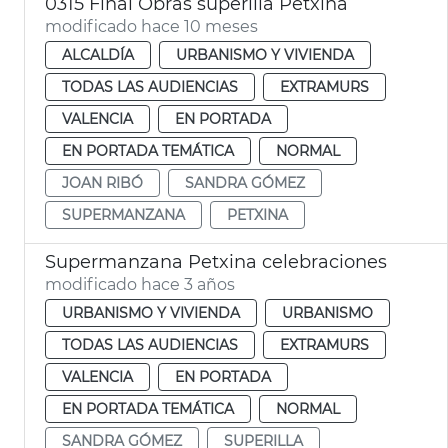
0315 Final Obras superilla Petxina
modificado hace 10 meses
ALCALDÍA
URBANISMO Y VIVIENDA
TODAS LAS AUDIENCIAS
EXTRAMURS
VALENCIA
EN PORTADA
EN PORTADA TEMÁTICA
NORMAL
JOAN RIBÓ
SANDRA GÓMEZ
SUPERMANZANA
PETXINA
Supermanzana Petxina celebraciones
modificado hace 3 años
URBANISMO Y VIVIENDA
URBANISMO
TODAS LAS AUDIENCIAS
EXTRAMURS
VALENCIA
EN PORTADA
EN PORTADA TEMÁTICA
NORMAL
SANDRA GÓMEZ
SUPERILLA