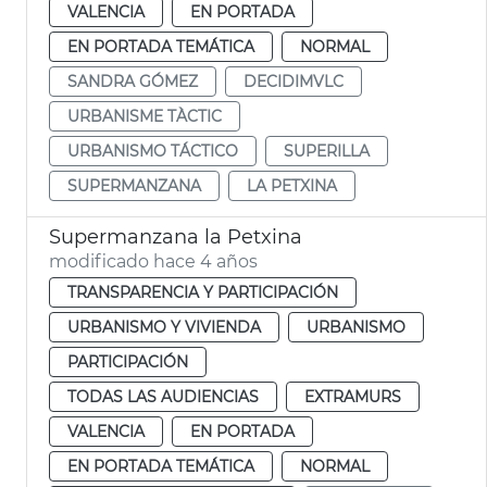
VALENCIA
EN PORTADA
EN PORTADA TEMÁTICA
NORMAL
SANDRA GÓMEZ
DECIDIMVLC
URBANISME TÀCTIC
URBANISMO TÁCTICO
SUPERILLA
SUPERMANZANA
LA PETXINA
Supermanzana la Petxina
modificado hace 4 años
TRANSPARENCIA Y PARTICIPACIÓN
URBANISMO Y VIVIENDA
URBANISMO
PARTICIPACIÓN
TODAS LAS AUDIENCIAS
EXTRAMURS
VALENCIA
EN PORTADA
EN PORTADA TEMÁTICA
NORMAL