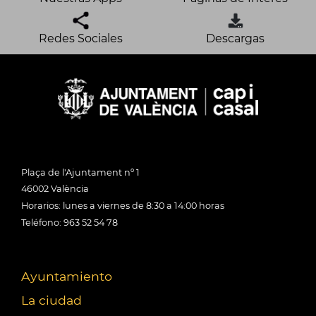
Redes Sociales
Descargas
Plaça de l'Ajuntament nº 1
46002 València
Horarios: lunes a viernes de 8:30 a 14:00 horas
Teléfono: 963 52 54 78
Ayuntamiento
La ciudad