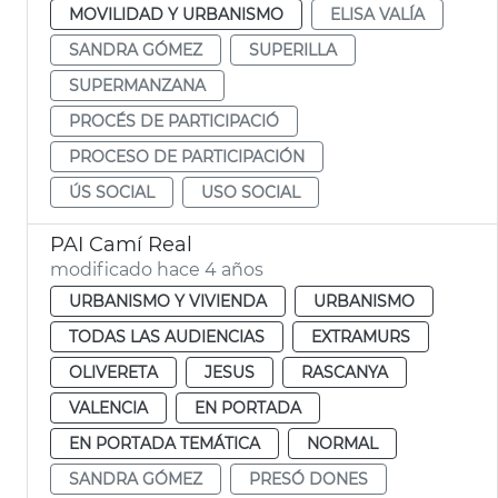
MOVILIDAD Y URBANISMO
ELISA VALÍA
SANDRA GÓMEZ
SUPERILLA
SUPERMANZANA
PROCÉS DE PARTICIPACIÓ
PROCESO DE PARTICIPACIÓN
ÚS SOCIAL
USO SOCIAL
PAI Camí Real
modificado hace 4 años
URBANISMO Y VIVIENDA
URBANISMO
TODAS LAS AUDIENCIAS
EXTRAMURS
OLIVERETA
JESUS
RASCANYA
VALENCIA
EN PORTADA
EN PORTADA TEMÁTICA
NORMAL
SANDRA GÓMEZ
PRESÓ DONES