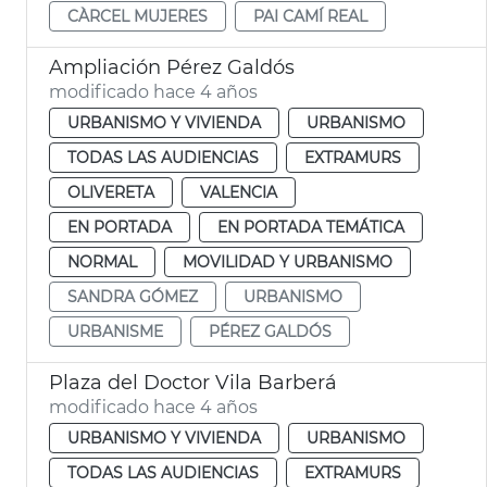
CÀRCEL MUJERES
PAI CAMÍ REAL
Ampliación Pérez Galdós
modificado hace 4 años
URBANISMO Y VIVIENDA
URBANISMO
TODAS LAS AUDIENCIAS
EXTRAMURS
OLIVERETA
VALENCIA
EN PORTADA
EN PORTADA TEMÁTICA
NORMAL
MOVILIDAD Y URBANISMO
SANDRA GÓMEZ
URBANISMO
URBANISME
PÉREZ GALDÓS
Plaza del Doctor Vila Barberá
modificado hace 4 años
URBANISMO Y VIVIENDA
URBANISMO
TODAS LAS AUDIENCIAS
EXTRAMURS