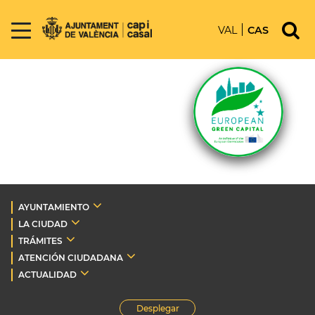
VAL
CAS
AYUNTAMIENTO
LA CIUDAD
TRÁMITES
ATENCIÓN CIUDADANA
ACTUALIDAD
Desplegar