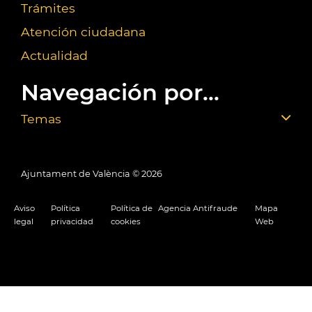
Trámites
Atención ciudadana
Actualidad
Navegación por...
Temas
Ajuntament de València ©
2026
Aviso
Política
Política de
Agencia Antifraude
Mapa
legal
privacidad
cookies
Web