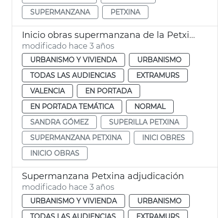
SUPERMANZANA
PETXINA
Inicio obras supermanzana de la Petxina
modificado hace 3 años
URBANISMO Y VIVIENDA
URBANISMO
TODAS LAS AUDIENCIAS
EXTRAMURS
VALENCIA
EN PORTADA
EN PORTADA TEMÁTICA
NORMAL
SANDRA GÓMEZ
SUPERILLA PETXINA
SUPERMANZANA PETXINA
INICI OBRES
INICIO OBRAS
Supermanzana Petxina adjudicación
modificado hace 3 años
URBANISMO Y VIVIENDA
URBANISMO
TODAS LAS AUDIENCIAS
EXTRAMURS