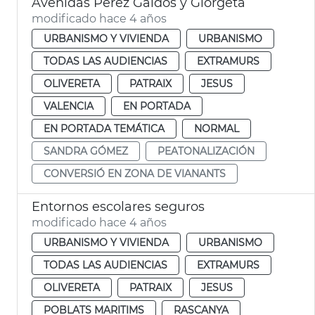
Avenidas Pérez Galdós y Giorgeta
modificado hace 4 años
URBANISMO Y VIVIENDA
URBANISMO
TODAS LAS AUDIENCIAS
EXTRAMURS
OLIVERETA
PATRAIX
JESUS
VALENCIA
EN PORTADA
EN PORTADA TEMÁTICA
NORMAL
SANDRA GÓMEZ
PEATONALIZACIÓN
CONVERSIÓ EN ZONA DE VIANANTS
Entornos escolares seguros
modificado hace 4 años
URBANISMO Y VIVIENDA
URBANISMO
TODAS LAS AUDIENCIAS
EXTRAMURS
OLIVERETA
PATRAIX
JESUS
POBLATS MARITIMS
RASCANYA