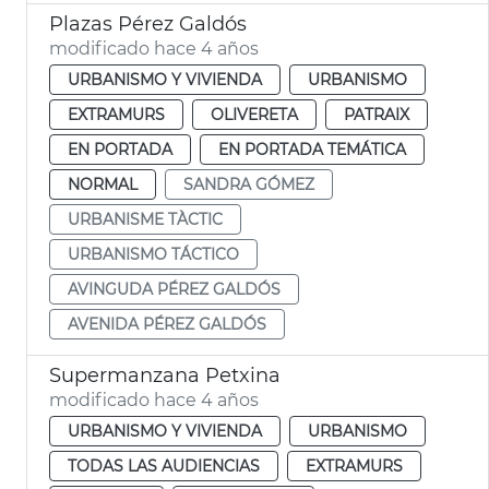
Plazas Pérez Galdós
modificado hace 4 años
URBANISMO Y VIVIENDA
URBANISMO
EXTRAMURS
OLIVERETA
PATRAIX
EN PORTADA
EN PORTADA TEMÁTICA
NORMAL
SANDRA GÓMEZ
URBANISME TÀCTIC
URBANISMO TÁCTICO
AVINGUDA PÉREZ GALDÓS
AVENIDA PÉREZ GALDÓS
Supermanzana Petxina
modificado hace 4 años
URBANISMO Y VIVIENDA
URBANISMO
TODAS LAS AUDIENCIAS
EXTRAMURS