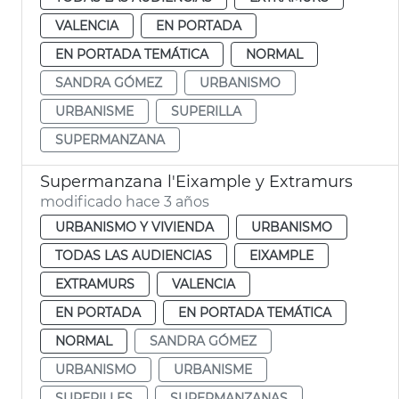
VALENCIA
EN PORTADA
EN PORTADA TEMÁTICA
NORMAL
SANDRA GÓMEZ
URBANISMO
URBANISME
SUPERILLA
SUPERMANZANA
Supermanzana l'Eixample y Extramurs
modificado hace 3 años
URBANISMO Y VIVIENDA
URBANISMO
TODAS LAS AUDIENCIAS
EIXAMPLE
EXTRAMURS
VALENCIA
EN PORTADA
EN PORTADA TEMÁTICA
NORMAL
SANDRA GÓMEZ
URBANISMO
URBANISME
SUPERILLES
SUPERMANZANAS