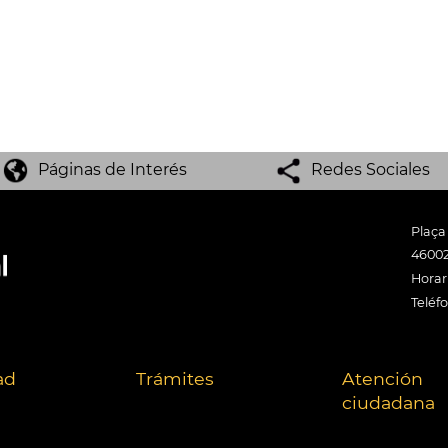
Páginas de Interés
Redes Sociales
Plaça
46002
Horari
Teléf
ad
Trámites
Atención
ciudadana