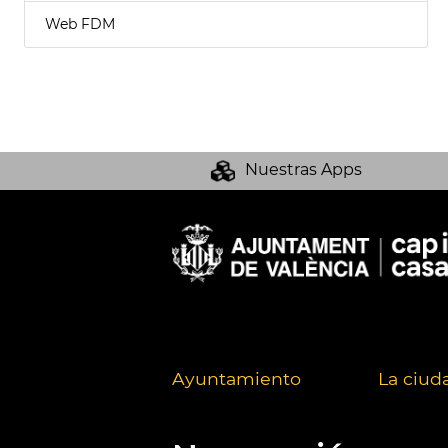
Web FDM
Nuestras Apps
Ayuntamiento
La ciud