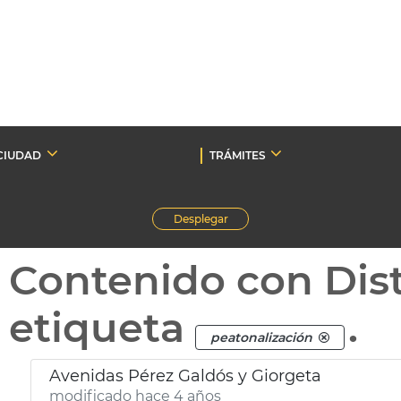
CIUDAD
TRÁMITES
Desplegar
Contenido con Dist
etiqueta
.
peatonalización
Avenidas Pérez Galdós y Giorgeta
modificado hace 4 años