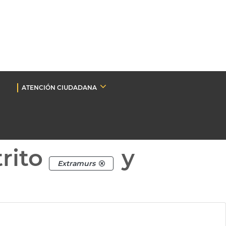
ATENCIÓN CIUDADANA
rito
y
Extramurs