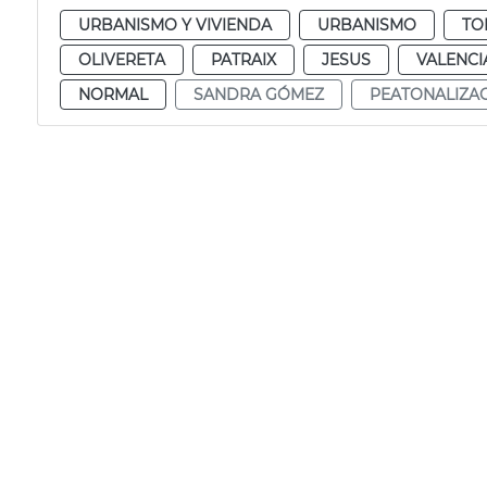
URBANISMO Y VIVIENDA
URBANISMO
TO
OLIVERETA
PATRAIX
JESUS
VALENCI
NORMAL
SANDRA GÓMEZ
PEATONALIZA