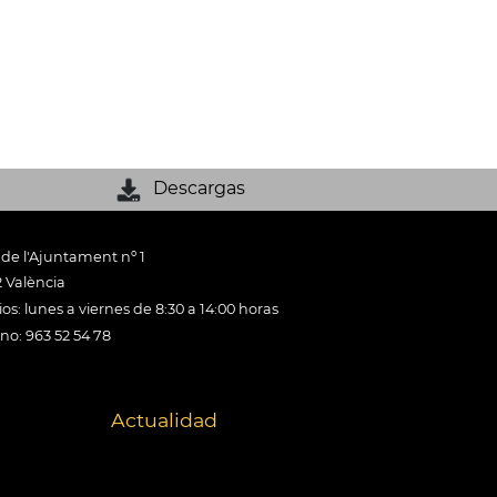
Descargas
 de l'Ajuntament nº 1
 València
os: lunes a viernes de 8:30 a 14:00 horas
ono: 963 52 54 78
Actualidad