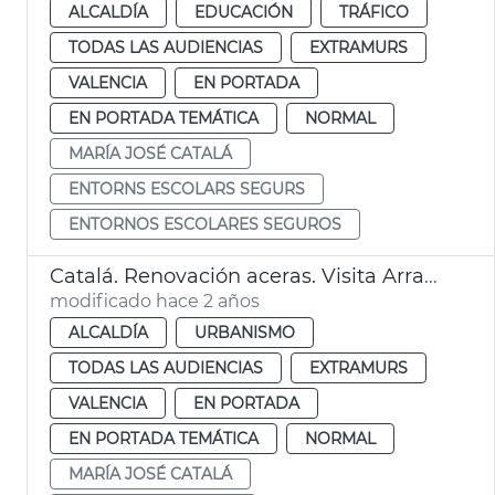
ALCALDÍA
EDUCACIÓN
TRÁFICO
TODAS LAS AUDIENCIAS
EXTRAMURS
VALENCIA
EN PORTADA
EN PORTADA TEMÁTICA
NORMAL
MARÍA JOSÉ CATALÁ
ENTORNS ESCOLARS SEGURS
ENTORNOS ESCOLARES SEGUROS
Catalá. Renovación aceras. Visita Arrancapins
modificado hace 2 años
ALCALDÍA
URBANISMO
TODAS LAS AUDIENCIAS
EXTRAMURS
VALENCIA
EN PORTADA
EN PORTADA TEMÁTICA
NORMAL
MARÍA JOSÉ CATALÁ