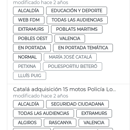
modificado hace 2 años
ALCALDÍA
EDUCACIÓN Y DEPORTE
WEB FDM
TODAS LAS AUDIENCIAS
EXTRAMURS
POBLATS MARITIMS
POBLES OEST
VALENCIA
EN PORTADA
EN PORTADA TEMÁTICA
NORMAL
MARÍA JOSÉ CATALÁ
PETXINA
POLIESPORTIU BETERÓ
LLUÍS PUIG
Catalá adquisición 15 motos Policía Local
modificado hace 2 años
ALCALDÍA
SEGURIDAD CIUDADANA
TODAS LAS AUDIENCIAS
EXTRAMURS
ALGIROS
RASCANYA
VALENCIA