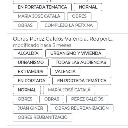
EN PORTADA TEMÁTICA
NORMAL
MARÍA JOSÉ CATALÁ
OBRES
OBRAS
COMPLEJO LA PETXINA
Obras Pérez Galdós València. Reapertura
modificado hace 3 meses
ALCALDÍA
URBANISMO Y VIVIENDA
URBANISMO
TODAS LAS AUDIENCIAS
EXTRAMURS
VALENCIA
EN PORTADA
EN PORTADA TEMÁTICA
NORMAL
MARÍA JOSÉ CATALÁ
OBRES
OBRAS
PÉREZ GALDÓS
JUAN GINER
OBRAS REURBANIZACIÓN
OBRES REUBANITZACIÓ