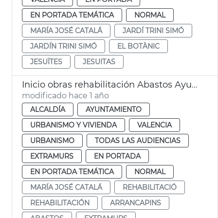
EN PORTADA TEMÁTICA
NORMAL
MARÍA JOSÉ CATALÁ
JARDÍ TRINI SIMÓ
JARDÍN TRINI SIMÓ
EL BOTÀNIC
JESUÏTES
JESUITAS
Inicio obras rehabilitación Abastos Ayuntamiento València
modificado hace 1 año
ALCALDÍA
AYUNTAMIENTO
URBANISMO Y VIVIENDA
VALENCIA
URBANISMO
TODAS LAS AUDIENCIAS
EXTRAMURS
EN PORTADA
EN PORTADA TEMÁTICA
NORMAL
MARÍA JOSÉ CATALÁ
REHABILITACIÓ
REHABILITACIÓN
ARRANCAPINS