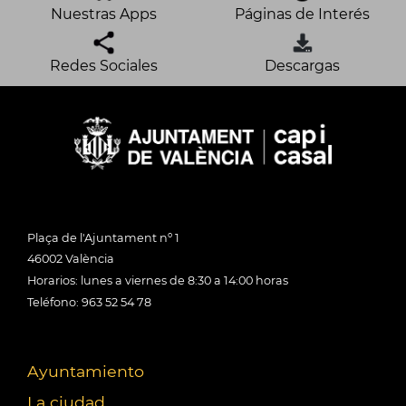
Nuestras Apps
Páginas de Interés
Redes Sociales
Descargas
Plaça de l'Ajuntament nº 1
46002 València
Horarios: lunes a viernes de 8:30 a 14:00 horas
Teléfono: 963 52 54 78
Ayuntamiento
La ciudad