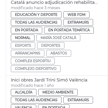
Catalá anuncio adjudicación rehabilitación complejo deportivo Abastos
modificado hace 3 meses
EDUCACIÓN Y DEPORTE
WEB FDM
TODAS LAS AUDIENCIAS
EXTRAMURS
EN PORTADA
EN PORTADA TEMÁTICA
NORMAL
MARÍA JOSÉ CATALÁ
ESPORTS
DEPORTES
ARRANCAPINS
ABASTOS
COMPLEX ESPORTIU
COMPLEJO DEPORTIVO
Inici obres Jardí Trini Simó València
modificado hace 1 año
ALCALDÍA
MEDIO AMBIENTE
TODAS LAS AUDIENCIAS
EXTRAMURS
VALENCIA
EN PORTADA