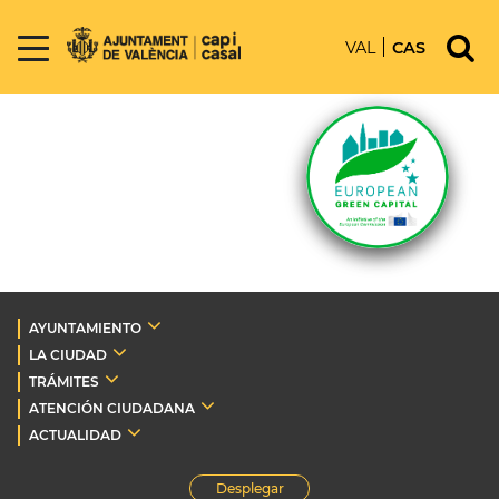
VAL
CAS
AYUNTAMIENTO
LA CIUDAD
TRÁMITES
ATENCIÓN CIUDADANA
ACTUALIDAD
Desplegar