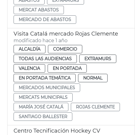
ABASTOS
EXTRAMURS
MERCAT ABASTOS
MERCADO DE ABASTOS
Visita Catalá mercado Rojas Clemente
modificado hace 1 año
ALCALDÍA
COMERCIO
TODAS LAS AUDIENCIAS
EXTRAMURS
VALENCIA
EN PORTADA
EN PORTADA TEMÁTICA
NORMAL
MERCADOS MUNICIPALES
MERCATS MUNICIPALS
MARÍA JOSÉ CATALÁ
ROJAS CLEMENTE
SANTIAGO BALLESTER
Centro Tecnificación Hockey CV