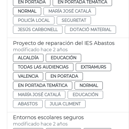
EN PORTADA
EN PORTADA TEMÁTICA
NORMAL
MARÍA JOSÉ CATALÁ
POLICÍA LOCAL
SEGURETAT
JESÚS CARBONELL
DOTACIÓ MATERIAL
Proyecto de reparación del IES Abastos
modificado hace 2 años
ALCALDÍA
EDUCACIÓN
TODAS LAS AUDIENCIAS
EXTRAMURS
VALENCIA
EN PORTADA
EN PORTADA TEMÁTICA
NORMAL
MARÍA JOSÉ CATALÁ
EDUCACIÓN
ABASTOS
JULIA CLIMENT
Entornos escolares seguros
modificado hace 2 años