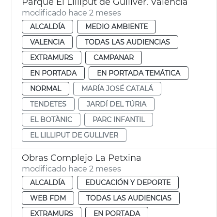
Parque El Lilliput de Gulliver. València
modificado hace 2 meses
ALCALDÍA
MEDIO AMBIENTE
VALENCIA
TODAS LAS AUDIENCIAS
EXTRAMURS
CAMPANAR
EN PORTADA
EN PORTADA TEMÁTICA
NORMAL
MARÍA JOSÉ CATALÁ
TENDETES
JARDÍ DEL TÚRIA
EL BOTÀNIC
PARC INFANTIL
EL LILLIPUT DE GULLIVER
Obras Complejo La Petxina
modificado hace 2 meses
ALCALDÍA
EDUCACIÓN Y DEPORTE
WEB FDM
TODAS LAS AUDIENCIAS
EXTRAMURS
EN PORTADA