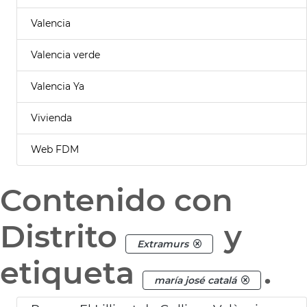
Valencia
Valencia verde
Valencia Ya
Vivienda
Web FDM
Contenido con
Distrito
y
Extramurs
etiqueta
.
maría josé catalá