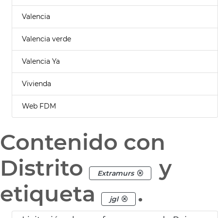
Valencia
Valencia verde
Valencia Ya
Vivienda
Web FDM
Contenido con
Distrito
y
Extramurs
etiqueta
.
jgl