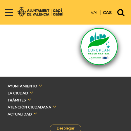
VAL
CAS
AYUNTAMIENTO
LA CIUDAD
TRÁMITES
ATENCIÓN CIUDADANA
ACTUALIDAD
Desplegar