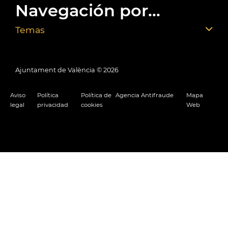
Navegación por...
Temas
Ajuntament de València ©
2026
Aviso
Política
Política de
Agencia Antifraude
Mapa
legal
privacidad
cookies
Web