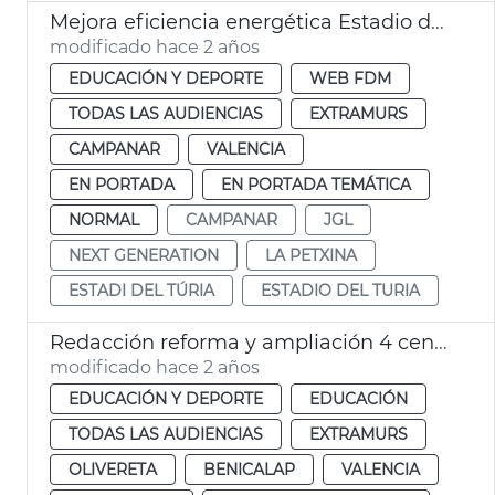
Mejora eficiencia energética Estadio del Turia
modificado hace 2 años
EDUCACIÓN Y DEPORTE
WEB FDM
TODAS LAS AUDIENCIAS
EXTRAMURS
CAMPANAR
VALENCIA
EN PORTADA
EN PORTADA TEMÁTICA
NORMAL
CAMPANAR
JGL
NEXT GENERATION
LA PETXINA
ESTADI DEL TÚRIA
ESTADIO DEL TURIA
Redacción reforma y ampliación 4 centros escolares
modificado hace 2 años
EDUCACIÓN Y DEPORTE
EDUCACIÓN
TODAS LAS AUDIENCIAS
EXTRAMURS
OLIVERETA
BENICALAP
VALENCIA