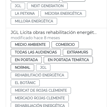
JGL
NEXT GENERATION
LA PETXINA
MEJORA ENERGÉTICA
MILLORA ENERGÈTICA
JGL Licita obras rehabilitación energética Mercat Rojas Clemente València
modificado hace 8 meses
MEDIO AMBIENTE
COMERCIO
TODAS LAS AUDIENCIAS
EXTRAMURS
EN PORTADA
EN PORTADA TEMÁTICA
NORMAL
JGL
REHABILITACIÓ ENERGÈTICA
EL BOTÀNIC
MERCAT DE ROJAS CLEMENTE
MERCADO ROJAS CLEMENTE
REHABILIACIÓN ENERGÉTICA