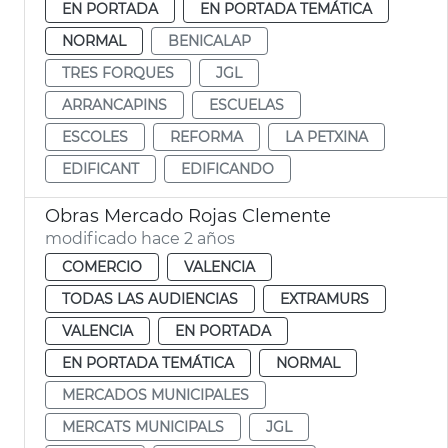
EN PORTADA
EN PORTADA TEMÁTICA
NORMAL
BENICALAP
TRES FORQUES
JGL
ARRANCAPINS
ESCUELAS
ESCOLES
REFORMA
LA PETXINA
EDIFICANT
EDIFICANDO
Obras Mercado Rojas Clemente
modificado hace 2 años
COMERCIO
VALENCIA
TODAS LAS AUDIENCIAS
EXTRAMURS
VALENCIA
EN PORTADA
EN PORTADA TEMÁTICA
NORMAL
MERCADOS MUNICIPALES
MERCATS MUNICIPALS
JGL