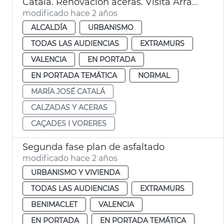
Catalá. Renovación aceras. Visita Arrancapins
modificado hace 2 años
ALCALDÍA
URBANISMO
TODAS LAS AUDIENCIAS
EXTRAMURS
VALENCIA
EN PORTADA
EN PORTADA TEMÁTICA
NORMAL
MARÍA JOSÉ CATALÁ
CALZADAS Y ACERAS
CAÇADES I VORERES
Segunda fase plan de asfaltado
modificado hace 2 años
URBANISMO Y VIVIENDA
TODAS LAS AUDIENCIAS
EXTRAMURS
BENIMACLET
VALENCIA
EN PORTADA
EN PORTADA TEMÁTICA