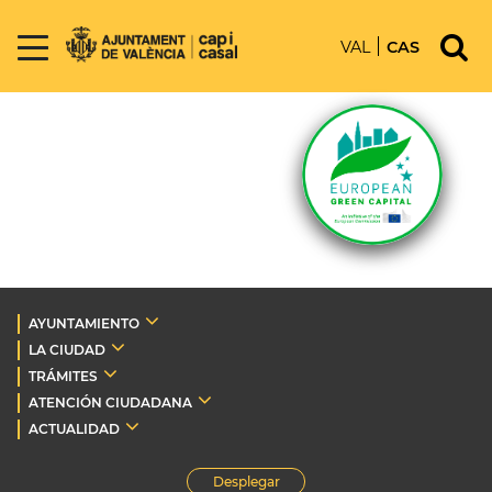
VAL
CAS
AYUNTAMIENTO
LA CIUDAD
TRÁMITES
ATENCIÓN CIUDADANA
ACTUALIDAD
Desplegar