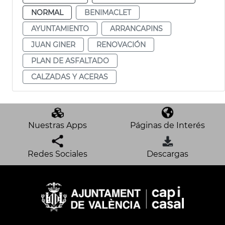
NORMAL
BENIMACLET
AYUNTAMIENTO
ARRANCAPINS
JUAN GINER
RENOVACIÓN
PLAN DE ASFALTADO
CALZADAS Y ACERAS
Nuestras Apps
Páginas de Interés
Redes Sociales
Descargas