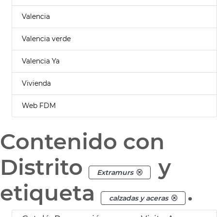
Valencia
Valencia verde
Valencia Ya
Vivienda
Web FDM
Contenido con
Distrito
y
Extramurs
etiqueta
.
calzadas y aceras