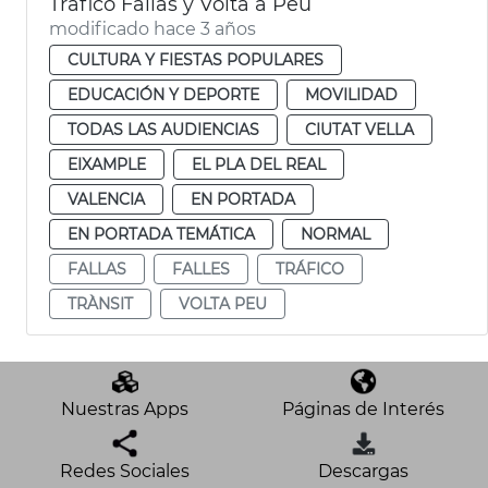
Tráfico Fallas y Volta a Peu
modificado hace 3 años
CULTURA Y FIESTAS POPULARES
EDUCACIÓN Y DEPORTE
MOVILIDAD
TODAS LAS AUDIENCIAS
CIUTAT VELLA
EIXAMPLE
EL PLA DEL REAL
VALENCIA
EN PORTADA
EN PORTADA TEMÁTICA
NORMAL
FALLAS
FALLES
TRÁFICO
TRÀNSIT
VOLTA PEU
Nuestras Apps
Páginas de Interés
Redes Sociales
Descargas