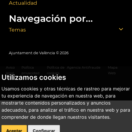
Actualidad
Navegación por...
Temas
Ajuntament de València ©
2026
Aviso
Política
Política de
Agencia Antifraude
Mapa
legal
privacidad
cookies
Web
Utilizamos cookies
Usamos cookies y otras técnicas de rastreo para mejorar
tu experiencia de navegación en nuestra web, para
mostrarte contenidos personalizados y anuncios
adecuados, para analizar el tráfico en nuestra web y para
comprender de donde llegan nuestros visitantes.
Aceptar
Configurar