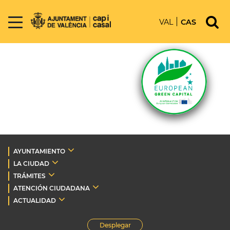
VAL
CAS
AYUNTAMIENTO
LA CIUDAD
TRÁMITES
ATENCIÓN CIUDADANA
ACTUALIDAD
Desplegar