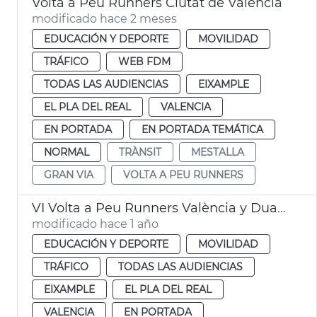
Volta a Peu Runners Ciutat de València
modificado hace 2 meses
EDUCACIÓN Y DEPORTE
MOVILIDAD
TRÁFICO
WEB FDM
TODAS LAS AUDIENCIAS
EIXAMPLE
EL PLA DEL REAL
VALENCIA
EN PORTADA
EN PORTADA TEMÁTICA
NORMAL
TRÀNSIT
MESTALLA
GRAN VIA
VOLTA A PEU RUNNERS
VI Volta a Peu Runners València y Duatlon by Mtri València
modificado hace 1 año
EDUCACIÓN Y DEPORTE
MOVILIDAD
TRÁFICO
TODAS LAS AUDIENCIAS
EIXAMPLE
EL PLA DEL REAL
VALENCIA
EN PORTADA