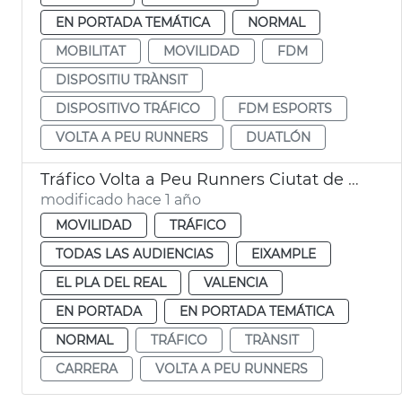
EN PORTADA TEMÁTICA
NORMAL
MOBILITAT
MOVILIDAD
FDM
DISPOSITIU TRÀNSIT
DISPOSITIVO TRÁFICO
FDM ESPORTS
VOLTA A PEU RUNNERS
DUATLÓN
Tráfico Volta a Peu Runners Ciutat de València
modificado hace 1 año
MOVILIDAD
TRÁFICO
TODAS LAS AUDIENCIAS
EIXAMPLE
EL PLA DEL REAL
VALENCIA
EN PORTADA
EN PORTADA TEMÁTICA
NORMAL
TRÁFICO
TRÀNSIT
CARRERA
VOLTA A PEU RUNNERS