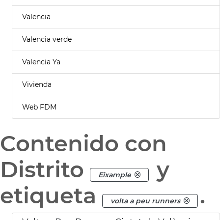
Valencia
Valencia verde
Valencia Ya
Vivienda
Web FDM
Contenido con
Distrito
y
Eixample
etiqueta
.
volta a peu runners