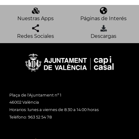
Nuestras Apps
Páginas de Interés
Redes Sociales
Descargas
Plaça de l'Ajuntament nº 1
46002 València
Horarios: lunes a viernes de 8:30 a 14:00 horas
Teléfono: 963 52 54 78