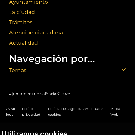
Ayuntamiento
La ciudad
Trámites
Atención ciudadana
Actualidad
Navegación por...
Temas
Ajuntament de València ©
2026
Aviso
Política
Política de
Agencia Antifraude
Mapa
legal
privacidad
cookies
Web
Utilizamos cookies