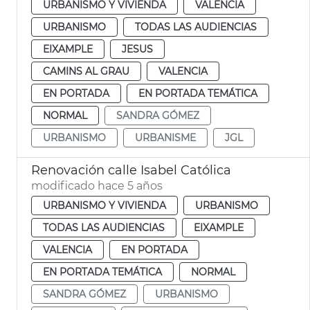
URBANISMO Y VIVIENDA
VALENCIA
URBANISMO
TODAS LAS AUDIENCIAS
EIXAMPLE
JESUS
CAMINS AL GRAU
VALENCIA
EN PORTADA
EN PORTADA TEMÁTICA
NORMAL
SANDRA GÓMEZ
URBANISMO
URBANISME
JGL
Renovación calle Isabel Católica
modificado hace 5 años
URBANISMO Y VIVIENDA
URBANISMO
TODAS LAS AUDIENCIAS
EIXAMPLE
VALENCIA
EN PORTADA
EN PORTADA TEMÁTICA
NORMAL
SANDRA GÓMEZ
URBANISMO