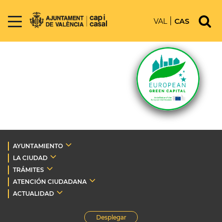
VAL
CAS
AYUNTAMIENTO
LA CIUDAD
TRÁMITES
ATENCIÓN CIUDADANA
ACTUALIDAD
Desplegar