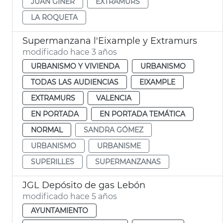
JUAN GINER
EXTRAMURS
LA ROQUETA
Supermanzana l'Eixample y Extramurs
modificado hace 3 años
URBANISMO Y VIVIENDA
URBANISMO
TODAS LAS AUDIENCIAS
EIXAMPLE
EXTRAMURS
VALENCIA
EN PORTADA
EN PORTADA TEMÁTICA
NORMAL
SANDRA GÓMEZ
URBANISMO
URBANISME
SUPERILLES
SUPERMANZANAS
JGL Depósito de gas Lebón
modificado hace 5 años
AYUNTAMIENTO