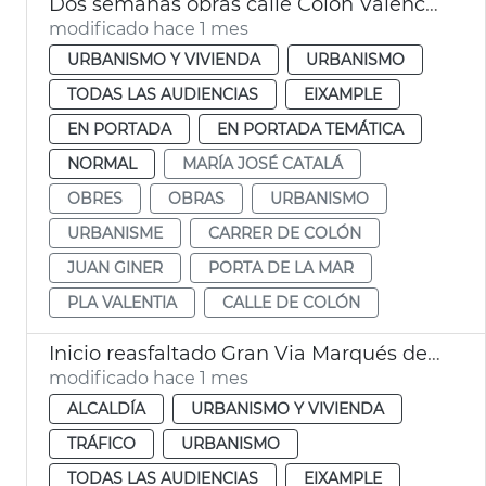
Dos semanas obras calle Colón València
modificado hace 1 mes
URBANISMO Y VIVIENDA
URBANISMO
TODAS LAS AUDIENCIAS
EIXAMPLE
EN PORTADA
EN PORTADA TEMÁTICA
NORMAL
MARÍA JOSÉ CATALÁ
OBRES
OBRAS
URBANISMO
URBANISME
CARRER DE COLÓN
JUAN GINER
PORTA DE LA MAR
PLA VALENTIA
CALLE DE COLÓN
Inicio reasfaltado Gran Via Marqués del Túria
modificado hace 1 mes
ALCALDÍA
URBANISMO Y VIVIENDA
TRÁFICO
URBANISMO
TODAS LAS AUDIENCIAS
EIXAMPLE