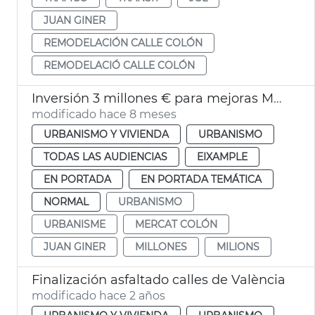
JUAN GINER
REMODELACIÓN CALLE COLÓN
REMODELACIÓ CALLE COLÓN
Inversión 3 millones € para mejoras Mercado Colón
modificado hace 8 meses
URBANISMO Y VIVIENDA
URBANISMO
TODAS LAS AUDIENCIAS
EIXAMPLE
EN PORTADA
EN PORTADA TEMÁTICA
NORMAL
URBANISMO
URBANISME
MERCAT COLÓN
JUAN GINER
MILLONES
MILIONS
Finalización asfaltado calles de València
modificado hace 2 años