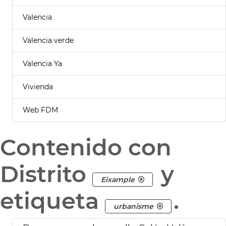
Valencia
Valencia verde
Valencia Ya
Vivienda
Web FDM
Contenido con
Distrito
y
Eixample
etiqueta
.
urbanisme