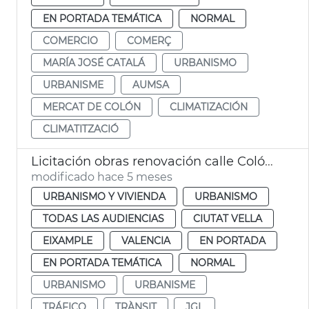
EN PORTADA TEMÁTICA
NORMAL
COMERCIO
COMERÇ
MARÍA JOSÉ CATALÁ
URBANISMO
URBANISME
AUMSA
MERCAT DE COLÓN
CLIMATIZACIÓN
CLIMATITZACIÓ
Licitación obras renovación calle Colón València
modificado hace 5 meses
URBANISMO Y VIVIENDA
URBANISMO
TODAS LAS AUDIENCIAS
CIUTAT VELLA
EIXAMPLE
VALENCIA
EN PORTADA
EN PORTADA TEMÁTICA
NORMAL
URBANISMO
URBANISME
TRÁFICO
TRÀNSIT
JGL