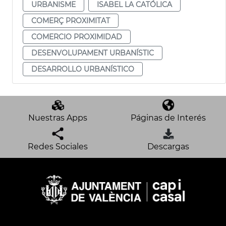
URBANISME
ISABEL LA CATÓLICA
COMERÇ PROXIMITAT
COMERCIO PROXIMIDAD
DESENVOLUPAMENT URBANÍSTIC
DESARROLLO URBANÍSTICO
Nuestras Apps
Páginas de Interés
Redes Sociales
Descargas