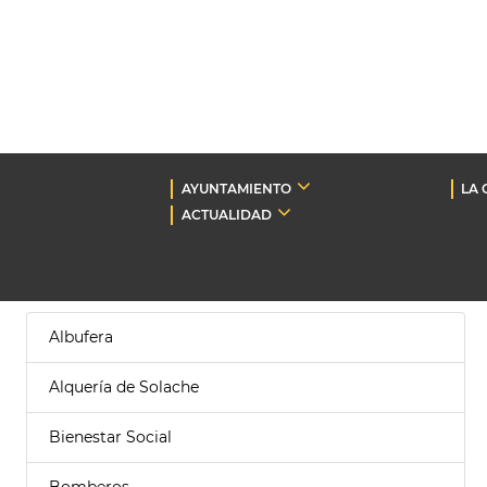
AYUNTAMIENTO
LA 
ACTUALIDAD
Albufera
Alquería de Solache
Bienestar Social