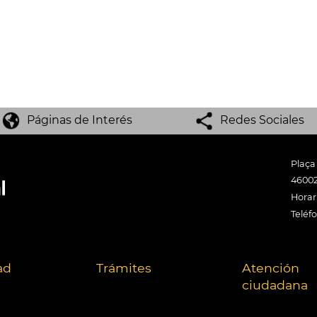
Páginas de Interés
Redes Sociales
Plaça
46002
Horari
Teléf
ad
Trámites
Atención
ciudadana