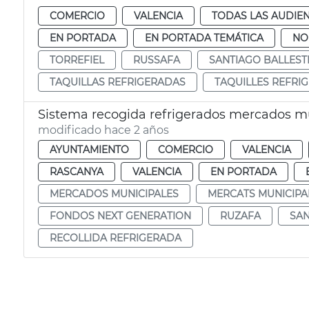
COMERCIO
VALENCIA
TODAS LAS AUDIEN
EN PORTADA
EN PORTADA TEMÁTICA
NO
TORREFIEL
RUSSAFA
SANTIAGO BALLEST
TAQUILLAS REFRIGERADAS
TAQUILLES REFRI
Sistema recogida refrigerados mercados m
modificado hace 2 años
AYUNTAMIENTO
COMERCIO
VALENCIA
RASCANYA
VALENCIA
EN PORTADA
MERCADOS MUNICIPALES
MERCATS MUNICIPA
FONDOS NEXT GENERATION
RUZAFA
SAN
RECOLLIDA REFRIGERADA