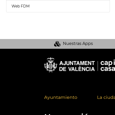
Web FDM
Nuestras Apps
Ayuntamiento
La ciud