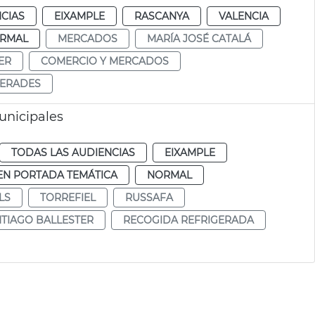
CIAS
EIXAMPLE
RASCANYA
VALENCIA
RMAL
MERCADOS
MARÍA JOSÉ CATALÁ
ER
COMERCIO Y MERCADOS
GERADES
unicipales
TODAS LAS AUDIENCIAS
EIXAMPLE
EN PORTADA TEMÁTICA
NORMAL
LS
TORREFIEL
RUSSAFA
TIAGO BALLESTER
RECOGIDA REFRIGERADA