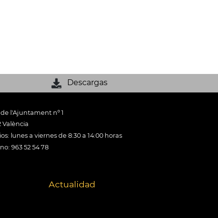
Descargas
 de l'Ajuntament nº 1
 València
os: lunes a viernes de 8:30 a 14:00 horas
ono: 963 52 54 78
Actualidad