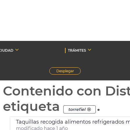
CIUDAD
TRÁMITES
Desplegar
Contenido con Dist
etiqueta
.
torrefiel
Taquillas recogida alimentos refrigerados 
modificado hace 1 año