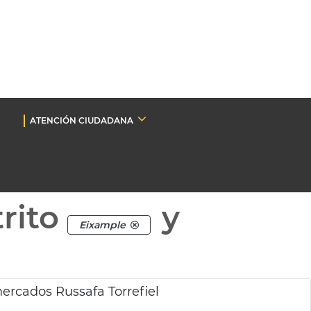
ATENCIÓN CIUDADANA
rito
y
Eixample
mercados Russafa Torrefiel