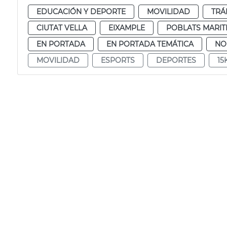
EDUCACIÓN Y DEPORTE
MOVILIDAD
TRÁ
CIUTAT VELLA
EIXAMPLE
POBLATS MARIT
EN PORTADA
EN PORTADA TEMÁTICA
NO
MOVILIDAD
ESPORTS
DEPORTES
15