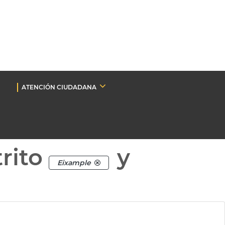
ATENCIÓN CIUDADANA
rito
y
Eixample