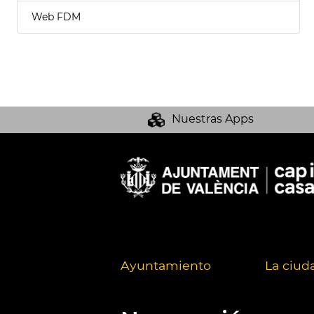
Web FDM
Nuestras Apps
Ayuntamiento
La ciud