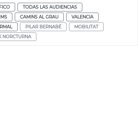
FICO
TODAS LAS AUDIENCIAS
IMS
CAMINS AL GRAU
VALENCIA
RMAL
PILAR BERNABÉ
MOBILITAT
K NORCTURNA