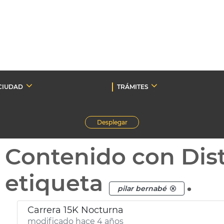
CIUDAD
TRÁMITES
Desplegar
Contenido con Dist
etiqueta
.
pilar bernabé
Carrera 15K Nocturna
modificado hace 4 años