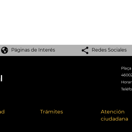
Páginas de Interés
Redes Sociales
Plaça
46002
Horari
Teléf
ad
Trámites
Atención
ciudadana