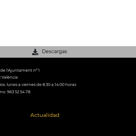
Descargas
 de l'Ajuntament nº 1
 València
os: lunes a viernes de 8:30 a 14:00 horas
ono: 963 52 54 78
Actualidad