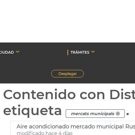
CIUDAD
TRÁMITES
Desplegar
Contenido con Dist
etiqueta
.
mercats municipals
Aire acondicionado mercado municipal Rus
modificado hace 4 días