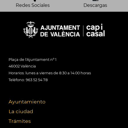
Redes Sociales
Descargas
Plaça de l'Ajuntament nº 1
46002 València
Horarios: lunes a viernes de 8:30 a 14:00 horas
Teléfono: 963 52 54 78
Ayuntamiento
La ciudad
Trámites