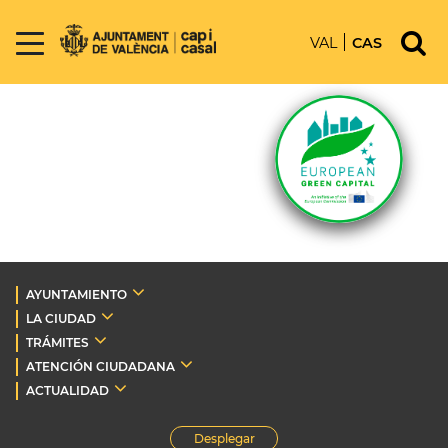
VAL
CAS
AYUNTAMIENTO
LA CIUDAD
TRÁMITES
ATENCIÓN CIUDADANA
ACTUALIDAD
Desplegar