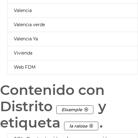
Valencia
Valencia verde
Valencia Ya
Vivienda
Web FDM
Contenido con
Distrito
y
Eixample
etiqueta
.
la raiosa