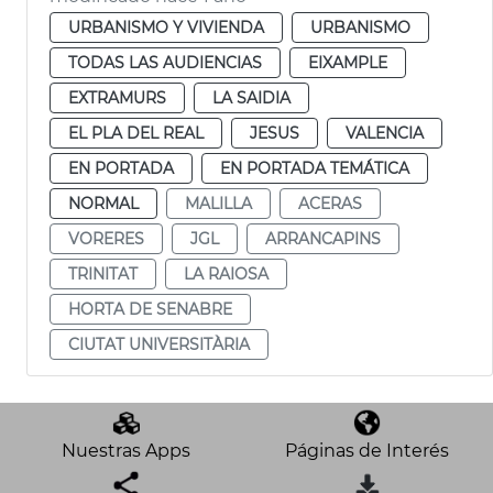
URBANISMO Y VIVIENDA
URBANISMO
TODAS LAS AUDIENCIAS
EIXAMPLE
EXTRAMURS
LA SAIDIA
EL PLA DEL REAL
JESUS
VALENCIA
EN PORTADA
EN PORTADA TEMÁTICA
NORMAL
MALILLA
ACERAS
VORERES
JGL
ARRANCAPINS
TRINITAT
LA RAIOSA
HORTA DE SENABRE
CIUTAT UNIVERSITÀRIA
Nuestras Apps
Páginas de Interés