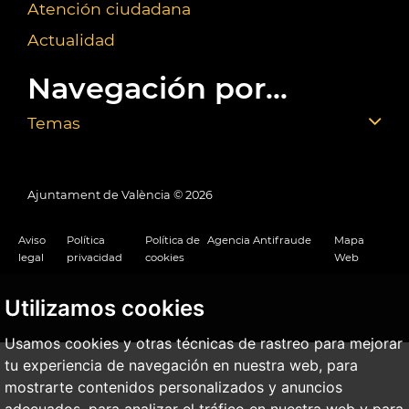
Atención ciudadana
Actualidad
Navegación por...
Temas
Ajuntament de València ©
2026
Aviso
Política
Política de
Agencia Antifraude
Mapa
legal
privacidad
cookies
Web
Utilizamos cookies
Usamos cookies y otras técnicas de rastreo para mejorar
tu experiencia de navegación en nuestra web, para
mostrarte contenidos personalizados y anuncios
adecuados, para analizar el tráfico en nuestra web y para