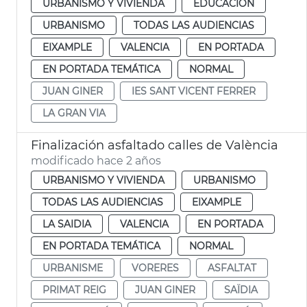
URBANISMO Y VIVIENDA
EDUCACIÓN
URBANISMO
TODAS LAS AUDIENCIAS
EIXAMPLE
VALENCIA
EN PORTADA
EN PORTADA TEMÁTICA
NORMAL
JUAN GINER
IES SANT VICENT FERRER
LA GRAN VIA
Finalización asfaltado calles de València
modificado hace 2 años
URBANISMO Y VIVIENDA
URBANISMO
TODAS LAS AUDIENCIAS
EIXAMPLE
LA SAIDIA
VALENCIA
EN PORTADA
EN PORTADA TEMÁTICA
NORMAL
URBANISME
VORERES
ASFALTAT
PRIMAT REIG
JUAN GINER
SAÏDIA