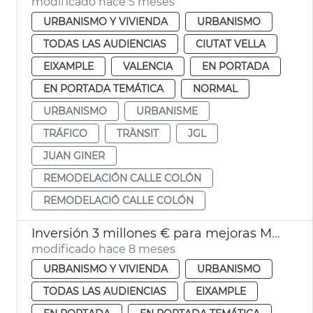
modificado hace 5 meses
URBANISMO Y VIVIENDA
URBANISMO
TODAS LAS AUDIENCIAS
CIUTAT VELLA
EIXAMPLE
VALENCIA
EN PORTADA
EN PORTADA TEMÁTICA
NORMAL
URBANISMO
URBANISME
TRÁFICO
TRÀNSIT
JGL
JUAN GINER
REMODELACIÓN CALLE COLÓN
REMODELACIÓ CALLE COLÓN
Inversión 3 millones € para mejoras Mercado Colón
modificado hace 8 meses
URBANISMO Y VIVIENDA
URBANISMO
TODAS LAS AUDIENCIAS
EIXAMPLE