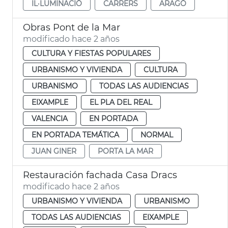
IL·LUMINACIÓ
CARRERS
ARAGÓ
Obras Pont de la Mar
modificado hace 2 años
CULTURA Y FIESTAS POPULARES
URBANISMO Y VIVIENDA
CULTURA
URBANISMO
TODAS LAS AUDIENCIAS
EIXAMPLE
EL PLA DEL REAL
VALENCIA
EN PORTADA
EN PORTADA TEMÁTICA
NORMAL
JUAN GINER
PORTA LA MAR
Restauración fachada Casa Dracs
modificado hace 2 años
URBANISMO Y VIVIENDA
URBANISMO
TODAS LAS AUDIENCIAS
EIXAMPLE