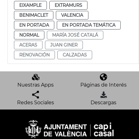
EIXAMPLE
EXTRAMURS
BENIMACLET
VALENCIA
EN PORTADA
EN PORTADA TEMÁTICA
NORMAL
MARÍA JOSÉ CATALÁ
ACERAS
JUAN GINER
RENOVACIÓN
CALZADAS
Nuestras Apps
Páginas de Interés
Redes Sociales
Descargas