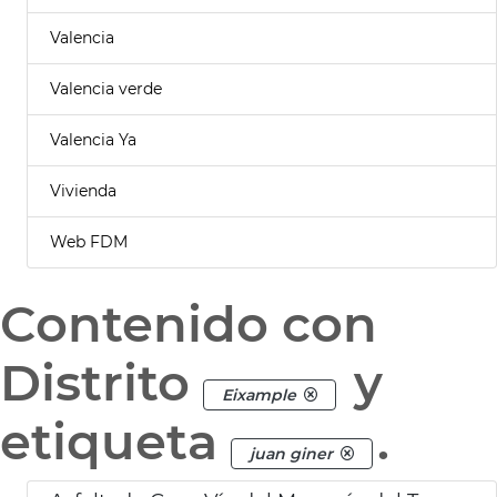
Valencia
Valencia verde
Valencia Ya
Vivienda
Web FDM
Contenido con
Distrito
y
Eixample
etiqueta
.
juan giner