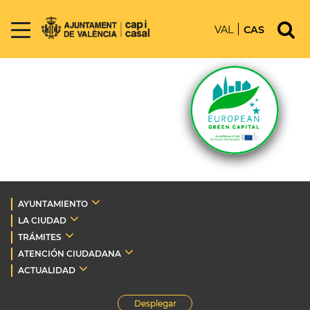
VAL
CAS
AYUNTAMIENTO
LA CIUDAD
TRÁMITES
ATENCIÓN CIUDADANA
ACTUALIDAD
Desplegar