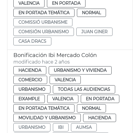
VALENCIA
EN PORTADA
EN PORTADA TEMÁTICA
NORMAL
COMISSIÓ URBANISME
COMISIÓN URBANISMO
JUAN GINER
CASA DRACS
Bonificación Ibi Mercado Colón
modificado hace 2 años
HACIENDA
URBANISMO Y VIVIENDA
COMERCIO
VALENCIA
URBANISMO
TODAS LAS AUDIENCIAS
EIXAMPLE
VALENCIA
EN PORTADA
EN PORTADA TEMÁTICA
NORMAL
MOVILIDAD Y URBANISMO
HACIENDA
URBANISMO
IBI
AUMSA