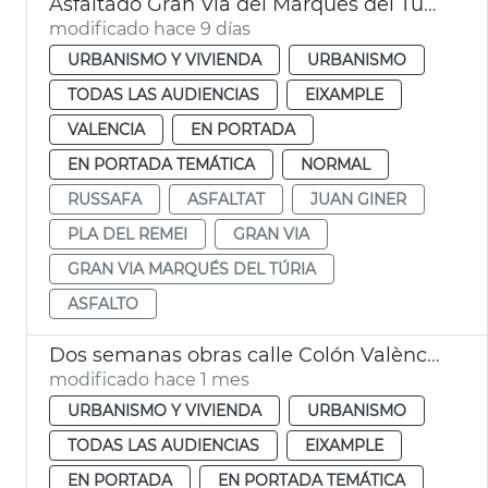
Asfaltado Gran Vía del Marqués del Turia València
modificado hace 9 días
URBANISMO Y VIVIENDA
URBANISMO
TODAS LAS AUDIENCIAS
EIXAMPLE
VALENCIA
EN PORTADA
EN PORTADA TEMÁTICA
NORMAL
RUSSAFA
ASFALTAT
JUAN GINER
PLA DEL REMEI
GRAN VIA
GRAN VIA MARQUÉS DEL TÚRIA
ASFALTO
Dos semanas obras calle Colón València
modificado hace 1 mes
URBANISMO Y VIVIENDA
URBANISMO
TODAS LAS AUDIENCIAS
EIXAMPLE
EN PORTADA
EN PORTADA TEMÁTICA