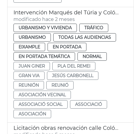
Intervención Marqués del Túria y Colón València
modificado hace 2 meses
URBANISMO Y VIVIENDA
TRÁFICO
URBANISMO
TODAS LAS AUDIENCIAS
EIXAMPLE
EN PORTADA
EN PORTADA TEMÁTICA
NORMAL
JUAN GINER
PLA DEL REMEI
GRAN VIA
JESÚS CARBONELL
REUNIÓN
REUNIÓ
ASOCIACIÓN VECINAL
ASSOCIACIÓ SOCIAL
ASSOCIACIÓ
ASOCIACIÓN
Licitación obras renovación calle Colón València