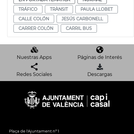
TRÁFICO
TRÀNSIT
PAULA LLOBET
CALLE COLÓN
JESÚS CARBONELL
CARRER COLÓN
CARRIL BUS
Nuestras Apps
Páginas de Interés
Redes Sociales
Descargas
Plaça de l'Ajuntament nº 1