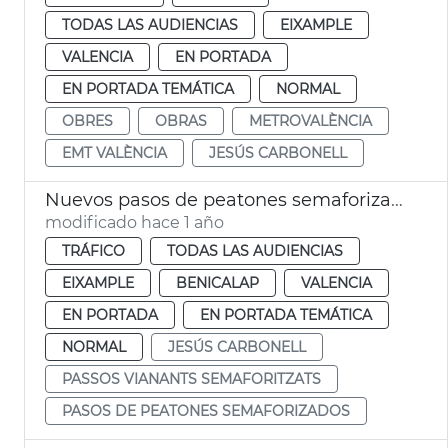
TODAS LAS AUDIENCIAS
EIXAMPLE
VALENCIA
EN PORTADA
EN PORTADA TEMÁTICA
NORMAL
OBRES
OBRAS
METROVALÈNCIA
EMT VALÈNCIA
JESÚS CARBONELL
Nuevos pasos de peatones semaforizados València
modificado hace 1 año
TRÁFICO
TODAS LAS AUDIENCIAS
EIXAMPLE
BENICALAP
VALENCIA
EN PORTADA
EN PORTADA TEMÁTICA
NORMAL
JESÚS CARBONELL
PASSOS VIANANTS SEMAFORITZATS
PASOS DE PEATONES SEMAFORIZADOS