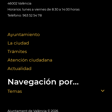
46002 València
Horarios: lunes a viernes de 8:30 a 14:00 horas
Teléfono: 963 52 54 78
Ayuntamiento
La ciudad
Trámites
Atención ciudadana
Actualidad
Navegación por...
Temas
Ajuntament de València ©
2026