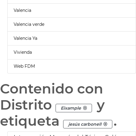
Valencia
Valencia verde
Valencia Ya
Vivienda
Web FDM
Contenido con
Distrito
y
Eixample
etiqueta
.
jesús carbonell