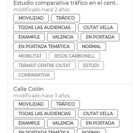
Estudio comparativa tráfico en el centro ciudad
modificado hace 2 años
MOVILIDAD
TRÁFICO
TODAS LAS AUDIENCIAS
CIUTAT VELLA
EIXAMPLE
VALENCIA
EN PORTADA
EN PORTADA TEMÁTICA
NORMAL
MOBILITAT
JESÚS CARBONELL
TRÀNSIT CENTRE CIUTAT
ESTUDI
COMPARATIVA
Calle Colón
modificado hace 3 años
MOVILIDAD
TRÁFICO
TODAS LAS AUDIENCIAS
CIUTAT VELLA
EIXAMPLE
VALENCIA
EN PORTADA
EN PORTADA TEMÁTICA
NORMAL