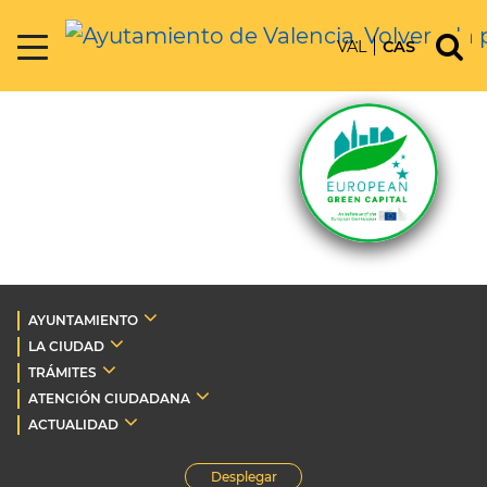
VAL
CAS
AYUNTAMIENTO
LA CIUDAD
TRÁMITES
ATENCIÓN CIUDADANA
ACTUALIDAD
Desplegar