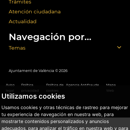
Trámites
Atención ciudadana
Actualidad
Navegación por...
Temas
Ajuntament de València ©
2026
Aviso
Política
Política de
Agencia Antifraude
Mapa
legal
privacidad
cookies
Web
Utilizamos cookies
Usamos cookies y otras técnicas de rastreo para mejorar
tu experiencia de navegación en nuestra web, para
mostrarte contenidos personalizados y anuncios
adecuados, para analizar el tráfico en nuestra web y para