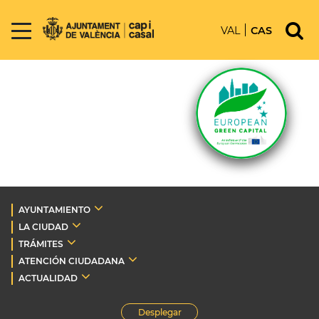
VAL
CAS
AYUNTAMIENTO
LA CIUDAD
TRÁMITES
ATENCIÓN CIUDADANA
ACTUALIDAD
Desplegar