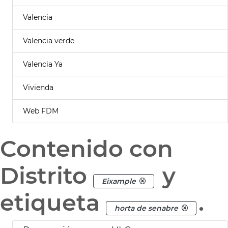
Valencia
Valencia verde
Valencia Ya
Vivienda
Web FDM
Contenido con
Distrito
y
Eixample
etiqueta
.
horta de senabre