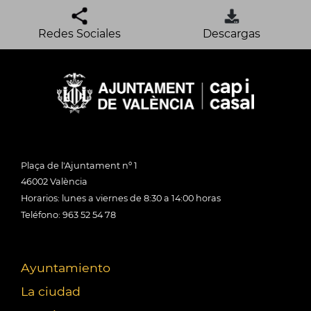
Redes Sociales
Descargas
Plaça de l'Ajuntament nº 1
46002 València
Horarios: lunes a viernes de 8:30 a 14:00 horas
Teléfono: 963 52 54 78
Ayuntamiento
La ciudad