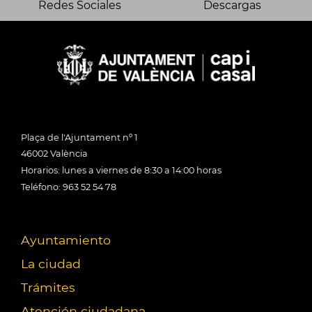
Redes Sociales
Descargas
Plaça de l'Ajuntament nº 1
46002 València
Horarios: lunes a viernes de 8:30 a 14:00 horas
Teléfono: 963 52 54 78
Ayuntamiento
La ciudad
Trámites
Atención ciudadana