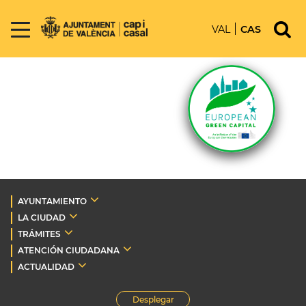
VAL
CAS
AYUNTAMIENTO
LA CIUDAD
TRÁMITES
ATENCIÓN CIUDADANA
ACTUALIDAD
Desplegar