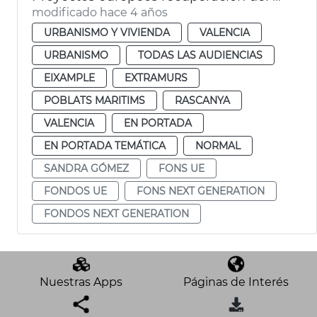
modificado hace 4 años
URBANISMO Y VIVIENDA
VALENCIA
URBANISMO
TODAS LAS AUDIENCIAS
EIXAMPLE
EXTRAMURS
POBLATS MARITIMS
RASCANYA
VALENCIA
EN PORTADA
EN PORTADA TEMÁTICA
NORMAL
SANDRA GÓMEZ
FONS UE
FONDOS UE
FONS NEXT GENERATION
FONDOS NEXT GENERATION
Nuestras Apps
Páginas de Interés