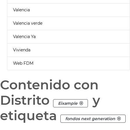
Valencia
Valencia verde
Valencia Ya
Vivienda
Web FDM
Contenido con
Distrito
y
Eixample
etiqueta
fondos next generation