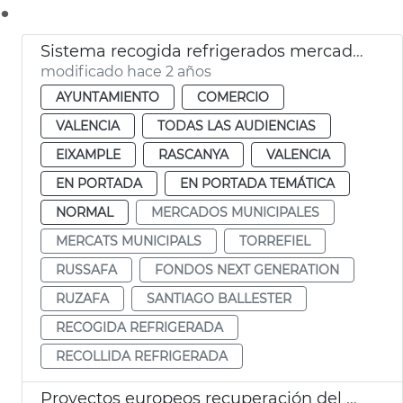
.
Sistema recogida refrigerados mercados municipales
modificado hace 2 años
AYUNTAMIENTO
COMERCIO
VALENCIA
TODAS LAS AUDIENCIAS
EIXAMPLE
RASCANYA
VALENCIA
EN PORTADA
EN PORTADA TEMÁTICA
NORMAL
MERCADOS MUNICIPALES
MERCATS MUNICIPALS
TORREFIEL
RUSSAFA
FONDOS NEXT GENERATION
RUZAFA
SANTIAGO BALLESTER
RECOGIDA REFRIGERADA
RECOLLIDA REFRIGERADA
Proyectos europeos recuperación del espacio público