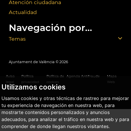
Atención ciudadana
Actualidad
Navegación por...
Temas
Ajuntament de València ©
2026
Aviso
Política
Política de
Agencia Antifraude
Mapa
legal
privacidad
cookies
Web
Utilizamos cookies
Usamos cookies y otras técnicas de rastreo para mejorar
tu experiencia de navegación en nuestra web, para
mostrarte contenidos personalizados y anuncios
adecuados, para analizar el tráfico en nuestra web y para
comprender de donde llegan nuestros visitantes.