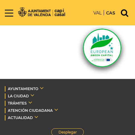
VAL
CAS
AYUNTAMIENTO
LA CIUDAD
TRÁMITES
ATENCIÓN CIUDADANA
ACTUALIDAD
Desplegar