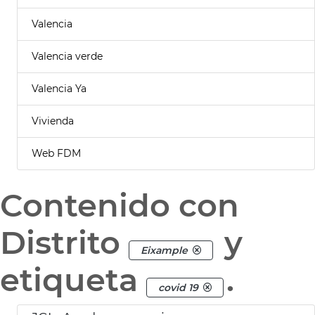
Valencia
Valencia verde
Valencia Ya
Vivienda
Web FDM
Contenido con
Distrito
y
Eixample
etiqueta
.
covid 19