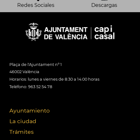
Redes Sociales
Descargas
Plaça de l'Ajuntament nº 1
46002 València
Horarios: lunes a viernes de 8:30 a 14:00 horas
Teléfono: 963 52 54 78
Ayuntamiento
La ciudad
Trámites