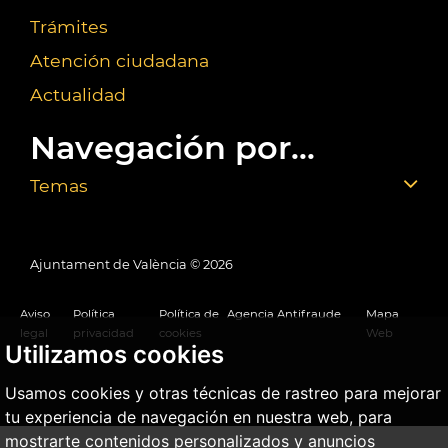
Trámites
Atención ciudadana
Actualidad
Navegación por...
Temas
Ajuntament de València ©
2026
Aviso
Política
Política de
Agencia Antifraude
Mapa
legal
privacidad
cookies
Web
Utilizamos cookies
Usamos cookies y otras técnicas de rastreo para mejorar
tu experiencia de navegación en nuestra web, para
mostrarte contenidos personalizados y anuncios