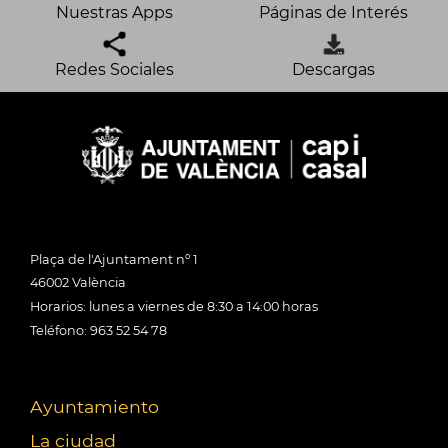
Nuestras Apps
Páginas de Interés
Redes Sociales
Descargas
Plaça de l'Ajuntament nº 1
46002 València
Horarios: lunes a viernes de 8:30 a 14:00 horas
Teléfono: 963 52 54 78
Ayuntamiento
La ciudad