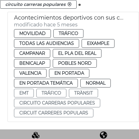
.
circuito carreras populares
Acontecimientos deportivos con sus cortes de tráfico en València
modificado hace 5 meses
MOVILIDAD
TRÁFICO
TODAS LAS AUDIENCIAS
EIXAMPLE
CAMPANAR
EL PLA DEL REAL
BENICALAP
POBLES NORD
VALENCIA
EN PORTADA
EN PORTADA TEMÁTICA
NORMAL
EMT
TRÁFICO
TRÀNSIT
CIRCUITO CARRERAS POPULARES
CIRCUIT CARRERES POPULARS