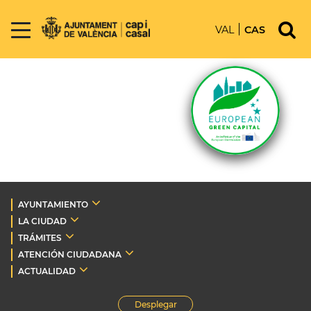
VAL
CAS
AYUNTAMIENTO
LA CIUDAD
TRÁMITES
ATENCIÓN CIUDADANA
ACTUALIDAD
Desplegar