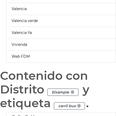
Valencia
Valencia verde
Valencia Ya
Vivienda
Web FDM
Contenido con
Distrito
y
Eixample
etiqueta
.
carril bus