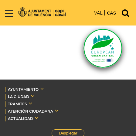
VAL
CAS
AYUNTAMIENTO
LA CIUDAD
TRÁMITES
ATENCIÓN CIUDADANA
ACTUALIDAD
Desplegar