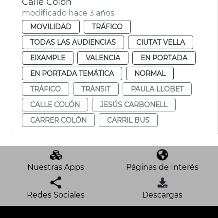
Calle Colón
modificado hace 3 años
MOVILIDAD
TRÁFICO
TODAS LAS AUDIENCIAS
CIUTAT VELLA
EIXAMPLE
VALENCIA
EN PORTADA
EN PORTADA TEMÁTICA
NORMAL
TRÁFICO
TRÀNSIT
PAULA LLOBET
CALLE COLÓN
JESÚS CARBONELL
CARRER COLÓN
CARRIL BUS
Nuestras Apps
Páginas de Interés
Redes Sociales
Descargas