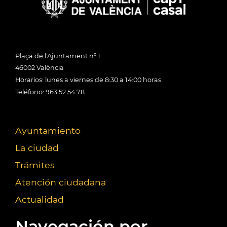
Plaça de l'Ajuntament nº 1
46002 València
Horarios: lunes a viernes de 8:30 a 14:00 horas
Teléfono: 963 52 54 78
Ayuntamiento
La ciudad
Trámites
Atención ciudadana
Actualidad
Navegación por...