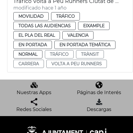
Tráfico Volta a Peu Runners Ciutat de València
modificado hace 1 año
MOVILIDAD
TRÁFICO
TODAS LAS AUDIENCIAS
EIXAMPLE
EL PLA DEL REAL
VALENCIA
EN PORTADA
EN PORTADA TEMÁTICA
NORMAL
TRÁFICO
TRÀNSIT
CARRERA
VOLTA A PEU RUNNERS
Nuestras Apps
Páginas de Interés
Redes Sociales
Descargas