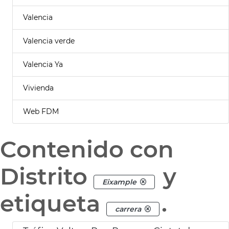
Valencia
Valencia verde
Valencia Ya
Vivienda
Web FDM
Contenido con
Distrito
y
Eixample
etiqueta
.
carrera