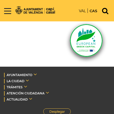
VAL
CAS
AYUNTAMIENTO
LA CIUDAD
TRÁMITES
ATENCIÓN CIUDADANA
ACTUALIDAD
Desplegar