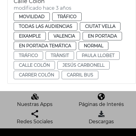
Calle Colón
modificado hace 3 años
MOVILIDAD
TRÁFICO
TODAS LAS AUDIENCIAS
CIUTAT VELLA
EIXAMPLE
VALENCIA
EN PORTADA
EN PORTADA TEMÁTICA
NORMAL
TRÁFICO
TRÀNSIT
PAULA LLOBET
CALLE COLÓN
JESÚS CARBONELL
CARRER COLÓN
CARRIL BUS
Nuestras Apps
Páginas de Interés
Redes Sociales
Descargas