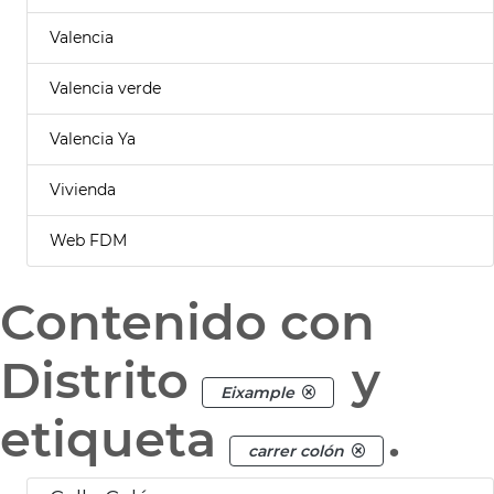
Valencia
Valencia verde
Valencia Ya
Vivienda
Web FDM
Contenido con
Distrito
y
Eixample
etiqueta
.
carrer colón