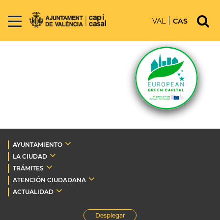
VAL
CAS
AYUNTAMIENTO
LA CIUDAD
TRÁMITES
ATENCIÓN CIUDADANA
ACTUALIDAD
Desplegar