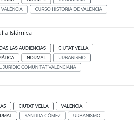
 VALÈNCIA
CURSO HISTORIA DE VALÈNCIA
lla Islámica
DAS LAS AUDIENCIAS
CIUTAT VELLA
MÁTICA
NORMAL
URBANISMO
 JURÍDIC COMUNITAT VALENCIANA
IAS
CIUTAT VELLA
VALENCIA
RMAL
SANDRA GÓMEZ
URBANISMO