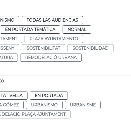
NISMO
TODAS LAS AUDIENCIAS
EN PORTADA TEMÁTICA
NORMAL
NTAMENT
PLAZA AYUNTAMIENTO
ISSENY
SOSTENIBILITAT
SOSTENIBILIDAD
ATURA
REMODELACIÓ URBANA
to
UTAT VELLA
EN PORTADA
A GÓMEZ
URBANISMO
URBANISME
DELACIÓ PLAÇA AJUNTAMENT