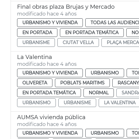
Final obras plaza Brujas y Mercado
modificado hace 4 años
URBANISMO Y VIVIENDA
TODAS LAS AUDIENC
EN PORTADA
EN PORTADA TEMÁTICA
NO
URBANISME
CIUTAT VELLA
PLAÇA MERCA
La Valentina
modificado hace 4 años
URBANISMO Y VIVIENDA
URBANISMO
TO
OLIVERETA
POBLATS MARITIMS
RASCANY
EN PORTADA TEMÁTICA
NORMAL
SANDR
URBANISMO
URBANISME
LA VALENTINA
AUMSA vivienda pública
modificado hace 4 años
URBANISMO Y VIVIENDA
URBANISMO
TO