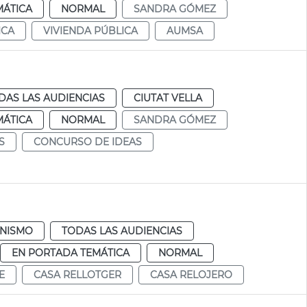
MÁTICA
NORMAL
SANDRA GÓMEZ
ICA
VIVIENDA PÚBLICA
AUMSA
DAS LAS AUDIENCIAS
CIUTAT VELLA
MÁTICA
NORMAL
SANDRA GÓMEZ
S
CONCURSO DE IDEAS
NISMO
TODAS LAS AUDIENCIAS
EN PORTADA TEMÁTICA
NORMAL
E
CASA RELLOTGER
CASA RELOJERO