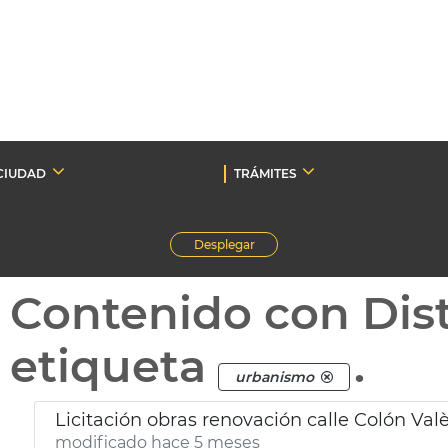
CIUDAD
TRÁMITES
Desplegar
Contenido con Dist
etiqueta
.
urbanismo
Licitación obras renovación calle Colón Val
modificado hace 5 meses