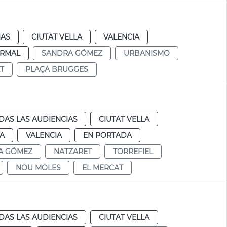
IAS
CIUTAT VELLA
VALENCIA
RMAL
SANDRA GÓMEZ
URBANISMO
T
PLAÇA BRUGGES
DAS LAS AUDIENCIAS
CIUTAT VELLA
A
VALENCIA
EN PORTADA
A GÓMEZ
NATZARET
TORREFIEL
NOU MOLES
EL MERCAT
DAS LAS AUDIENCIAS
CIUTAT VELLA