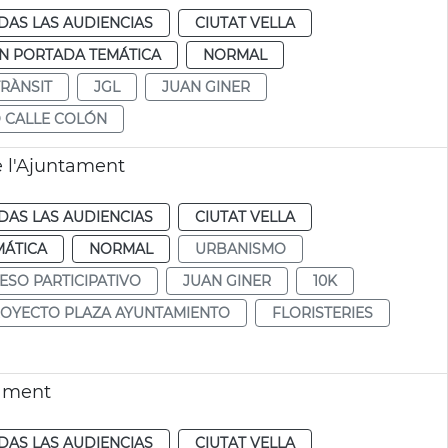
DAS LAS AUDIENCIAS
CIUTAT VELLA
N PORTADA TEMÁTICA
NORMAL
TRÀNSIT
JGL
JUAN GINER
 CALLE COLÓN
e l'Ajuntament
DAS LAS AUDIENCIAS
CIUTAT VELLA
MÁTICA
NORMAL
URBANISMO
ESO PARTICIPATIVO
JUAN GINER
10K
OYECTO PLAZA AYUNTAMIENTO
FLORISTERIES
tament
DAS LAS AUDIENCIAS
CIUTAT VELLA