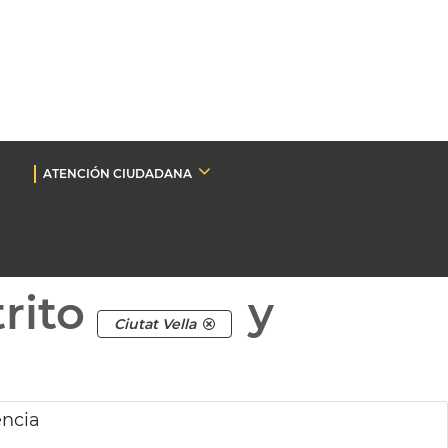
ATENCIÓN CIUDADANA
rito
y
Ciutat Vella
ència