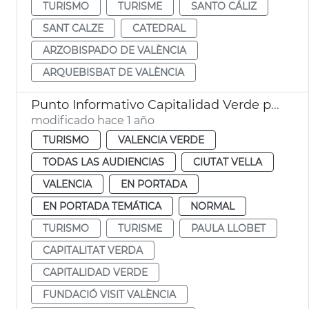
TURISMO
TURISME
SANTO CÁLIZ
SANT CALZE
CATEDRAL
ARZOBISPADO DE VALÈNCIA
ARQUEBISBAT DE VALÈNCIA
Punto Informativo Capitalidad Verde plaza de la Reina
modificado hace 1 año
TURISMO
VALENCIA VERDE
TODAS LAS AUDIENCIAS
CIUTAT VELLA
VALENCIA
EN PORTADA
EN PORTADA TEMÁTICA
NORMAL
TURISMO
TURISME
PAULA LLOBET
CAPITALITAT VERDA
CAPITALIDAD VERDE
FUNDACIÓ VISIT VALÈNCIA