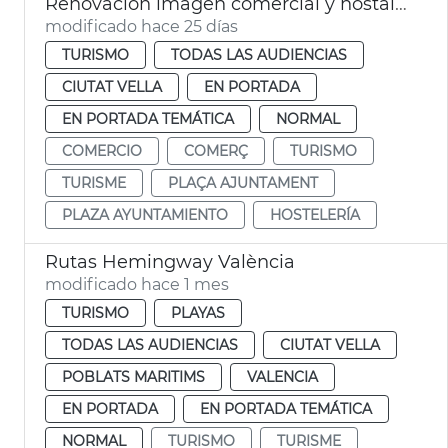
Renovación imagen comercial y hostalera plaza Ayuntamiento
modificado hace 25 días
TURISMO
TODAS LAS AUDIENCIAS
CIUTAT VELLA
EN PORTADA
EN PORTADA TEMÁTICA
NORMAL
COMERCIO
COMERÇ
TURISMO
TURISME
PLAÇA AJUNTAMENT
PLAZA AYUNTAMIENTO
HOSTELERÍA
Rutas Hemingway València
modificado hace 1 mes
TURISMO
PLAYAS
TODAS LAS AUDIENCIAS
CIUTAT VELLA
POBLATS MARITIMS
VALENCIA
EN PORTADA
EN PORTADA TEMÁTICA
NORMAL
TURISMO
TURISME