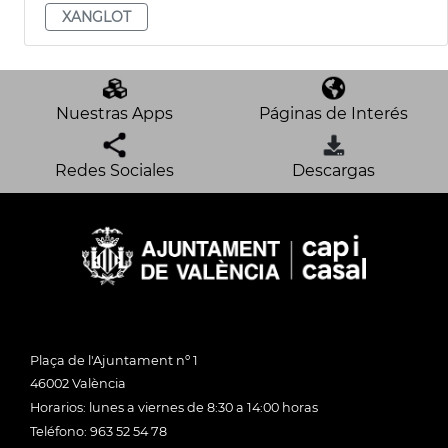
XANGLOT
Nuestras Apps
Páginas de Interés
Redes Sociales
Descargas
Plaça de l'Ajuntament nº 1
46002 València
Horarios: lunes a viernes de 8:30 a 14:00 horas
Teléfono: 963 52 54 78