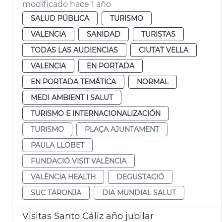
modificado hace 1 año
SALUD PÚBLICA
TURISMO
VALENCIA
SANIDAD
TURISTAS
TODAS LAS AUDIENCIAS
CIUTAT VELLA
VALENCIA
EN PORTADA
EN PORTADA TEMÁTICA
NORMAL
MEDI AMBIENT I SALUT
TURISMO E INTERNACIONALIZACIÓN
TURISMO
PLAÇA AJUNTAMENT
PAULA LLOBET
FUNDACIÓ VISIT VALÈNCIA
VALÈNCIA HEALTH
DEGUSTACIÓ
SUC TARONJA
DIA MUNDIAL SALUT
Visitas Santo Cáliz año jubilar