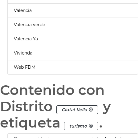
Valencia
Valencia verde
Valencia Ya
Vivienda
Web FDM
Contenido con
Distrito
y
Ciutat Vella
etiqueta
.
turismo