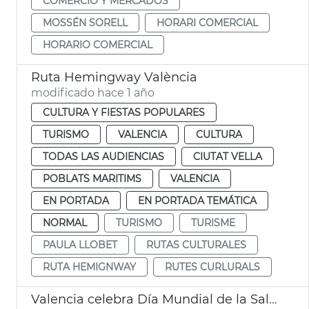
COMERCIO Y MERCADOS
MOSSÉN SORELL
HORARI COMERCIAL
HORARIO COMERCIAL
Ruta Hemingway València
modificado hace 1 año
CULTURA Y FIESTAS POPULARES
TURISMO
VALENCIA
CULTURA
TODAS LAS AUDIENCIAS
CIUTAT VELLA
POBLATS MARITIMS
VALENCIA
EN PORTADA
EN PORTADA TEMÁTICA
NORMAL
TURISMO
TURISME
PAULA LLOBET
RUTAS CULTURALES
RUTA HEMIGNWAY
RUTES CURLURALS
Valencia celebra Día Mundial de la Salud