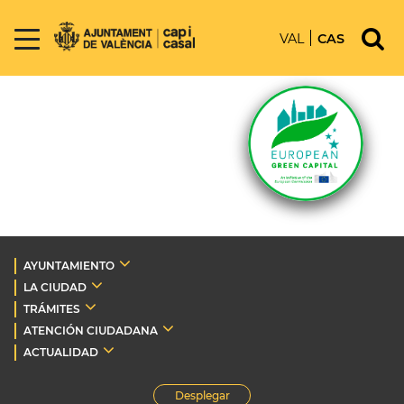
VAL
CAS
AYUNTAMIENTO
LA CIUDAD
TRÁMITES
ATENCIÓN CIUDADANA
ACTUALIDAD
Desplegar