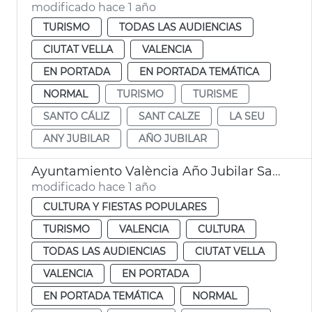
modificado hace 1 año
TURISMO
TODAS LAS AUDIENCIAS
CIUTAT VELLA
VALENCIA
EN PORTADA
EN PORTADA TEMÁTICA
NORMAL
TURISMO
TURISME
SANTO CÁLIZ
SANT CALZE
LA SEU
ANY JUBILAR
AÑO JUBILAR
Ayuntamiento València Año Jubilar Santo Cáliz
modificado hace 1 año
CULTURA Y FIESTAS POPULARES
TURISMO
VALENCIA
CULTURA
TODAS LAS AUDIENCIAS
CIUTAT VELLA
VALENCIA
EN PORTADA
EN PORTADA TEMÁTICA
NORMAL