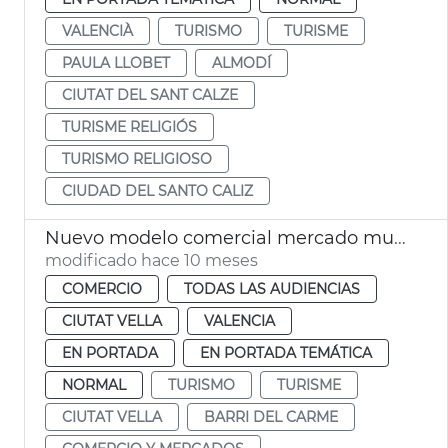
VALENCIÀ
TURISMO
TURISME
PAULA LLOBET
ALMODÍ
CIUTAT DEL SANT CALZE
TURISME RELIGIÓS
TURISMO RELIGIOSO
CIUDAD DEL SANTO CALIZ
Nuevo modelo comercial mercado municipal Mossén Sorell València
modificado hace 10 meses
COMERCIO
TODAS LAS AUDIENCIAS
CIUTAT VELLA
VALENCIA
EN PORTADA
EN PORTADA TEMÁTICA
NORMAL
TURISMO
TURISME
CIUTAT VELLA
BARRI DEL CARME