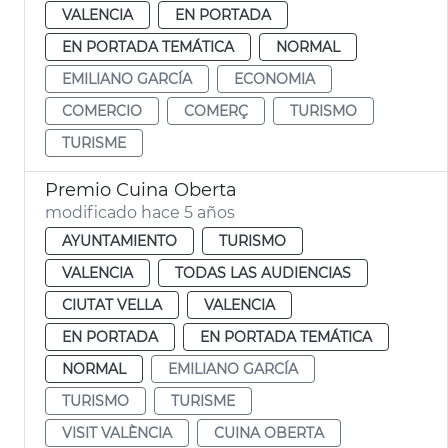
VALENCIA
EN PORTADA
EN PORTADA TEMÁTICA
NORMAL
EMILIANO GARCÍA
ECONOMIA
COMERCIO
COMERÇ
TURISMO
TURISME
Premio Cuina Oberta
modificado hace 5 años
AYUNTAMIENTO
TURISMO
VALENCIA
TODAS LAS AUDIENCIAS
CIUTAT VELLA
VALENCIA
EN PORTADA
EN PORTADA TEMÁTICA
NORMAL
EMILIANO GARCÍA
TURISMO
TURISME
VISIT VALÈNCIA
CUINA OBERTA