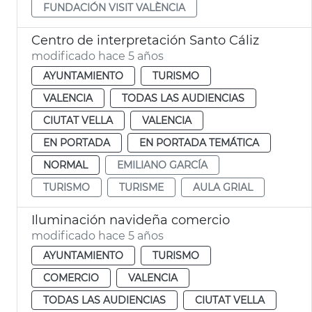
FUNDACIÓN VISIT VALÈNCIA
Centro de interpretación Santo Cáliz
modificado hace 5 años
AYUNTAMIENTO
TURISMO
VALENCIA
TODAS LAS AUDIENCIAS
CIUTAT VELLA
VALENCIA
EN PORTADA
EN PORTADA TEMÁTICA
NORMAL
EMILIANO GARCÍA
TURISMO
TURISME
AULA GRIAL
Iluminación navideña comercio
modificado hace 5 años
AYUNTAMIENTO
TURISMO
COMERCIO
VALENCIA
TODAS LAS AUDIENCIAS
CIUTAT VELLA