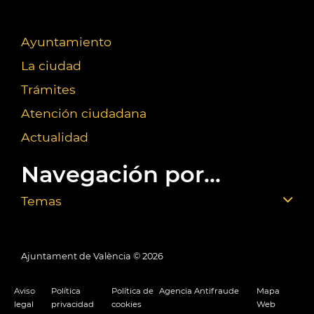
Ayuntamiento
La ciudad
Trámites
Atención ciudadana
Actualidad
Navegación por...
Temas
Ajuntament de València ©
2026
Aviso
Política
Política de
Agencia Antifraude
Mapa
legal
privacidad
cookies
Web