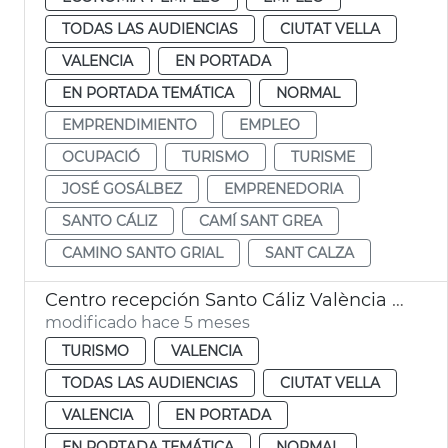
TODAS LAS AUDIENCIAS
CIUTAT VELLA
VALENCIA
EN PORTADA
EN PORTADA TEMÁTICA
NORMAL
EMPRENDIMIENTO
EMPLEO
OCUPACIÓ
TURISMO
TURISME
JOSÉ GOSÁLBEZ
EMPRENEDORIA
SANTO CÁLIZ
CAMÍ SANT GREA
CAMINO SANTO GRIAL
SANT CALZA
Centro recepción Santo Cáliz València supera expectativas visitantes
modificado hace 5 meses
TURISMO
VALENCIA
TODAS LAS AUDIENCIAS
CIUTAT VELLA
VALENCIA
EN PORTADA
EN PORTADA TEMÁTICA
NORMAL