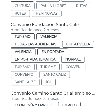
CULTURA
PAULA LLOBET
RUTAS
RUTES
HEMINGWAY
Convenio Fundación Santo Cáliz
modificado hace 2 meses
TURISMO
VALENCIA
TODAS LAS AUDIENCIAS
CIUTAT VELLA
VALENCIA
EN PORTADA
EN PORTADA TEMÁTICA
NORMAL
TURISMO
TURISME
CONVENI
CONVENIO
SANTO CÁLIZ
SANT CALZE
JGL
Convenio Camino Santo Grial empleo y proyección internacional
modificado hace 3 meses
ECONOMÍA Y EMPLEO
EMPLEO