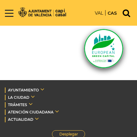
VAL
CAS
AYUNTAMIENTO
LA CIUDAD
TRÁMITES
ATENCIÓN CIUDADANA
ACTUALIDAD
Desplegar