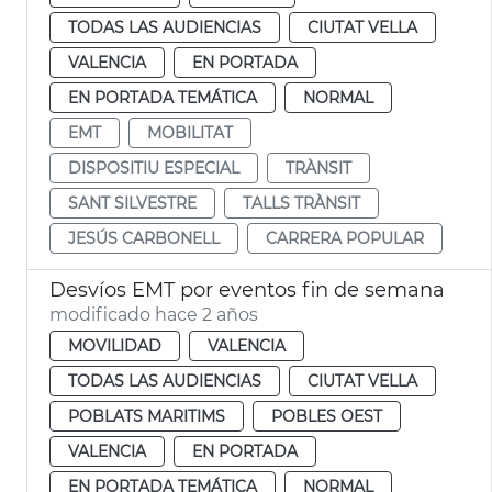
TODAS LAS AUDIENCIAS
CIUTAT VELLA
VALENCIA
EN PORTADA
EN PORTADA TEMÁTICA
NORMAL
EMT
MOBILITAT
DISPOSITIU ESPECIAL
TRÀNSIT
SANT SILVESTRE
TALLS TRÀNSIT
JESÚS CARBONELL
CARRERA POPULAR
Desvíos EMT por eventos fin de semana
modificado hace 2 años
MOVILIDAD
VALENCIA
TODAS LAS AUDIENCIAS
CIUTAT VELLA
POBLATS MARITIMS
POBLES OEST
VALENCIA
EN PORTADA
EN PORTADA TEMÁTICA
NORMAL