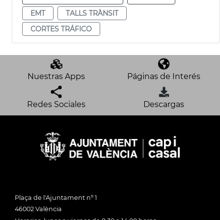
EMT
TALLS TRÀNSIT
CORTES TRÁFICO
Nuestras Apps
Páginas de Interés
Redes Sociales
Descargas
Plaça de l'Ajuntament nº 1
46002 València