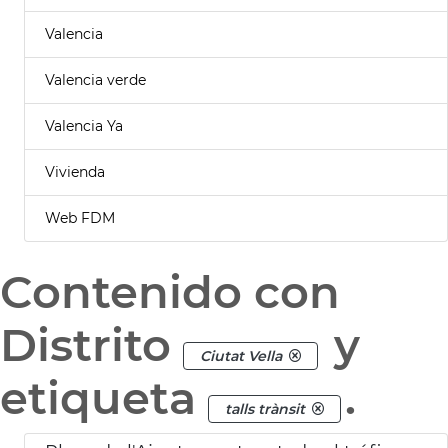
Valencia
Valencia verde
Valencia Ya
Vivienda
Web FDM
Contenido con
Distrito
y
Ciutat Vella
etiqueta
.
talls trànsit