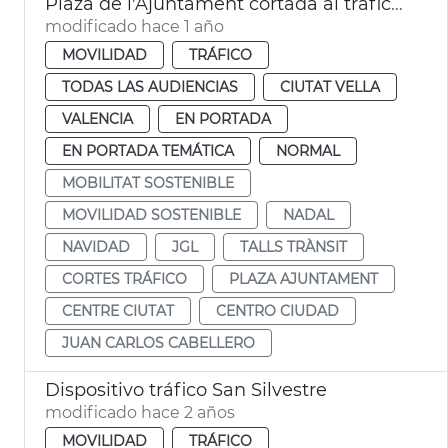
Plaza de l'Ajuntament cortada al tráfico por Navidad
modificado hace 1 año
MOVILIDAD
TRÁFICO
TODAS LAS AUDIENCIAS
CIUTAT VELLA
VALENCIA
EN PORTADA
EN PORTADA TEMÁTICA
NORMAL
MOBILITAT SOSTENIBLE
MOVILIDAD SOSTENIBLE
NADAL
NAVIDAD
JGL
TALLS TRÀNSIT
CORTES TRÁFICO
PLAZA AJUNTAMENT
CENTRE CIUTAT
CENTRO CIUDAD
JUAN CARLOS CABELLERO
Dispositivo tráfico San Silvestre
modificado hace 2 años
MOVILIDAD
TRÁFICO