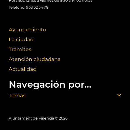
Horarios: lunes a viernes de 8:30 a 14:00 horas
Teléfono: 963 52 54 78
Ayuntamiento
La ciudad
Trámites
Atención ciudadana
Actualidad
Navegación por...
Temas
Ajuntament de València ©
2026