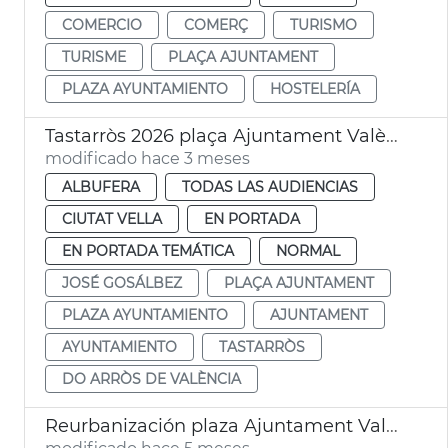
COMERCIO
COMERÇ
TURISMO
TURISME
PLAÇA AJUNTAMENT
PLAZA AYUNTAMIENTO
HOSTELERÍA
Tastarròs 2026 plaça Ajuntament València
modificado hace 3 meses
ALBUFERA
TODAS LAS AUDIENCIAS
CIUTAT VELLA
EN PORTADA
EN PORTADA TEMÁTICA
NORMAL
JOSÉ GOSÁLBEZ
PLAÇA AJUNTAMENT
PLAZA AYUNTAMIENTO
AJUNTAMENT
AYUNTAMIENTO
TASTARRÒS
DO ARRÒS DE VALÈNCIA
Reurbanización plaza Ajuntament València