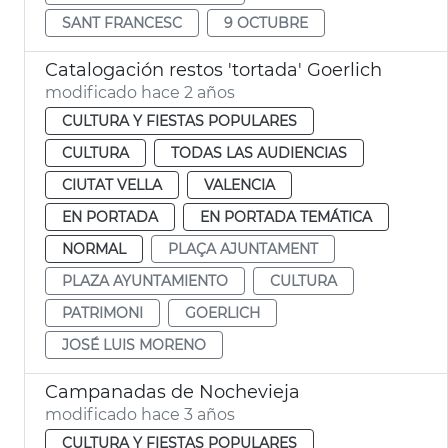
SANT FRANCESC
9 OCTUBRE
Catalogación restos 'tortada' Goerlich
modificado hace 2 años
CULTURA Y FIESTAS POPULARES
CULTURA
TODAS LAS AUDIENCIAS
CIUTAT VELLA
VALENCIA
EN PORTADA
EN PORTADA TEMÁTICA
NORMAL
PLAÇA AJUNTAMENT
PLAZA AYUNTAMIENTO
CULTURA
PATRIMONI
GOERLICH
JOSÉ LUIS MORENO
Campanadas de Nochevieja
modificado hace 3 años
CULTURA Y FIESTAS POPULARES