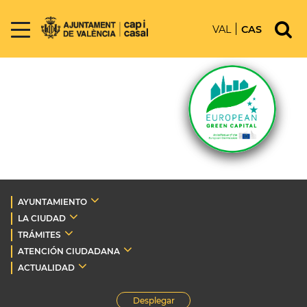
VAL
CAS
AYUNTAMIENTO
LA CIUDAD
TRÁMITES
ATENCIÓN CIUDADANA
ACTUALIDAD
Desplegar