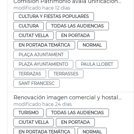
Comisión Patrimonio avala unificación estética terrazas plaza Ayuntamiento València
modificado hace 12 días
CULTURA Y FIESTAS POPULARES
CULTURA
TODAS LAS AUDIENCIAS
CIUTAT VELLA
EN PORTADA
EN PORTADA TEMÁTICA
NORMAL
PLAÇA AJUNTAMENT
PLAZA AYUNTAMIENTO
PAULA LLOBET
TERRAZAS
TERRASSES
SANT FRANCESC
Renovación imagen comercial y hostalera plaza Ayuntamiento
modificado hace 24 días
TURISMO
TODAS LAS AUDIENCIAS
CIUTAT VELLA
EN PORTADA
EN PORTADA TEMÁTICA
NORMAL