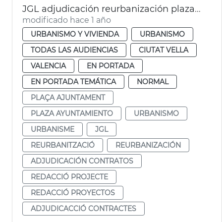
JGL adjudicación reurbanización plaza Ajuntament
modificado hace 1 año
URBANISMO Y VIVIENDA
URBANISMO
TODAS LAS AUDIENCIAS
CIUTAT VELLA
VALENCIA
EN PORTADA
EN PORTADA TEMÁTICA
NORMAL
PLAÇA AJUNTAMENT
PLAZA AYUNTAMIENTO
URBANISMO
URBANISME
JGL
REURBANITZACIÓ
REURBANIZACIÓN
ADJUDICACIÓN CONTRATOS
REDACCIÓ PROJECTE
REDACCIÓ PROYECTOS
ADJUDICACCIÓ CONTRACTES