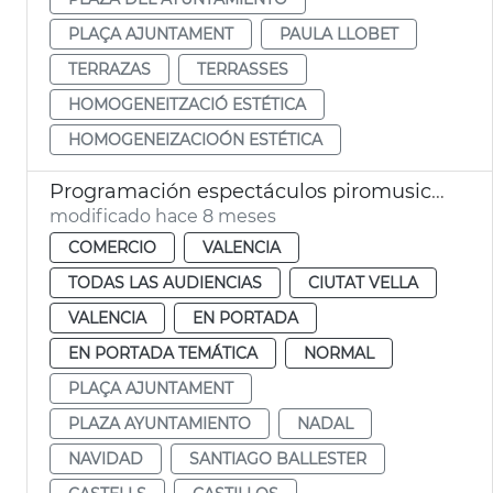
PLAÇA AJUNTAMENT
PAULA LLOBET
TERRAZAS
TERRASSES
HOMOGENEITZACIÓ ESTÉTICA
HOMOGENEIZACIOÓN ESTÉTICA
Programación espectáculos piromusicals semanales Navidad
modificado hace 8 meses
COMERCIO
VALENCIA
TODAS LAS AUDIENCIAS
CIUTAT VELLA
VALENCIA
EN PORTADA
EN PORTADA TEMÁTICA
NORMAL
PLAÇA AJUNTAMENT
PLAZA AYUNTAMIENTO
NADAL
NAVIDAD
SANTIAGO BALLESTER