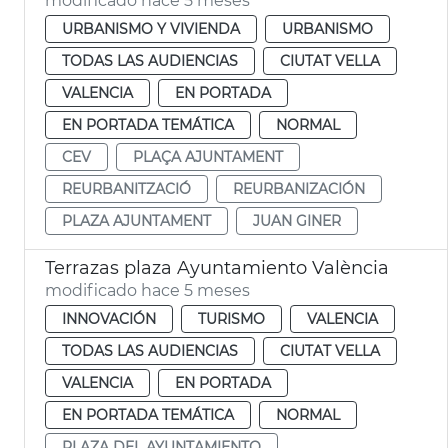
modificado hace 5 meses
URBANISMO Y VIVIENDA
URBANISMO
TODAS LAS AUDIENCIAS
CIUTAT VELLA
VALENCIA
EN PORTADA
EN PORTADA TEMÁTICA
NORMAL
CEV
PLAÇA AJUNTAMENT
REURBANITZACIÓ
REURBANIZACIÓN
PLAZA AJUNTAMENT
JUAN GINER
Terrazas plaza Ayuntamiento València
modificado hace 5 meses
INNOVACIÓN
TURISMO
VALENCIA
TODAS LAS AUDIENCIAS
CIUTAT VELLA
VALENCIA
EN PORTADA
EN PORTADA TEMÁTICA
NORMAL
PLAZA DEL AYUNTAMIENTO