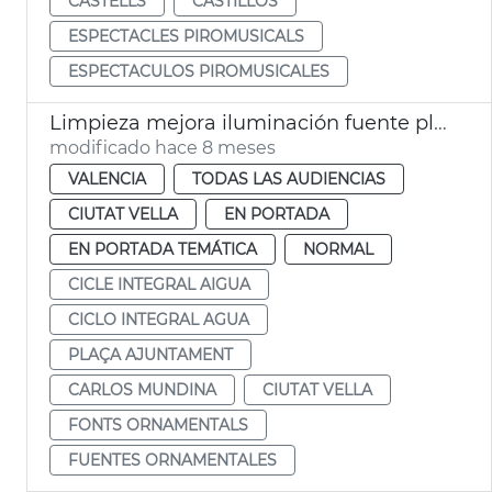
CASTELLS
CASTILLOS
ESPECTACLES PIROMUSICALS
ESPECTACULOS PIROMUSICALES
Limpieza mejora iluminación fuente plaza Ajuntament
modificado hace 8 meses
VALENCIA
TODAS LAS AUDIENCIAS
CIUTAT VELLA
EN PORTADA
EN PORTADA TEMÁTICA
NORMAL
CICLE INTEGRAL AIGUA
CICLO INTEGRAL AGUA
PLAÇA AJUNTAMENT
CARLOS MUNDINA
CIUTAT VELLA
FONTS ORNAMENTALS
FUENTES ORNAMENTALES