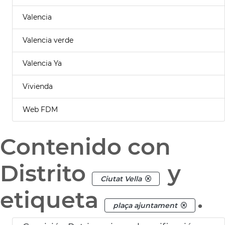
Valencia
Valencia verde
Valencia Ya
Vivienda
Web FDM
Contenido con
Distrito
y
Ciutat Vella
etiqueta
.
plaça ajuntament