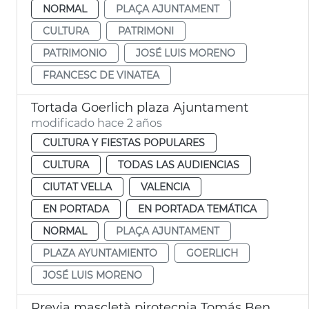
NORMAL
PLAÇA AJUNTAMENT
CULTURA
PATRIMONI
PATRIMONIO
JOSÉ LUIS MORENO
FRANCESC DE VINATEA
Tortada Goerlich plaza Ajuntament
modificado hace 2 años
CULTURA Y FIESTAS POPULARES
CULTURA
TODAS LAS AUDIENCIAS
CIUTAT VELLA
VALENCIA
EN PORTADA
EN PORTADA TEMÁTICA
NORMAL
PLAÇA AJUNTAMENT
PLAZA AYUNTAMIENTO
GOERLICH
JOSÉ LUIS MORENO
Previa mascletà pirotecnia Tomás Benicarló