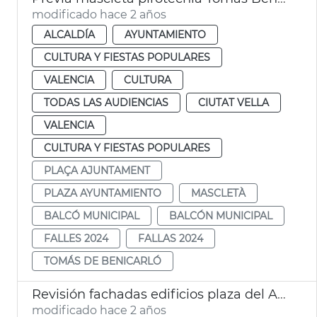
modificado hace 2 años
ALCALDÍA
AYUNTAMIENTO
CULTURA Y FIESTAS POPULARES
VALENCIA
CULTURA
TODAS LAS AUDIENCIAS
CIUTAT VELLA
VALENCIA
CULTURA Y FIESTAS POPULARES
PLAÇA AJUNTAMENT
PLAZA AYUNTAMIENTO
MASCLETÀ
BALCÓ MUNICIPAL
BALCÓN MUNICIPAL
FALLES 2024
FALLAS 2024
TOMÁS DE BENICARLÓ
Revisión fachadas edificios plaza del Ayuntamiento
modificado hace 2 años