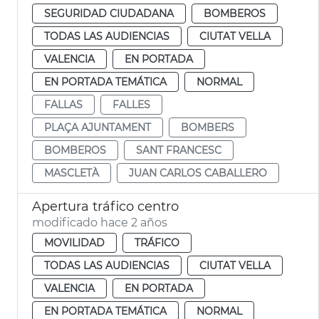
SEGURIDAD CIUDADANA
BOMBEROS
TODAS LAS AUDIENCIAS
CIUTAT VELLA
VALENCIA
EN PORTADA
EN PORTADA TEMÁTICA
NORMAL
FALLAS
FALLES
PLAÇA AJUNTAMENT
BOMBERS
BOMBEROS
SANT FRANCESC
MASCLETÀ
JUAN CARLOS CABALLERO
Apertura tráfico centro
modificado hace 2 años
MOVILIDAD
TRÁFICO
TODAS LAS AUDIENCIAS
CIUTAT VELLA
VALENCIA
EN PORTADA
EN PORTADA TEMÁTICA
NORMAL