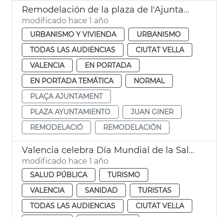
Remodelación de la plaza de l'Ajuntament de València
modificado hace 1 año
URBANISMO Y VIVIENDA
URBANISMO
TODAS LAS AUDIENCIAS
CIUTAT VELLA
VALENCIA
EN PORTADA
EN PORTADA TEMÁTICA
NORMAL
PLAÇA AJUNTAMENT
PLAZA AYUNTAMIENTO
JUAN GINER
REMODELACIÓ
REMODELACIÓN
Valencia celebra Día Mundial de la Salud
modificado hace 1 año
SALUD PÚBLICA
TURISMO
VALENCIA
SANIDAD
TURISTAS
TODAS LAS AUDIENCIAS
CIUTAT VELLA