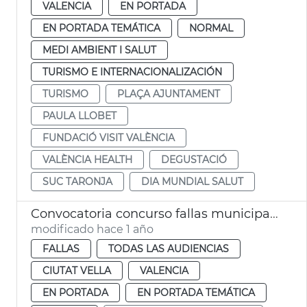
VALENCIA
EN PORTADA
EN PORTADA TEMÁTICA
NORMAL
MEDI AMBIENT I SALUT
TURISMO E INTERNACIONALIZACIÓN
TURISMO
PLAÇA AJUNTAMENT
PAULA LLOBET
FUNDACIÓ VISIT VALÈNCIA
VALÈNCIA HEALTH
DEGUSTACIÓ
SUC TARONJA
DIA MUNDIAL SALUT
Convocatoria concurso fallas municipales València 2026
modificado hace 1 año
FALLAS
TODAS LAS AUDIENCIAS
CIUTAT VELLA
VALENCIA
EN PORTADA
EN PORTADA TEMÁTICA