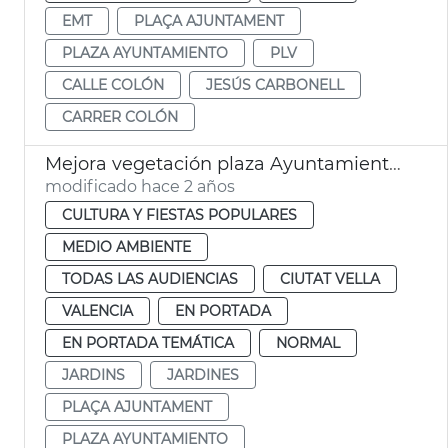
EMT
PLAÇA AJUNTAMENT
PLAZA AYUNTAMIENTO
PLV
CALLE COLÓN
JESÚS CARBONELL
CARRER COLÓN
Mejora vegetación plaza Ayuntamiento 9 Octubre
modificado hace 2 años
CULTURA Y FIESTAS POPULARES
MEDIO AMBIENTE
TODAS LAS AUDIENCIAS
CIUTAT VELLA
VALENCIA
EN PORTADA
EN PORTADA TEMÁTICA
NORMAL
JARDINS
JARDINES
PLAÇA AJUNTAMENT
PLAZA AYUNTAMIENTO