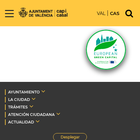
VAL
CAS
AYUNTAMIENTO
LA CIUDAD
TRÁMITES
ATENCIÓN CIUDADANA
ACTUALIDAD
Desplegar