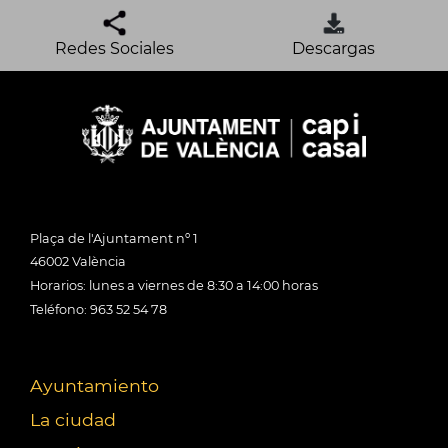
Redes Sociales
Descargas
Plaça de l'Ajuntament nº 1
46002 València
Horarios: lunes a viernes de 8:30 a 14:00 horas
Teléfono: 963 52 54 78
Ayuntamiento
La ciudad