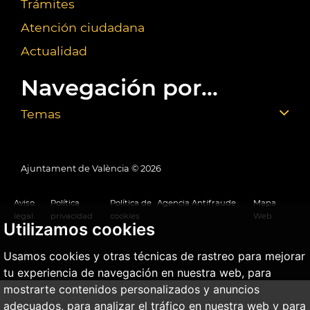
Trámites
Atención ciudadana
Actualidad
Navegación por...
Temas
Ajuntament de València ©
2026
Aviso
Política
Política de
Agencia Antifraude
Mapa
legal
privacidad
cookies
Web
Utilizamos cookies
Usamos cookies y otras técnicas de rastreo para mejorar
tu experiencia de navegación en nuestra web, para
mostrarte contenidos personalizados y anuncios
adecuados, para analizar el tráfico en nuestra web y para