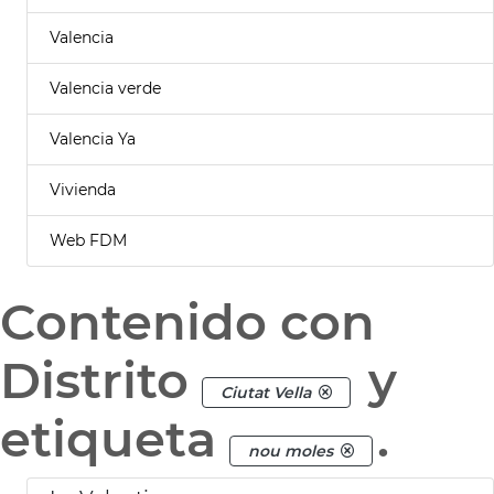
Valencia
Valencia verde
Valencia Ya
Vivienda
Web FDM
Contenido con
Distrito
y
Ciutat Vella
etiqueta
.
nou moles