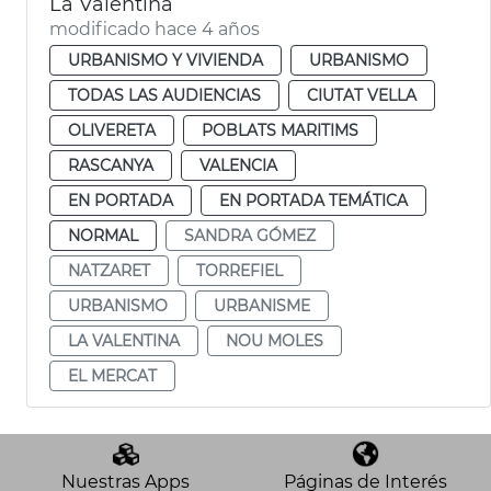
La Valentina
modificado hace 4 años
URBANISMO Y VIVIENDA
URBANISMO
TODAS LAS AUDIENCIAS
CIUTAT VELLA
OLIVERETA
POBLATS MARITIMS
RASCANYA
VALENCIA
EN PORTADA
EN PORTADA TEMÁTICA
NORMAL
SANDRA GÓMEZ
NATZARET
TORREFIEL
URBANISMO
URBANISME
LA VALENTINA
NOU MOLES
EL MERCAT
Nuestras Apps
Páginas de Interés