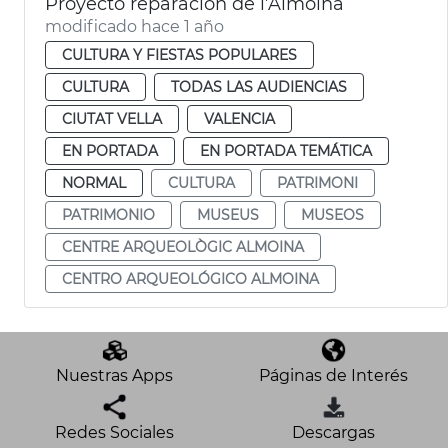
Proyecto reparación de l’Almoina
modificado hace 1 año
CULTURA Y FIESTAS POPULARES
CULTURA
TODAS LAS AUDIENCIAS
CIUTAT VELLA
VALENCIA
EN PORTADA
EN PORTADA TEMÁTICA
NORMAL
CULTURA
PATRIMONI
PATRIMONIO
MUSEUS
MUSEOS
CENTRE ARQUEOLÒGIC ALMOINA
CENTRO ARQUEOLÓGICO ALMOINA
Nuestras Apps
Páginas de Interés
Redes Sociales
Descargas