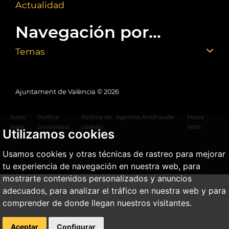
Actualidad
Navegación por...
Temas
Ajuntament de València ©
2026
Aviso
Política
Política de
Agencia Antifraude
Mapa
legal
privacidad
cookies
Web
Utilizamos cookies
Usamos cookies y otras técnicas de rastreo para mejorar
tu experiencia de navegación en nuestra web, para
mostrarte contenidos personalizados y anuncios
adecuados, para analizar el tráfico en nuestra web y para
comprender de donde llegan nuestros visitantes.
Aceptar
Configurar