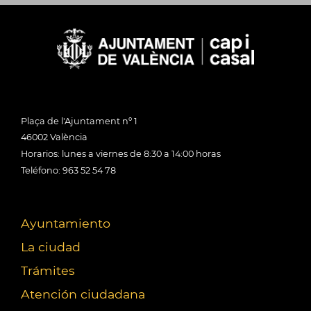
Plaça de l'Ajuntament nº 1
46002 València
Horarios: lunes a viernes de 8:30 a 14:00 horas
Teléfono: 963 52 54 78
Ayuntamiento
La ciudad
Trámites
Atención ciudadana