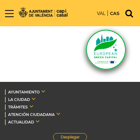
VAL
CAS
AYUNTAMIENTO
LA CIUDAD
TRÁMITES
ATENCIÓN CIUDADANA
ACTUALIDAD
Desplegar