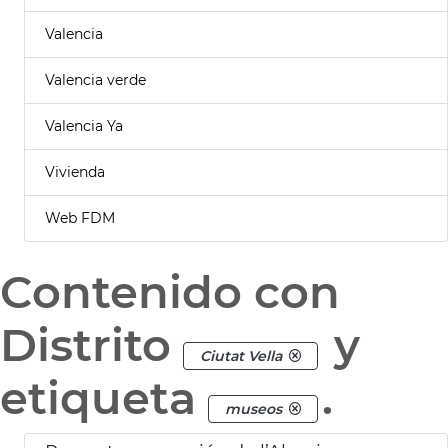
Valencia
Valencia verde
Valencia Ya
Vivienda
Web FDM
Contenido con
Distrito
y
Ciutat Vella
etiqueta
.
museos