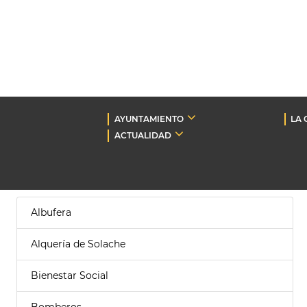
AYUNTAMIENTO
LA 
ACTUALIDAD
Albufera
Alquería de Solache
Bienestar Social