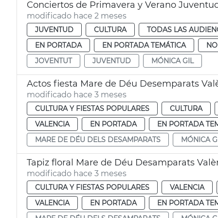
Conciertos de Primavera y Verano Juventud
modificado hace 2 meses
JUVENTUD
CULTURA
TODAS LAS AUDIEN
EN PORTADA
EN PORTADA TEMÁTICA
NO
JOVENTUT
JUVENTUD
MÓNICA GIL
Actos fiesta Mare de Déu Desemparats Val
modificado hace 3 meses
CULTURA Y FIESTAS POPULARES
CULTURA
VALENCIA
EN PORTADA
EN PORTADA TE
MARE DE DÉU DELS DESAMPARATS
MÓNICA G
Tapiz floral Mare de Déu Desamparats Valè
modificado hace 3 meses
CULTURA Y FIESTAS POPULARES
VALENCIA
VALENCIA
EN PORTADA
EN PORTADA TE