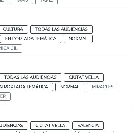
IL
TAPÍS
TAPIZ
CULTURA
TODAS LAS AUDIENCIAS
EN PORTADA TEMÁTICA
NORMAL
ICA GIL
TODAS LAS AUDIENCIAS
CIUTAT VELLA
N PORTADA TEMÁTICA
NORMAL
MIRACLES
RER
UDIENCIAS
CIUTAT VELLA
VALENCIA