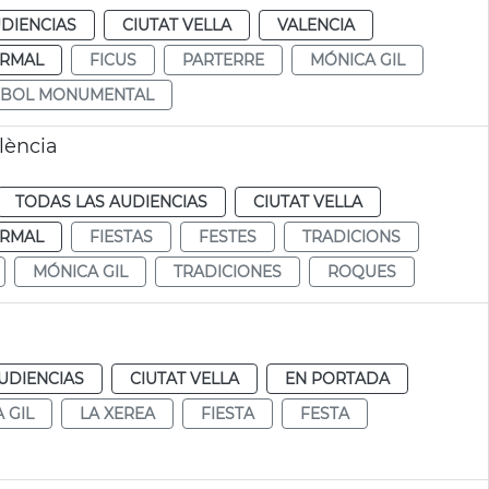
DIENCIAS
CIUTAT VELLA
VALENCIA
RMAL
FICUS
PARTERRE
MÓNICA GIL
RBOL MONUMENTAL
lència
TODAS LAS AUDIENCIAS
CIUTAT VELLA
RMAL
FIESTAS
FESTES
TRADICIONS
MÓNICA GIL
TRADICIONES
ROQUES
UDIENCIAS
CIUTAT VELLA
EN PORTADA
 GIL
LA XEREA
FIESTA
FESTA