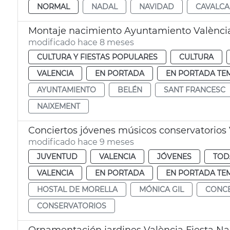
NORMAL
NADAL
NAVIDAD
CAVALCA
Montaje nacimiento Ayuntamiento Valènci
modificado hace 8 meses
CULTURA Y FIESTAS POPULARES
CULTURA
VALENCIA
EN PORTADA
EN PORTADA TE
AYUNTAMIENTO
BELÉN
SANT FRANCESC
NAIXEMENT
Conciertos jóvenes músicos conservatorios
modificado hace 9 meses
JUVENTUD
VALENCIA
JÓVENES
TOD
VALENCIA
EN PORTADA
EN PORTADA TE
HOSTAL DE MORELLA
MÓNICA GIL
CONCE
CONSERVATORIOS