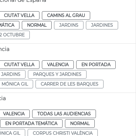
cional de España
CIUTAT VELLA
CAMINS AL GRAU
MÁTICA
NORMAL
JARDINS
JARDINES
12 OCTUBRE
ncia
CIUTAT VELLA
VALENCIA
EN PORTADA
I JARDINS
PARQUES Y JARDINES
MÓNICA GIL
CARRER DE LES BARQUES
cia
VALENCIA
TODAS LAS AUDIENCIAS
EN PORTADA TEMÁTICA
NORMAL
NICA GIL
CORPUS CHRISTI VALÈNCIA