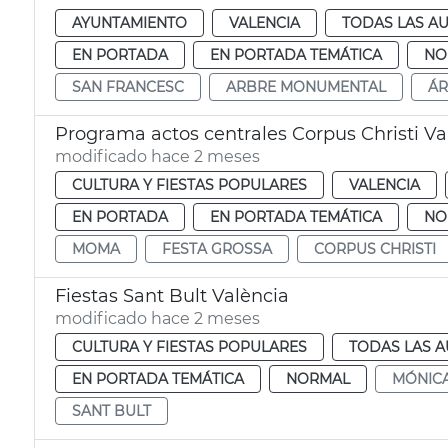
AYUNTAMIENTO
VALENCIA
TODAS LAS AU
EN PORTADA
EN PORTADA TEMÁTICA
NO
SAN FRANCESC
ARBRE MONUMENTAL
Á
Programa actos centrales Corpus Christi Va
modificado hace 2 meses
CULTURA Y FIESTAS POPULARES
VALENCIA
EN PORTADA
EN PORTADA TEMÁTICA
NO
MOMA
FESTA GROSSA
CORPUS CHRISTI
Fiestas Sant Bult València
modificado hace 2 meses
CULTURA Y FIESTAS POPULARES
TODAS LAS A
EN PORTADA TEMÁTICA
NORMAL
MÓNICA
SANT BULT