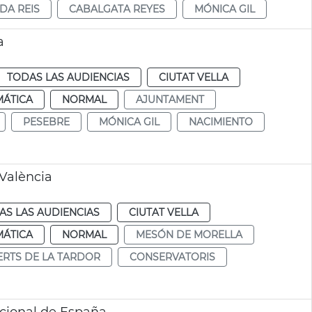
DA REIS
CABALGATA REYES
MÓNICA GIL
a
TODAS LAS AUDIENCIAS
CIUTAT VELLA
MÁTICA
NORMAL
AJUNTAMENT
PESEBRE
MÓNICA GIL
NACIMIENTO
 València
AS LAS AUDIENCIAS
CIUTAT VELLA
MÁTICA
NORMAL
MESÓN DE MORELLA
RTS DE LA TARDOR
CONSERVATORIS