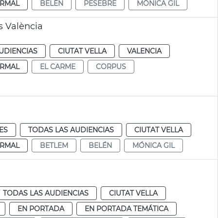
RMAL
BELÉN
PESEBRE
MÓNICA GIL
s València
UDIENCIAS
CIUTAT VELLA
VALENCIA
RMAL
EL CARME
CORPUS
ES
TODAS LAS AUDIENCIAS
CIUTAT VELLA
RMAL
BETLEM
BELÉN
MÓNICA GIL
TODAS LAS AUDIENCIAS
CIUTAT VELLA
EN PORTADA
EN PORTADA TEMÁTICA