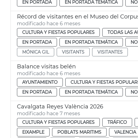
EN PORTADA
EN PORTADA TEMÁTICA
NO
Récord de visitantes en el Museo del Corpu
modificado hace 6 meses
CULTURA Y FIESTAS POPULARES
TODAS LAS A
EN PORTADA
EN PORTADA TEMÁTICA
NO
MÓNICA GIL
VISITANTS
VISITANTES
Balance visitas belén
modificado hace 6 meses
AYUNTAMIENTO
CULTURA Y FIESTAS POPULAR
EN PORTADA
EN PORTADA TEMÁTICA
NO
Cavalgata Reyes València 2026
modificado hace 7 meses
CULTURA Y FIESTAS POPULARES
TRÁFICO
EIXAMPLE
POBLATS MARITIMS
VALENCIA