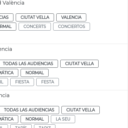
 València
CIAS
CIUTAT VELLA
VALENCIA
RMAL
CONCERTS
CONCIERTOS
ència
TODAS LAS AUDIENCIAS
CIUTAT VELLA
MÁTICA
NORMAL
IL
FIESTA
FESTA
ncia
TODAS LAS AUDIENCIAS
CIUTAT VELLA
MÁTICA
NORMAL
LA SEU