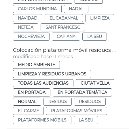
CARLOS MUNDINA
NADAL
NAVIDAD
EL CABANYAL
LIMPIEZA
NETEJA
SANT FRANCESC
NOCHEVIEJA
CAP ANY
LA SEU
Colocación plataforma móvil residuos plaza San Nicolau València
modificado hace 11 meses
MEDIO AMBIENTE
LIMPIEZA Y RESIDUOS URBANOS
TODAS LAS AUDIENCIAS
CIUTAT VELLA
EN PORTADA
EN PORTADA TEMÁTICA
NORMAL
RESIDUS
RESIDUOS
EL CARME
PLATAFORMAS MÓVILES
PLATAFORMES MÒBILS
LA SEU