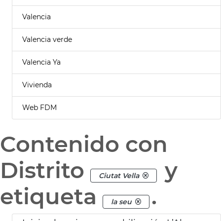
Valencia
Valencia verde
Valencia Ya
Vivienda
Web FDM
Contenido con
Distrito
y
Ciutat Vella
etiqueta
.
la seu