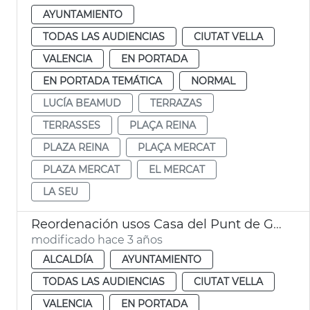
AYUNTAMIENTO
TODAS LAS AUDIENCIAS
CIUTAT VELLA
VALENCIA
EN PORTADA
EN PORTADA TEMÁTICA
NORMAL
LUCÍA BEAMUD
TERRAZAS
TERRASSES
PLAÇA REINA
PLAZA REINA
PLAÇA MERCAT
PLAZA MERCAT
EL MERCAT
LA SEU
Reordenación usos Casa del Punt de Ganxo
modificado hace 3 años
ALCALDÍA
AYUNTAMIENTO
TODAS LAS AUDIENCIAS
CIUTAT VELLA
VALENCIA
EN PORTADA