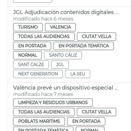
JGL Adjudicación contenidos digitales exposición del Santo Cáliz València
modificado hace 6 meses
TURISMO
VALENCIA
TODAS LAS AUDIENCIAS
CIUTAT VELLA
EN PORTADA
EN PORTADA TEMÁTICA
NORMAL
SANTO CÁLIZ
SANT CALZE
JGL
NEXT GENERATION
LA SEU
València prevé un dispositivo especial limpia en Navidad
modificado hace 7 meses
LIMPIEZA Y RESIDUOS URBANOS
TODAS LAS AUDIENCIAS
CIUTAT VELLA
POBLATS MARITIMS
EN PORTADA
EN PORTADA TEMÁTICA
NORMAL