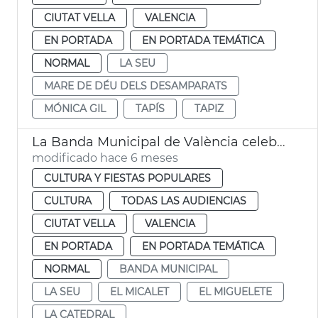
CIUTAT VELLA
VALENCIA
EN PORTADA
EN PORTADA TEMÁTICA
NORMAL
LA SEU
MARE DE DÉU DELS DESAMPARATS
MÓNICA GIL
TAPÍS
TAPIZ
La Banda Municipal de València celebrará el cumpleaños de la construcción del Micalet
modificado hace 6 meses
CULTURA Y FIESTAS POPULARES
CULTURA
TODAS LAS AUDIENCIAS
CIUTAT VELLA
VALENCIA
EN PORTADA
EN PORTADA TEMÁTICA
NORMAL
BANDA MUNICIPAL
LA SEU
EL MICALET
EL MIGUELETE
LA CATEDRAL