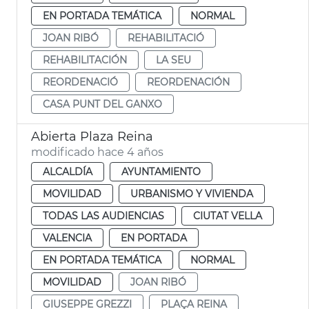
EN PORTADA TEMÁTICA
NORMAL
JOAN RIBÓ
REHABILITACIÓ
REHABILITACIÓN
LA SEU
REORDENACIÓ
REORDENACIÓN
CASA PUNT DEL GANXO
Abierta Plaza Reina
modificado hace 4 años
ALCALDÍA
AYUNTAMIENTO
MOVILIDAD
URBANISMO Y VIVIENDA
TODAS LAS AUDIENCIAS
CIUTAT VELLA
VALENCIA
EN PORTADA
EN PORTADA TEMÁTICA
NORMAL
MOVILIDAD
JOAN RIBÓ
GIUSEPPE GREZZI
PLAÇA REINA