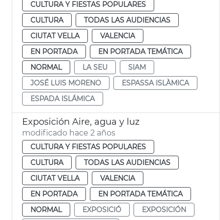
CULTURA Y FIESTAS POPULARES
CULTURA
TODAS LAS AUDIENCIAS
CIUTAT VELLA
VALENCIA
EN PORTADA
EN PORTADA TEMÁTICA
NORMAL
LA SEU
SIAM
JOSÉ LUIS MORENO
ESPASSA ISLÀMICA
ESPADA ISLÁMICA
Exposición Aire, agua y luz
modificado hace 2 años
CULTURA Y FIESTAS POPULARES
CULTURA
TODAS LAS AUDIENCIAS
CIUTAT VELLA
VALENCIA
EN PORTADA
EN PORTADA TEMÁTICA
NORMAL
EXPOSICIÓ
EXPOSICIÓN