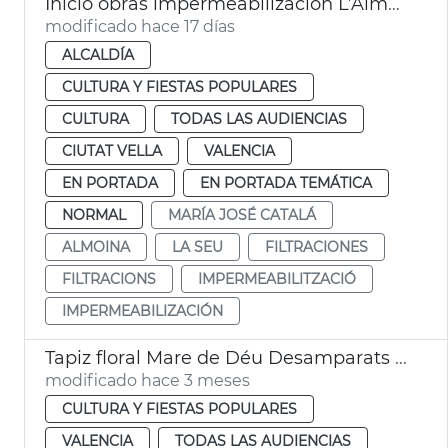
Inicio obras impermeabilización L’Almoina València
modificado hace 17 días
ALCALDÍA
CULTURA Y FIESTAS POPULARES
CULTURA
TODAS LAS AUDIENCIAS
CIUTAT VELLA
VALENCIA
EN PORTADA
EN PORTADA TEMÁTICA
NORMAL
MARÍA JOSÉ CATALÁ
ALMOINA
LA SEU
FILTRACIONES
FILTRACIONS
IMPERMEABILITZACIÓ
IMPERMEABILIZACIÓN
Tapiz floral Mare de Déu Desamparats València
modificado hace 3 meses
CULTURA Y FIESTAS POPULARES
VALENCIA
TODAS LAS AUDIENCIAS