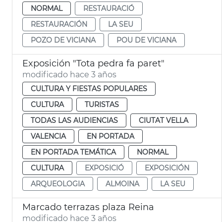
NORMAL
RESTAURACIÓ
RESTAURACIÓN
LA SEU
POZO DE VICIANA
POU DE VICIANA
Exposición "Tota pedra fa paret"
modificado hace 3 años
CULTURA Y FIESTAS POPULARES
CULTURA
TURISTAS
TODAS LAS AUDIENCIAS
CIUTAT VELLA
VALENCIA
EN PORTADA
EN PORTADA TEMÁTICA
NORMAL
CULTURA
EXPOSICIÓ
EXPOSICIÓN
ARQUEOLOGIA
ALMOINA
LA SEU
Marcado terrazas plaza Reina
modificado hace 3 años