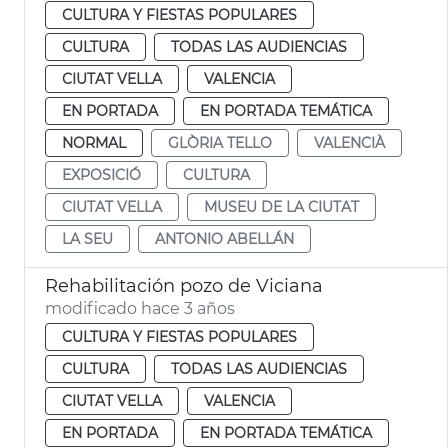
CULTURA Y FIESTAS POPULARES
CULTURA
TODAS LAS AUDIENCIAS
CIUTAT VELLA
VALENCIA
EN PORTADA
EN PORTADA TEMÁTICA
NORMAL
GLÒRIA TELLO
VALENCIÀ
EXPOSICIÓ
CULTURA
CIUTAT VELLA
MUSEU DE LA CIUTAT
LA SEU
ANTONIO ABELLÁN
Rehabilitación pozo de Viciana
modificado hace 3 años
CULTURA Y FIESTAS POPULARES
CULTURA
TODAS LAS AUDIENCIAS
CIUTAT VELLA
VALENCIA
EN PORTADA
EN PORTADA TEMÁTICA