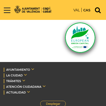
VAL
CAS
AYUNTAMIENTO
LA CIUDAD
TRÁMITES
ATENCIÓN CIUDADANA
ACTUALIDAD
Desplegar