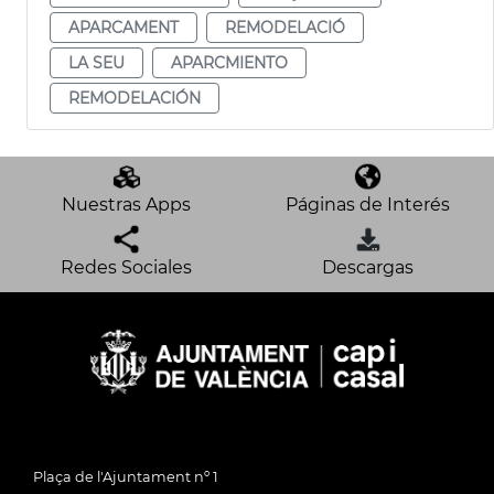
APARCAMENT
REMODELACIÓ
LA SEU
APARCMIENTO
REMODELACIÓN
Nuestras Apps
Páginas de Interés
Redes Sociales
Descargas
Plaça de l'Ajuntament nº 1