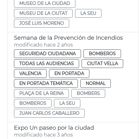
MUSEO DE LA CIUDAD
MUSEU DE LA CIUTAT
LA SEU
JOSÉ LUIS MORENO
Semana de la Prevención de Incendios
modificado hace 2 años
SEGURIDAD CIUDADANA
BOMBEROS
TODAS LAS AUDIENCIAS
CIUTAT VELLA
VALENCIA
EN PORTADA
EN PORTADA TEMÁTICA
NORMAL
PLAÇA DE LA REINA
BOMBERS
BOMBEROS
LA SEU
JUAN CARLOS CABALLERO
Expo Un paseo por la ciudad
modificado hace 3 años