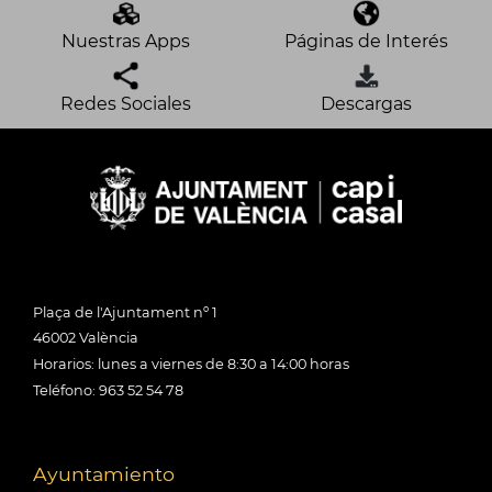
Nuestras Apps
Páginas de Interés
Redes Sociales
Descargas
Plaça de l'Ajuntament nº 1
46002 València
Horarios: lunes a viernes de 8:30 a 14:00 horas
Teléfono: 963 52 54 78
Ayuntamiento