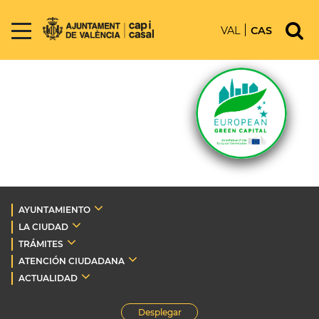
VAL
CAS
AYUNTAMIENTO
LA CIUDAD
TRÁMITES
ATENCIÓN CIUDADANA
ACTUALIDAD
Desplegar