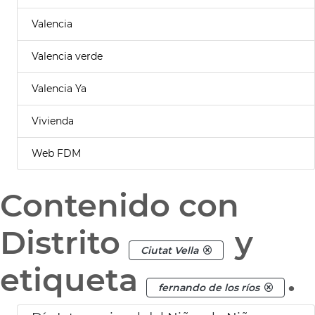
Valencia
Valencia verde
Valencia Ya
Vivienda
Web FDM
Contenido con
Distrito
y
Ciutat Vella
etiqueta
.
fernando de los ríos