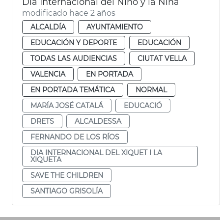
Día Internacional del Niño y la Niña
modificado hace 2 años
ALCALDÍA
AYUNTAMIENTO
EDUCACIÓN Y DEPORTE
EDUCACIÓN
TODAS LAS AUDIENCIAS
CIUTAT VELLA
VALENCIA
EN PORTADA
EN PORTADA TEMÁTICA
NORMAL
MARÍA JOSÉ CATALÁ
EDUCACIÓ
DRETS
ALCALDESSA
FERNANDO DE LOS RÍOS
DIA INTERNACIONAL DEL XIQUET I LA
XIQUETA
SAVE THE CHILDREN
SANTIAGO GRISOLÍA