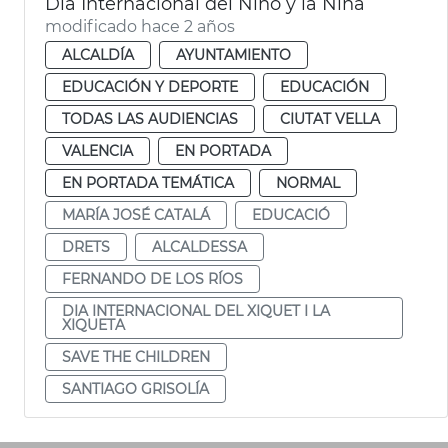
Día Internacional del Niño y la Niña
modificado hace 2 años
ALCALDÍA
AYUNTAMIENTO
EDUCACIÓN Y DEPORTE
EDUCACIÓN
TODAS LAS AUDIENCIAS
CIUTAT VELLA
VALENCIA
EN PORTADA
EN PORTADA TEMÁTICA
NORMAL
MARÍA JOSÉ CATALÁ
EDUCACIÓ
DRETS
ALCALDESSA
FERNANDO DE LOS RÍOS
DIA INTERNACIONAL DEL XIQUET I LA
XIQUETA
SAVE THE CHILDREN
SANTIAGO GRISOLÍA