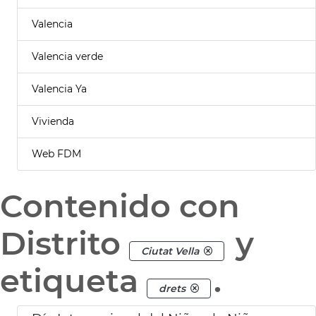
Valencia
Valencia verde
Valencia Ya
Vivienda
Web FDM
Contenido con
Distrito
y
Ciutat Vella
etiqueta
.
drets