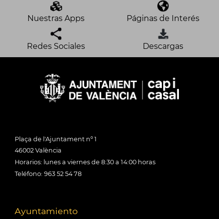
Nuestras Apps
Páginas de Interés
Redes Sociales
Descargas
Plaça de l'Ajuntament nº 1
46002 València
Horarios: lunes a viernes de 8:30 a 14:00 horas
Teléfono: 963 52 54 78
Ayuntamiento