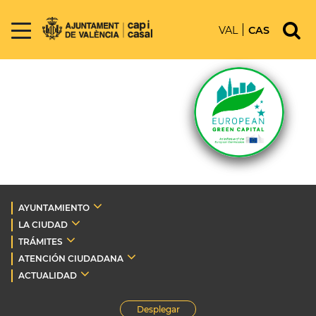
VAL
CAS
AYUNTAMIENTO
LA CIUDAD
TRÁMITES
ATENCIÓN CIUDADANA
ACTUALIDAD
Desplegar