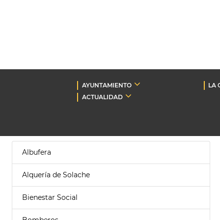
AYUNTAMIENTO
LA 
ACTUALIDAD
Albufera
Alquería de Solache
Bienestar Social