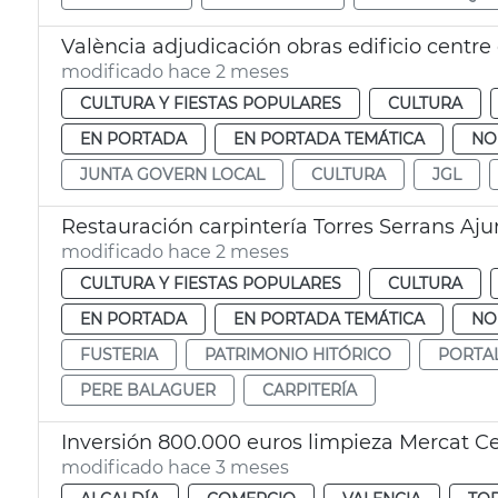
València adjudicación obras edificio centr
modificado hace 2 meses
CULTURA Y FIESTAS POPULARES
CULTURA
EN PORTADA
EN PORTADA TEMÁTICA
NO
JUNTA GOVERN LOCAL
CULTURA
JGL
Restauración carpintería Torres Serrans Aj
modificado hace 2 meses
CULTURA Y FIESTAS POPULARES
CULTURA
EN PORTADA
EN PORTADA TEMÁTICA
NO
FUSTERIA
PATRIMONIO HITÓRICO
PORTA
PERE BALAGUER
CARPITERÍA
Inversión 800.000 euros limpieza Mercat Ce
modificado hace 3 meses