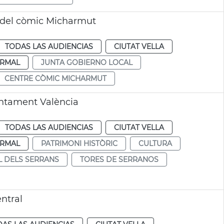
e del còmic Micharmut
TODAS LAS AUDIENCIAS
CIUTAT VELLA
RMAL
JUNTA GOBIERNO LOCAL
CENTRE CÒMIC MICHARMUT
untament València
TODAS LAS AUDIENCIAS
CIUTAT VELLA
RMAL
PATRIMONI HISTÒRIC
CULTURA
L DELS SERRANS
TORES DE SERRANOS
ntral