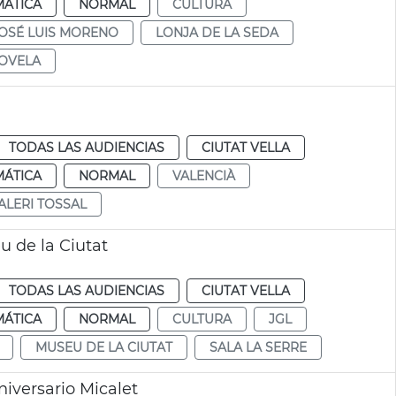
MÁTICA
NORMAL
CULTURA
OSÉ LUIS MORENO
LONJA DE LA SEDA
NOVELA
TODAS LAS AUDIENCIAS
CIUTAT VELLA
MÁTICA
NORMAL
VALENCIÀ
ALERI TOSSAL
u de la Ciutat
TODAS LAS AUDIENCIAS
CIUTAT VELLA
MÁTICA
NORMAL
CULTURA
JGL
MUSEU DE LA CIUTAT
SALA LA SERRE
iversario Micalet