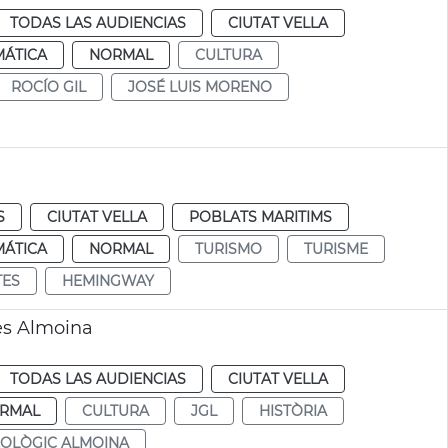
TODAS LAS AUDIENCIAS
CIUTAT VELLA
MÁTICA
NORMAL
CULTURA
ROCÍO GIL
JOSÉ LUIS MORENO
S
CIUTAT VELLA
POBLATS MARITIMS
MÁTICA
NORMAL
TURISMO
TURISME
TES
HEMINGWAY
nes Almoina
TODAS LAS AUDIENCIAS
CIUTAT VELLA
RMAL
CULTURA
JGL
HISTÒRIA
OLÒGIC ALMOINA