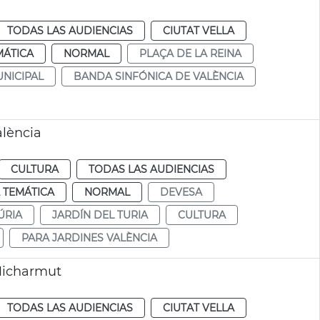
TODAS LAS AUDIENCIAS
CIUTAT VELLA
MÁTICA
NORMAL
PLAÇA DE LA REINA
NICIPAL
BANDA SINFÓNICA DE VALÈNCIA
alència
CULTURA
TODAS LAS AUDIENCIAS
 TEMÁTICA
NORMAL
DEVESA
ÚRIA
JARDÍN DEL TURIA
CULTURA
PARA JARDINES VALÈNCIA
Micharmut
TODAS LAS AUDIENCIAS
CIUTAT VELLA