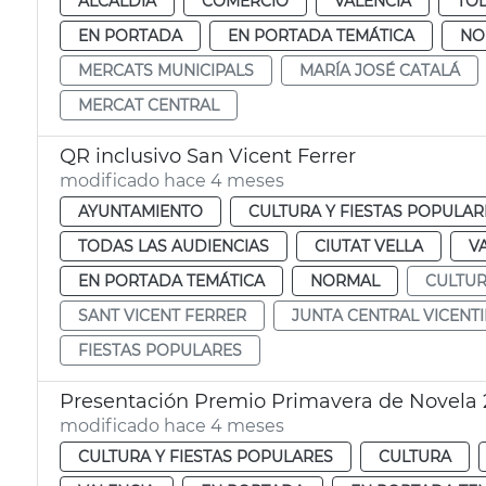
ALCALDÍA
COMERCIO
VALENCIA
TOD
EN PORTADA
EN PORTADA TEMÁTICA
NO
MERCATS MUNICIPALS
MARÍA JOSÉ CATALÁ
MERCAT CENTRAL
QR inclusivo San Vicent Ferrer
modificado hace 4 meses
AYUNTAMIENTO
CULTURA Y FIESTAS POPULAR
TODAS LAS AUDIENCIAS
CIUTAT VELLA
V
EN PORTADA TEMÁTICA
NORMAL
CULTU
SANT VICENT FERRER
JUNTA CENTRAL VICENT
FIESTAS POPULARES
Presentación Premio Primavera de Novela 
modificado hace 4 meses
CULTURA Y FIESTAS POPULARES
CULTURA