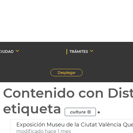
CIUDAD
TRÁMITES
Desplegar
Contenido con Dist
etiqueta
.
cultura
Exposición Museu de la Ciutat València Q
modificado hace 1 mes