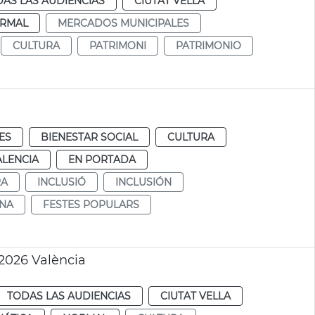
AS LAS AUDIENCIAS
CIUTAT VELLA
RMAL
MERCADOS MUNICIPALES
CULTURA
PATRIMONI
PATRIMONIO
ES
BIENESTAR SOCIAL
CULTURA
ALENCIA
EN PORTADA
RA
INCLUSIÓ
INCLUSIÓN
INA
FESTES POPULARS
2026 València
TODAS LAS AUDIENCIAS
CIUTAT VELLA