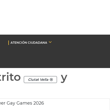
ATENCIÓN CIUDADANA
rito
y
Ciutat Vella
ueer Gay Games 2026