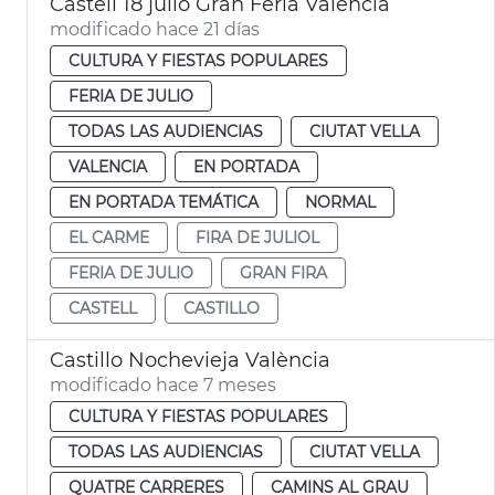
Castell 18 julio Gran Feria València
modificado hace 21 días
CULTURA Y FIESTAS POPULARES
FERIA DE JULIO
TODAS LAS AUDIENCIAS
CIUTAT VELLA
VALENCIA
EN PORTADA
EN PORTADA TEMÁTICA
NORMAL
EL CARME
FIRA DE JULIOL
FERIA DE JULIO
GRAN FIRA
CASTELL
CASTILLO
Castillo Nochevieja València
modificado hace 7 meses
CULTURA Y FIESTAS POPULARES
TODAS LAS AUDIENCIAS
CIUTAT VELLA
QUATRE CARRERES
CAMINS AL GRAU