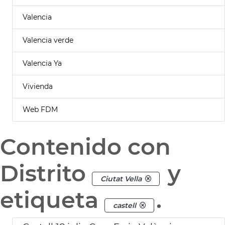
Valencia
Valencia verde
Valencia Ya
Vivienda
Web FDM
Contenido con
Distrito
y
Ciutat Vella
etiqueta
.
castell