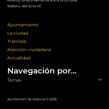
Horarios: lunes a viernes de 8:30 a 14:00 horas
Teléfono: 963 52 54 78
Ayuntamiento
La ciudad
Trámites
Atención ciudadana
Actualidad
Navegación por...
Temas
Ajuntament de València ©
2026