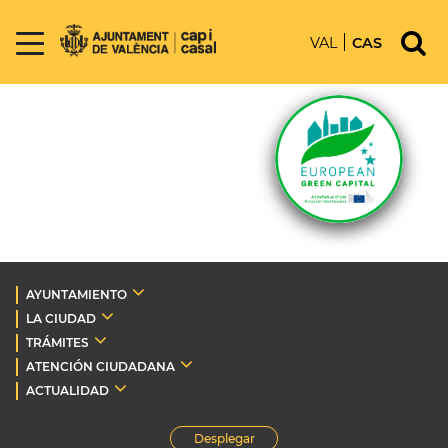
VAL
CAS
AYUNTAMIENTO
LA CIUDAD
TRÁMITES
ATENCIÓN CIUDADANA
ACTUALIDAD
Desplegar