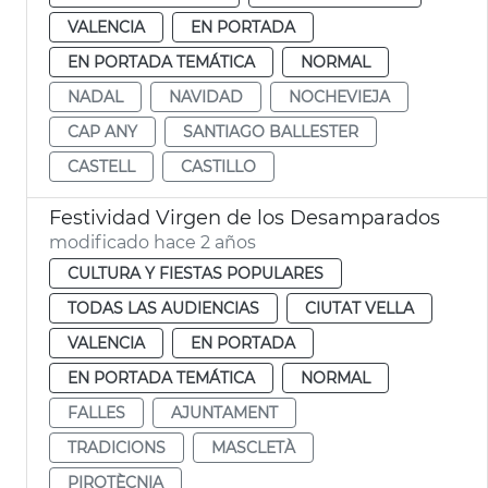
VALENCIA
EN PORTADA
EN PORTADA TEMÁTICA
NORMAL
NADAL
NAVIDAD
NOCHEVIEJA
CAP ANY
SANTIAGO BALLESTER
CASTELL
CASTILLO
Festividad Virgen de los Desamparados
modificado hace 2 años
CULTURA Y FIESTAS POPULARES
TODAS LAS AUDIENCIAS
CIUTAT VELLA
VALENCIA
EN PORTADA
EN PORTADA TEMÁTICA
NORMAL
FALLES
AJUNTAMENT
TRADICIONS
MASCLETÀ
PIROTÈCNIA