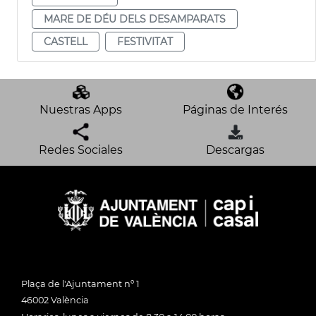
MARE DE DÉU DELS DESAMPARATS
CASTELL
FESTIVITAT
Nuestras Apps
Páginas de Interés
Redes Sociales
Descargas
Plaça de l'Ajuntament nº 1
46002 València