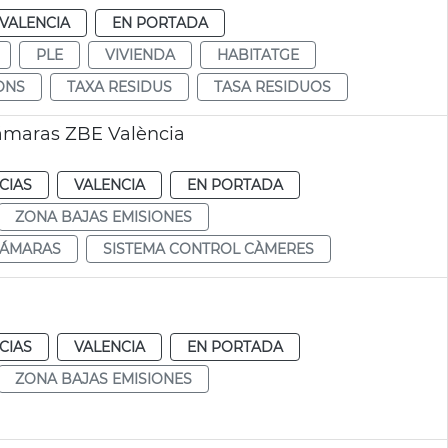
VALENCIA
EN PORTADA
PLE
VIVIENDA
HABITATGE
ONS
TAXA RESIDUS
TASA RESIDUOS
cámaras ZBE València
CIAS
VALENCIA
EN PORTADA
ZONA BAJAS EMISIONES
CÁMARAS
SISTEMA CONTROL CÀMERES
CIAS
VALENCIA
EN PORTADA
ZONA BAJAS EMISIONES