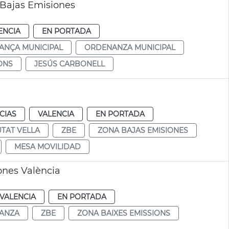
 Bajas Emisiones
ENCIA
EN PORTADA
ANÇA MUNICIPAL
ORDENANZA MUNICIPAL
ONS
JESÚS CARBONELL
CIAS
VALENCIA
EN PORTADA
UTAT VELLA
ZBE
ZONA BAJAS EMISIONES
MESA MOVILIDAD
ones València
VALENCIA
EN PORTADA
ANZA
ZBE
ZONA BAIXES EMISSIONS