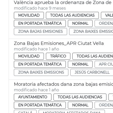
València aprueba la ordenanza de Zona de
modificado hace 9 meses
MOVILIDAD
TODAS LAS AUDIENCIAS
VAL
EN PORTADA TEMÁTICA
NORMAL
ORDEN
ZONA BAJAS EMISIONES
ZONA BAIXES EMISSI
Zona Bajas Emisiones_APR Ciutat Vella
modificado hace 1 año
MOVILIDAD
TRÁFICO
TODAS LAS AUDIEN
EN PORTADA TEMÁTICA
NORMAL
APR CI
ZONA BAIXES EMISSIONS
JESÚS CARBONELL
Moratoria afectados dana zona bajas emisi
modificado hace 1 año
AYUNTAMIENTO
TODAS LAS AUDIENCIAS
EN PORTADA TEMÁTICA
NORMAL
ORDEN