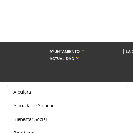
AYUNTAMIENTO
LA 
ACTUALIDAD
Albufera
Alquería de Solache
Bienestar Social