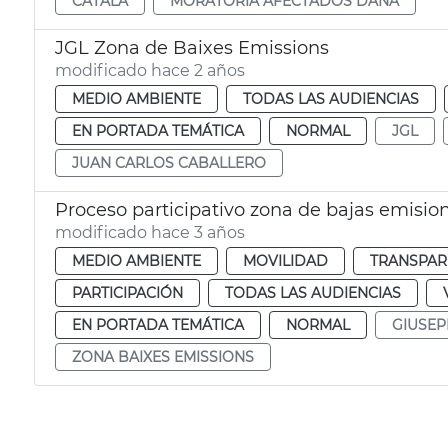
CATALÁ
MORATORIA AFECTADOS DANA
JGL Zona de Baixes Emissions
modificado hace 2 años
MEDIO AMBIENTE
TODAS LAS AUDIENCIAS
EN PORTADA TEMÁTICA
NORMAL
JGL
JUAN CARLOS CABALLERO
Proceso participativo zona de bajas emisio
modificado hace 3 años
MEDIO AMBIENTE
MOVILIDAD
TRANSPARE
PARTICIPACIÓN
TODAS LAS AUDIENCIAS
EN PORTADA TEMÁTICA
NORMAL
GIUSEP
ZONA BAIXES EMISSIONS