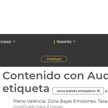
CIUDAD
TRÁMITES
Desplegar
Contenido con Au
etiqueta
.
zona baixes emissions
Pleno València. Zona Bajas Emisiones. Tasa 
modificado hace 8 meses