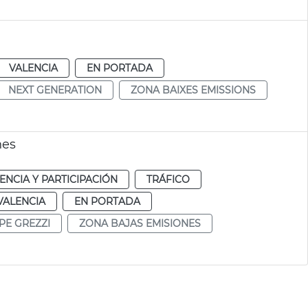
VALENCIA
EN PORTADA
NEXT GENERATION
ZONA BAIXES EMISSIONS
nes
NCIA Y PARTICIPACIÓN
TRÁFICO
VALENCIA
EN PORTADA
PE GREZZI
ZONA BAJAS EMISIONES