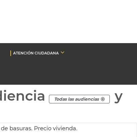
ATENCIÓN CIUDADANA
diencia
y
Todas las audiencias
de basuras. Precio vivienda.