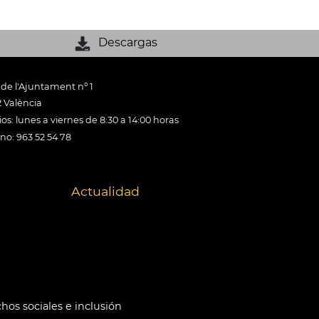
Descargas
 de l'Ajuntament nº 1
 València
os: lunes a viernes de 8:30 a 14:00 horas
ono: 963 52 54 78
Actualidad
hos sociales e inclusión