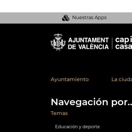
Nuestras Apps
Ayuntamiento
La ciud
Navegación por..
Temas
Educación y deporte