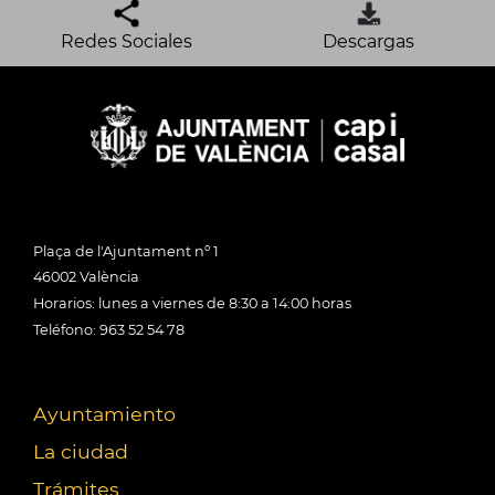
Redes Sociales
Descargas
Plaça de l'Ajuntament nº 1
46002 València
Horarios: lunes a viernes de 8:30 a 14:00 horas
Teléfono: 963 52 54 78
Ayuntamiento
La ciudad
Trámites