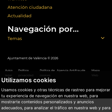
Atención ciudadana
Actualidad
Navegación por...
Temas
Ajuntament de València ©
2026
Aviso
Política
Política de
Agencia Antifraude
Mapa
legal
privacidad
cookies
Web
Utilizamos cookies
Usamos cookies y otras técnicas de rastreo para mejorar
tu experiencia de navegación en nuestra web, para
mostrarte contenidos personalizados y anuncios
adecuados, para analizar el tráfico en nuestra web y para