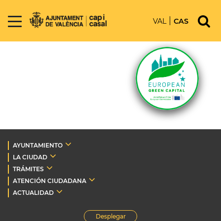
VAL
CAS
AYUNTAMIENTO
LA CIUDAD
TRÁMITES
ATENCIÓN CIUDADANA
ACTUALIDAD
Desplegar