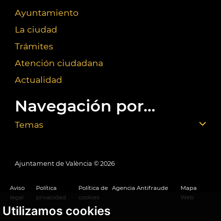
Ayuntamiento
La ciudad
Trámites
Atención ciudadana
Actualidad
Navegación por...
Temas
Ajuntament de València ©
2026
Aviso
Política
Política de
Agencia Antifraude
Mapa
legal
privacidad
cookies
Web
Utilizamos cookies