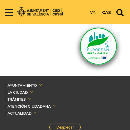
VAL
CAS
AYUNTAMIENTO
LA CIUDAD
TRÁMITES
ATENCIÓN CIUDADANA
ACTUALIDAD
Desplegar