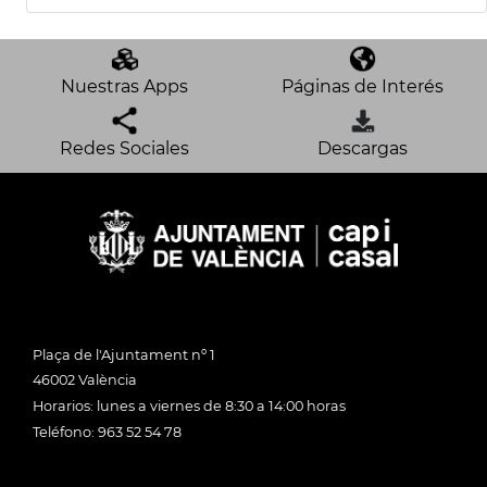
Nuestras Apps
Páginas de Interés
Redes Sociales
Descargas
Plaça de l'Ajuntament nº 1
46002 València
Horarios: lunes a viernes de 8:30 a 14:00 horas
Teléfono: 963 52 54 78