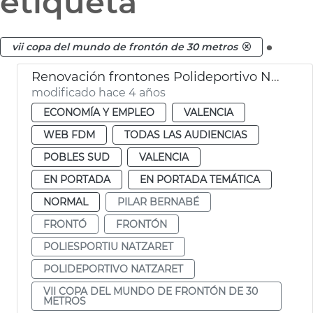
etiqueta
.
vii copa del mundo de frontón de 30 metros
Renovación frontones Polideportivo Natzaret
modificado hace 4 años
ECONOMÍA Y EMPLEO
VALENCIA
WEB FDM
TODAS LAS AUDIENCIAS
POBLES SUD
VALENCIA
EN PORTADA
EN PORTADA TEMÁTICA
NORMAL
PILAR BERNABÉ
FRONTÓ
FRONTÓN
POLIESPORTIU NATZARET
POLIDEPORTIVO NATZARET
VII COPA DEL MUNDO DE FRONTÓN DE 30
METROS