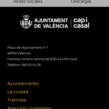
Redes Sociales
Descargas
Plaça de l'Ajuntament nº 1
46002 València
Horarios: lunes a viernes de 8:30 a 14:00 horas
Teléfono: 963 52 54 78
Ayuntamiento
La ciudad
Trámites
Atención ciudadana