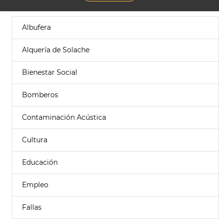
Albufera
Alquería de Solache
Bienestar Social
Bomberos
Contaminación Acústica
Cultura
Educación
Empleo
Fallas