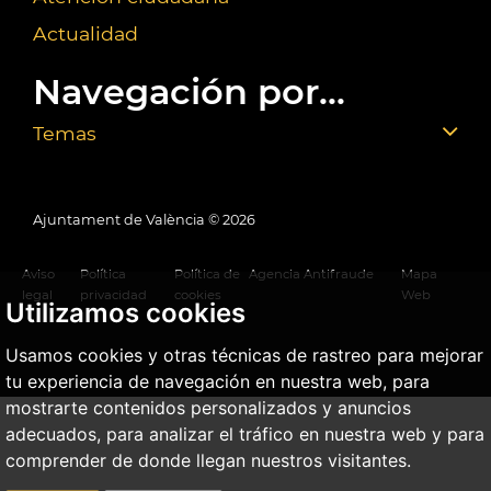
Actualidad
Navegación por...
Temas
Ajuntament de València ©
2026
Aviso
Política
Política de
Agencia Antifraude
Mapa
legal
privacidad
cookies
Web
Utilizamos cookies
Usamos cookies y otras técnicas de rastreo para mejorar
tu experiencia de navegación en nuestra web, para
mostrarte contenidos personalizados y anuncios
adecuados, para analizar el tráfico en nuestra web y para
comprender de donde llegan nuestros visitantes.