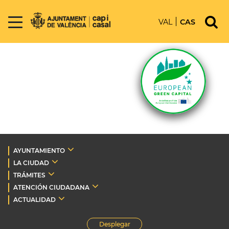
VAL
CAS
AYUNTAMIENTO
LA CIUDAD
TRÁMITES
ATENCIÓN CIUDADANA
ACTUALIDAD
Desplegar