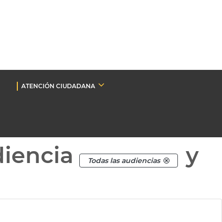
ATENCIÓN CIUDADANA
diencia
y
Todas las audiencias