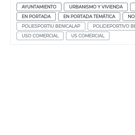
AYUNTAMIENTO
URBANISMO Y VIVIENDA
EN PORTADA
EN PORTADA TEMÁTICA
NO
POLIESPORTIU BENICALAP
POLIDEPORTIVO B
USO COMERCIAL
US COMERCIAL