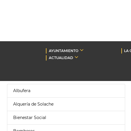
AYUNTAMIENTO
LA 
ACTUALIDAD
Albufera
Alquería de Solache
Bienestar Social