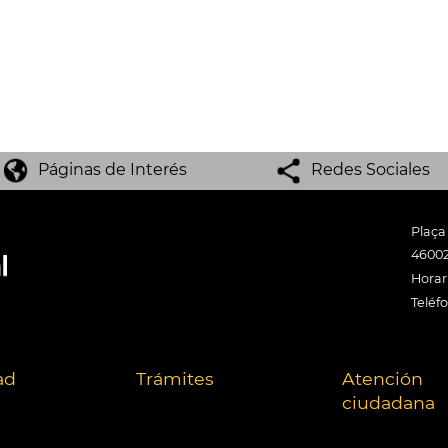
Páginas de Interés
Redes Sociales
Plaça
46002
Horari
Teléf
ad
Trámites
Atención
ciudadana