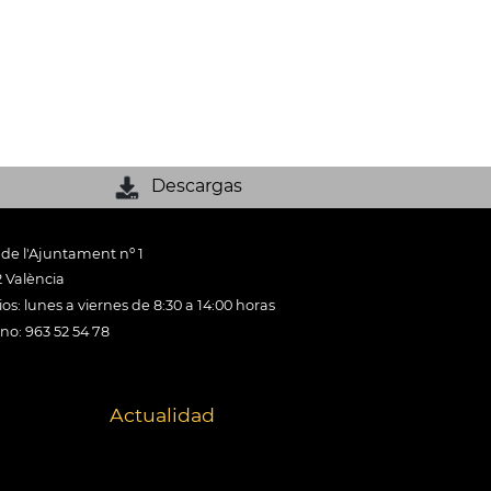
Descargas
 de l'Ajuntament nº 1
 València
os: lunes a viernes de 8:30 a 14:00 horas
ono: 963 52 54 78
Actualidad