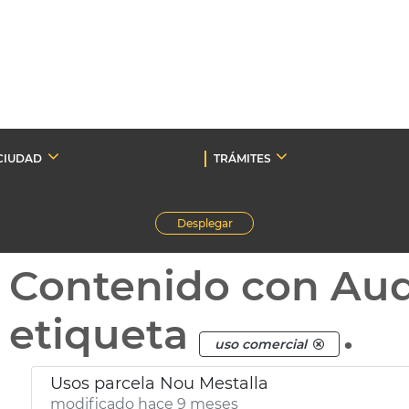
CIUDAD
TRÁMITES
Desplegar
Contenido con Au
etiqueta
.
uso comercial
Usos parcela Nou Mestalla
modificado hace 9 meses