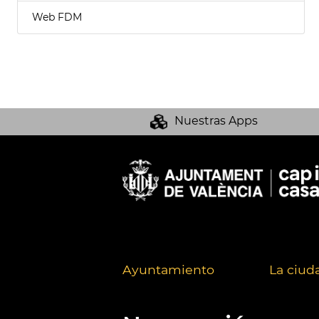
Web FDM
Nuestras Apps
Ayuntamiento
La ciud