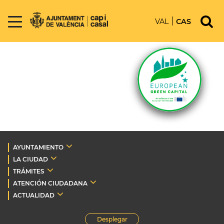
VAL
CAS
AYUNTAMIENTO
LA CIUDAD
TRÁMITES
ATENCIÓN CIUDADANA
ACTUALIDAD
Desplegar