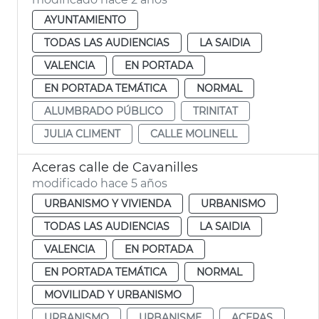
AYUNTAMIENTO
TODAS LAS AUDIENCIAS
LA SAIDIA
VALENCIA
EN PORTADA
EN PORTADA TEMÁTICA
NORMAL
ALUMBRADO PÚBLICO
TRINITAT
JULIA CLIMENT
CALLE MOLINELL
Aceras calle de Cavanilles
modificado hace 5 años
URBANISMO Y VIVIENDA
URBANISMO
TODAS LAS AUDIENCIAS
LA SAIDIA
VALENCIA
EN PORTADA
EN PORTADA TEMÁTICA
NORMAL
MOVILIDAD Y URBANISMO
URBANISMO
URBANISME
ACERAS