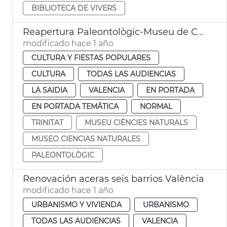
BIBLIOTECA DE VIVERS
Reapertura Paleontològic-Museu de Col·leccions Naturals
modificado hace 1 año
CULTURA Y FIESTAS POPULARES
CULTURA
TODAS LAS AUDIENCIAS
LA SAIDIA
VALENCIA
EN PORTADA
EN PORTADA TEMÁTICA
NORMAL
TRINITAT
MUSEU CIÈNCIES NATURALS
MUSEO CIENCIAS NATURALES
PALEONTOLÒGIC
Renovación aceras seis barrios València
modificado hace 1 año
URBANISMO Y VIVIENDA
URBANISMO
TODAS LAS AUDIENCIAS
VALENCIA