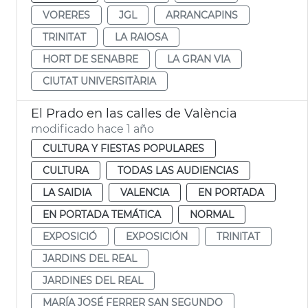
VORERES
JGL
ARRANCAPINS
TRINITAT
LA RAIOSA
HORT DE SENABRE
LA GRAN VIA
CIUTAT UNIVERSITÀRIA
El Prado en las calles de València
modificado hace 1 año
CULTURA Y FIESTAS POPULARES
CULTURA
TODAS LAS AUDIENCIAS
LA SAIDIA
VALENCIA
EN PORTADA
EN PORTADA TEMÁTICA
NORMAL
EXPOSICIÓ
EXPOSICIÓN
TRINITAT
JARDINS DEL REAL
JARDINES DEL REAL
MARÍA JOSÉ FERRER SAN SEGUNDO