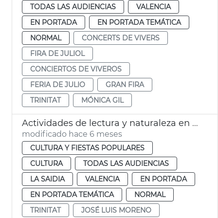
TODAS LAS AUDIENCIAS
VALENCIA
EN PORTADA
EN PORTADA TEMÁTICA
NORMAL
CONCERTS DE VIVERS
FIRA DE JULIOL
CONCIERTOS DE VIVEROS
FERIA DE JULIO
GRAN FIRA
TRINITAT
MÓNICA GIL
Actividades de lectura y naturaleza en la Biblioteca de Viveros València
modificado hace 6 meses
CULTURA Y FIESTAS POPULARES
CULTURA
TODAS LAS AUDIENCIAS
LA SAIDIA
VALENCIA
EN PORTADA
EN PORTADA TEMÁTICA
NORMAL
TRINITAT
JOSÉ LUIS MORENO