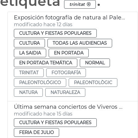
etiqueta
.
trinitat
Exposición fotografía de natura al Paleontológico València
modificado hace 12 días
CULTURA Y FIESTAS POPULARES
CULTURA
TODAS LAS AUDIENCIAS
LA SAIDIA
EN PORTADA
EN PORTADA TEMÁTICA
NORMAL
TRINITAT
FOTOGRAFÍA
PALEONTOLÓGICO
PALEONTOLÒGIC
NATURA
NATURALEZA
Última semana conciertos de Viveros València
modificado hace 15 días
CULTURA Y FIESTAS POPULARES
FERIA DE JULIO