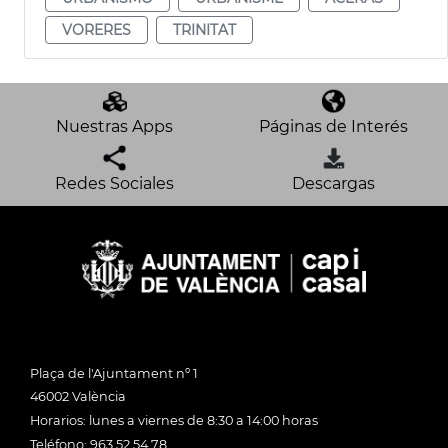
VORERES
TRINITAT
Nuestras Apps
Páginas de Interés
Redes Sociales
Descargas
Plaça de l'Ajuntament nº 1
46002 València
Horarios: lunes a viernes de 8:30 a 14:00 horas
Teléfono: 963 52 54 78