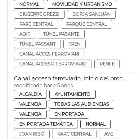
NORMAL
MOVILIDAD Y URBANISMO
GIUSEPPE GREZZI
BORJA SANJUÁN
PARC CENTRAL
PARQUE CENTRAL
ADIF
TÚNEL PASANTE
TÚNEL PASSANT
TREN
CANAL ACCÉS FERROVIARI
CANAL ACCESO FERROVIARIO
RENFE
Canal acceso ferroviario. Inicio del proceso
modificado hace 5 años
ALCALDÍA
AYUNTAMIENTO
VALENCIA
TODAS LAS AUDIENCIAS
VALENCIA
EN PORTADA
EN PORTADA TEMÁTICA
NORMAL
JOAN RIBÓ
PARC CENTRAL
AVE