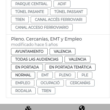
PARQUE CENTRAL
ADIF
TÚNEL PASANTE
TÚNEL PASSANT
TREN
CANAL ACCÉS FERROVIARI
CANAL ACCESO FERROVIARIO
Pleno. Cercanías, EMT y Empleo
modificado hace 5 años
AYUNTAMIENTO
VALENCIA
TODAS LAS AUDIENCIAS
VALENCIA
EN PORTADA
EN PORTADA TEMÁTICA
NORMAL
EMT
PLENO
PLE
EMPLEO
OCUPACIÓ
CERCANÍAS
RODALIA
TREN