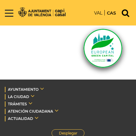
VAL
CAS
AYUNTAMIENTO
LA CIUDAD
TRÁMITES
ATENCIÓN CIUDADANA
ACTUALIDAD
Desplegar