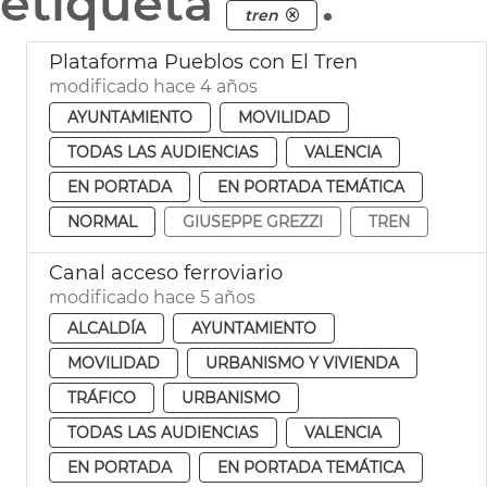
etiqueta
.
tren
Plataforma Pueblos con El Tren
modificado hace 4 años
AYUNTAMIENTO
MOVILIDAD
TODAS LAS AUDIENCIAS
VALENCIA
EN PORTADA
EN PORTADA TEMÁTICA
NORMAL
GIUSEPPE GREZZI
TREN
Canal acceso ferroviario
modificado hace 5 años
ALCALDÍA
AYUNTAMIENTO
MOVILIDAD
URBANISMO Y VIVIENDA
TRÁFICO
URBANISMO
TODAS LAS AUDIENCIAS
VALENCIA
EN PORTADA
EN PORTADA TEMÁTICA