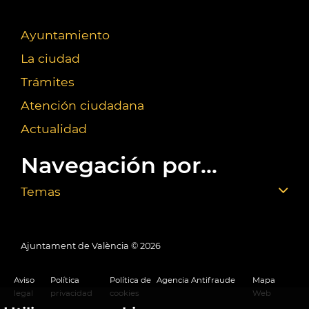
Ayuntamiento
La ciudad
Trámites
Atención ciudadana
Actualidad
Navegación por...
Temas
Ajuntament de València ©
2026
Aviso
Política
Política de
Agencia Antifraude
Mapa
legal
privacidad
cookies
Web