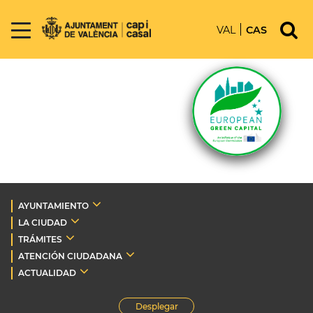
VAL
CAS
AYUNTAMIENTO
LA CIUDAD
TRÁMITES
ATENCIÓN CIUDADANA
ACTUALIDAD
Desplegar