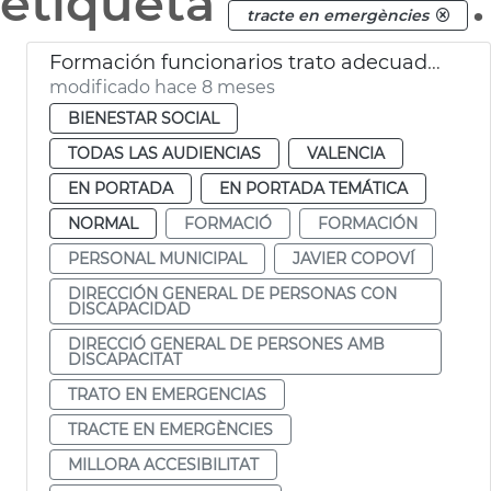
etiqueta
.
tracte en emergències
Formación funcionarios trato adecuado para discapacidad en emergencias
modificado hace 8 meses
BIENESTAR SOCIAL
TODAS LAS AUDIENCIAS
VALENCIA
EN PORTADA
EN PORTADA TEMÁTICA
NORMAL
FORMACIÓ
FORMACIÓN
PERSONAL MUNICIPAL
JAVIER COPOVÍ
DIRECCIÓN GENERAL DE PERSONAS CON
DISCAPACIDAD
DIRECCIÓ GENERAL DE PERSONES AMB
DISCAPACITAT
TRATO EN EMERGENCIAS
TRACTE EN EMERGÈNCIES
MILLORA ACCESIBILITAT