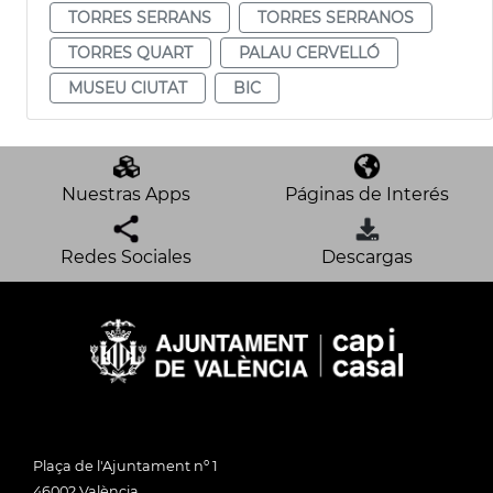
TORRES SERRANS
TORRES SERRANOS
TORRES QUART
PALAU CERVELLÓ
MUSEU CIUTAT
BIC
Nuestras Apps
Páginas de Interés
Redes Sociales
Descargas
Plaça de l'Ajuntament nº 1
46002 València