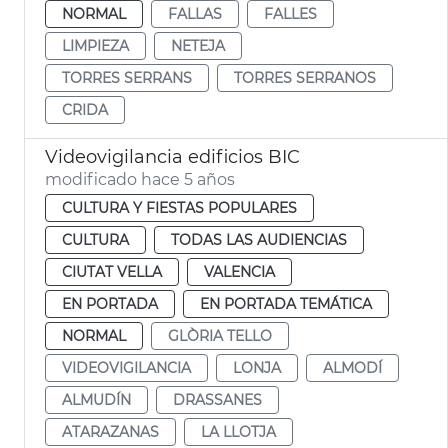
NORMAL
FALLAS
FALLES
LIMPIEZA
NETEJA
TORRES SERRANS
TORRES SERRANOS
CRIDA
Videovigilancia edificios BIC
modificado hace 5 años
CULTURA Y FIESTAS POPULARES
CULTURA
TODAS LAS AUDIENCIAS
CIUTAT VELLA
VALENCIA
EN PORTADA
EN PORTADA TEMÁTICA
NORMAL
GLÒRIA TELLO
VIDEOVIGILANCIA
LONJA
ALMODÍ
ALMUDÍN
DRASSANES
ATARAZANAS
LA LLOTJA