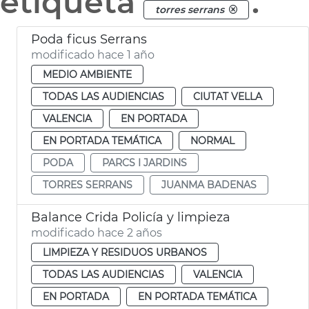
etiqueta
.
torres serrans
Poda ficus Serrans
modificado hace 1 año
MEDIO AMBIENTE
TODAS LAS AUDIENCIAS
CIUTAT VELLA
VALENCIA
EN PORTADA
EN PORTADA TEMÁTICA
NORMAL
PODA
PARCS I JARDINS
TORRES SERRANS
JUANMA BADENAS
Balance Crida Policía y limpieza
modificado hace 2 años
LIMPIEZA Y RESIDUOS URBANOS
TODAS LAS AUDIENCIAS
VALENCIA
EN PORTADA
EN PORTADA TEMÁTICA