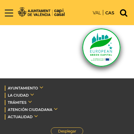
VAL
CAS
AYUNTAMIENTO
LA CIUDAD
TRÁMITES
ATENCIÓN CIUDADANA
ACTUALIDAD
Desplegar