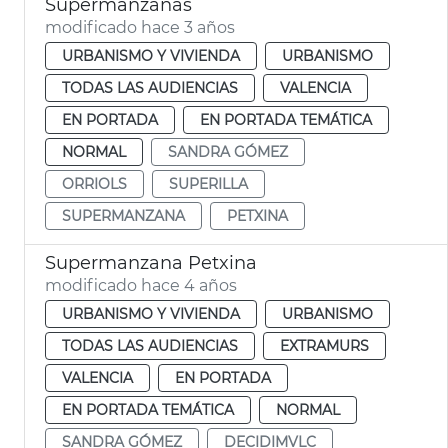
Supermanzanas
modificado hace 3 años
URBANISMO Y VIVIENDA
URBANISMO
TODAS LAS AUDIENCIAS
VALENCIA
EN PORTADA
EN PORTADA TEMÁTICA
NORMAL
SANDRA GÓMEZ
ORRIOLS
SUPERILLA
SUPERMANZANA
PETXINA
Supermanzana Petxina
modificado hace 4 años
URBANISMO Y VIVIENDA
URBANISMO
TODAS LAS AUDIENCIAS
EXTRAMURS
VALENCIA
EN PORTADA
EN PORTADA TEMÁTICA
NORMAL
SANDRA GÓMEZ
DECIDIMVLC