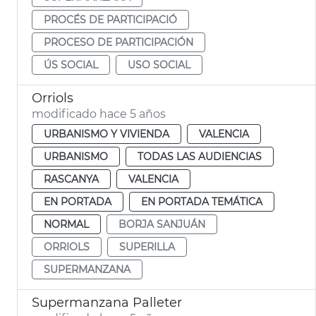
PROCÉS DE PARTICIPACIÓ
PROCESO DE PARTICIPACIÓN
ÚS SOCIAL
USO SOCIAL
Orriols
modificado hace 5 años
URBANISMO Y VIVIENDA
VALENCIA
URBANISMO
TODAS LAS AUDIENCIAS
RASCANYA
VALENCIA
EN PORTADA
EN PORTADA TEMÁTICA
NORMAL
BORJA SANJUÁN
ORRIOLS
SUPERILLA
SUPERMANZANA
Supermanzana Palleter