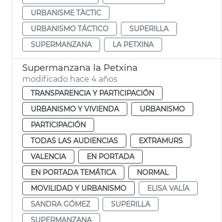
URBANISME TÀCTIC
URBANISMO TÁCTICO
SUPERILLA
SUPERMANZANA
LA PETXINA
Supermanzana la Petxina
modificado hace 4 años
TRANSPARENCIA Y PARTICIPACIÓN
URBANISMO Y VIVIENDA
URBANISMO
PARTICIPACIÓN
TODAS LAS AUDIENCIAS
EXTRAMURS
VALENCIA
EN PORTADA
EN PORTADA TEMÁTICA
NORMAL
MOVILIDAD Y URBANISMO
ELISA VALÍA
SANDRA GÓMEZ
SUPERILLA
SUPERMANZANA