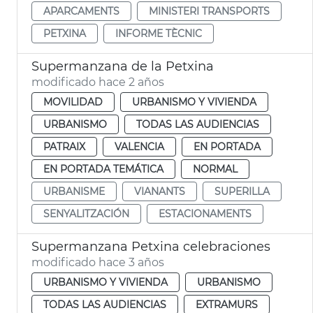
APARCAMENTS
MINISTERI TRANSPORTS
PETXINA
INFORME TÈCNIC
Supermanzana de la Petxina
modificado hace 2 años
MOVILIDAD
URBANISMO Y VIVIENDA
URBANISMO
TODAS LAS AUDIENCIAS
PATRAIX
VALENCIA
EN PORTADA
EN PORTADA TEMÁTICA
NORMAL
URBANISME
VIANANTS
SUPERILLA
SENYALITZACIÓN
ESTACIONAMENTS
Supermanzana Petxina celebraciones
modificado hace 3 años
URBANISMO Y VIVIENDA
URBANISMO
TODAS LAS AUDIENCIAS
EXTRAMURS