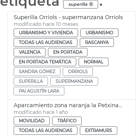
etiqueta
.
superilla
Superilla Orriols - supermanzana Orriols
modificado hace 10 meses
URBANISMO Y VIVIENDA
URBANISMO
TODAS LAS AUDIENCIAS
RASCANYA
VALENCIA
EN PORTADA
EN PORTADA TEMÁTICA
NORMAL
SANDRA GÓMEZ
ORRIOLS
SUPERILLA
SUPERMANZANA
PAI AGUSTÍN LARA
Aparcamiento zona naranja la Petxina València
modificado hace 1 año
MOVILIDAD
TRÁFICO
TODAS LAS AUDIENCIAS
EXTRAMURS