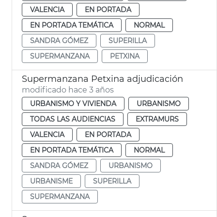
VALENCIA
EN PORTADA
EN PORTADA TEMÁTICA
NORMAL
SANDRA GÓMEZ
SUPERILLA
SUPERMANZANA
PETXINA
Supermanzana Petxina adjudicación
modificado hace 3 años
URBANISMO Y VIVIENDA
URBANISMO
TODAS LAS AUDIENCIAS
EXTRAMURS
VALENCIA
EN PORTADA
EN PORTADA TEMÁTICA
NORMAL
SANDRA GÓMEZ
URBANISMO
URBANISME
SUPERILLA
SUPERMANZANA