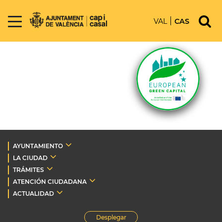
VAL
CAS
AYUNTAMIENTO
LA CIUDAD
TRÁMITES
ATENCIÓN CIUDADANA
ACTUALIDAD
Desplegar