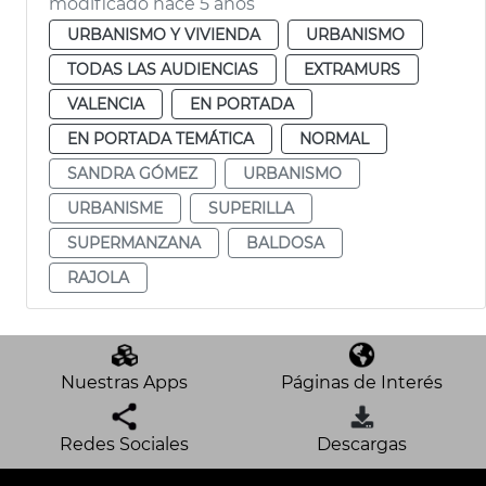
modificado hace 5 años
URBANISMO Y VIVIENDA
URBANISMO
TODAS LAS AUDIENCIAS
EXTRAMURS
VALENCIA
EN PORTADA
EN PORTADA TEMÁTICA
NORMAL
SANDRA GÓMEZ
URBANISMO
URBANISME
SUPERILLA
SUPERMANZANA
BALDOSA
RAJOLA
Nuestras Apps
Páginas de Interés
Redes Sociales
Descargas