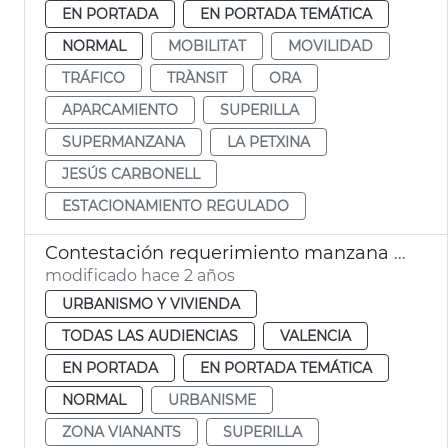
EN PORTADA
EN PORTADA TEMÁTICA
NORMAL
MOBILITAT
MOVILIDAD
TRÁFICO
TRÀNSIT
ORA
APARCAMIENTO
SUPERILLA
SUPERMANZANA
LA PETXINA
JESÚS CARBONELL
ESTACIONAMIENTO REGULADO
Contestación requerimiento manzana Petxina
modificado hace 2 años
URBANISMO Y VIVIENDA
TODAS LAS AUDIENCIAS
VALENCIA
EN PORTADA
EN PORTADA TEMÁTICA
NORMAL
URBANISME
ZONA VIANANTS
SUPERILLA