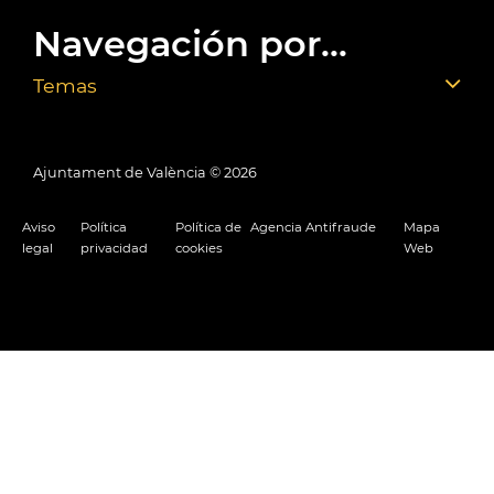
Navegación por...
Temas
Ajuntament de València ©
2026
Aviso
Política
Política de
Agencia Antifraude
Mapa
legal
privacidad
cookies
Web