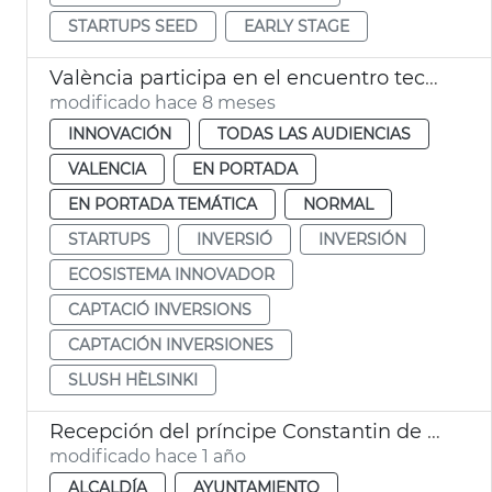
STARTUPS SEED
EARLY STAGE
València participa en el encuentro tecnológico Slush Hèlsinki
modificado hace 8 meses
INNOVACIÓN
TODAS LAS AUDIENCIAS
VALENCIA
EN PORTADA
EN PORTADA TEMÁTICA
NORMAL
STARTUPS
INVERSIÓ
INVERSIÓN
ECOSISTEMA INNOVADOR
CAPTACIÓ INVERSIONS
CAPTACIÓN INVERSIONES
SLUSH HÈLSINKI
Recepción del príncipe Constantin de Países Bajos
modificado hace 1 año
ALCALDÍA
AYUNTAMIENTO