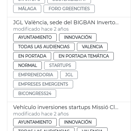
MÁLAGA
FORO GREENCITIES
JGL València, sede del BIGBAN Invertors Congress
modificado hace 2 años
AYUNTAMIENTO
INNOVACIÓN
TODAS LAS AUDIENCIAS
VALENCIA
EN PORTADA
EN PORTADA TEMÁTICA
NORMAL
STARTUPS
EMPRENEDORIA
JGL
EMPRESES EMERGENTS
BICONGRESS24
Vehículo inversiones startups Missió Climàtica
modificado hace 2 años
AYUNTAMIENTO
INNOVACIÓN