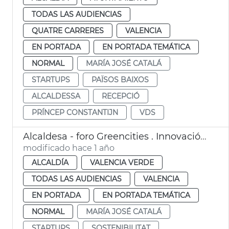
TODAS LAS AUDIENCIAS
QUATRE CARRERES
VALENCIA
EN PORTADA
EN PORTADA TEMÁTICA
NORMAL
MARÍA JOSÉ CATALÁ
STARTUPS
PAÏSOS BAIXOS
ALCALDESSA
RECEPCIÓ
PRÍNCEP CONSTANTIJN
VDS
Alcaldesa - foro Greencities . Innovación y startups
modificado hace 1 año
ALCALDÍA
VALENCIA VERDE
TODAS LAS AUDIENCIAS
VALENCIA
EN PORTADA
EN PORTADA TEMÁTICA
NORMAL
MARÍA JOSÉ CATALÁ
STARTUPS
SOSTENIBILITAT