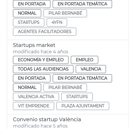
EN PORTADA
EN PORTADA TEMÁTICA
NORMAL
PILAR BERNABÉ
STARTUPS
4YFN
AGENTES FACILITADORES
Startups market
modificado hace 4 años
ECONOMÍA Y EMPLEO
EMPLEO
TODAS LAS AUDIENCIAS
VALENCIA
EN PORTADA
EN PORTADA TEMÁTICA
NORMAL
PILAR BERNABÉ
VALENCIA ACTIVA
STARTUPS
VIT EMPRENDE
PLAZA AJUNTAMENT
Convenio startup València
modificado hace 5 años