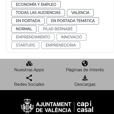
ECONOMÍA Y EMPLEO
TODAS LAS AUDIENCIAS
VALENCIA
EN PORTADA
EN PORTADA TEMÁTICA
NORMAL
PILAR BERNABÉ
EMPRENDIMIENTO
INNOVACIÓ
STARTUPS
EMPRENEDORIA
Nuestras Apps
Páginas de Interés
Redes Sociales
Descargas