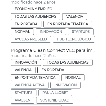
modificado hace 2 años
ECONOMÍA Y EMPLEO
TODAS LAS AUDIENCIAS
VALENCIA
EN PORTADA
EN PORTADA TEMÁTICA
NORMAL
INNOVACIÓN
STARTUPS
AYUDAS PRE SEED
HUB TECNOLÓGICO
Programa Clean Connect VLC para implicar startups
modificado hace 2 años
INNOVACIÓN
TODAS LAS AUDIENCIAS
VALENCIA
EN PORTADA
EN PORTADA TEMÁTICA
NORMAL
VALENCIA ACTIVA
INNOVACIÓN
STARTUPS
PAULA LLOBET
AVAESEN
SOSTENIBILIDAD