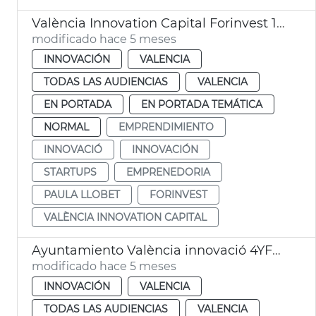
València Innovation Capital Forinvest 15 startups
modificado hace 5 meses
INNOVACIÓN
VALENCIA
TODAS LAS AUDIENCIAS
VALENCIA
EN PORTADA
EN PORTADA TEMÁTICA
NORMAL
EMPRENDIMIENTO
INNOVACIÓ
INNOVACIÓN
STARTUPS
EMPRENEDORIA
PAULA LLOBET
FORINVEST
VALÈNCIA INNOVATION CAPITAL
Ayuntamiento València innovació 4YFN Mobile World Congress
modificado hace 5 meses
INNOVACIÓN
VALENCIA
TODAS LAS AUDIENCIAS
VALENCIA