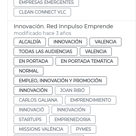
EMPRESAS EMERGENTES
CLEAN CONNECT VLC
Innovación. Red Innpulso Emprende
modificado hace 3 años
ALCALDÍA
INNOVACIÓN
VALENCIA
TODAS LAS AUDIENCIAS
VALENCIA
EN PORTADA
EN PORTADA TEMÁTICA
NORMAL
EMPLEO, INNOVACIÓN Y PROMOCIÓN
INNOVACIÓN
JOAN RIBÓ
CARLOS GALIANA
EMPRENDIMIENTO
INNOVACIÓ
INNOVACIÓN
STARTUPS
EMPRENEDORIA
MISSIONS VALÈNCIA
PYMES