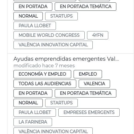
EN PORTADA
EN PORTADA TEMÁTICA
NORMAL
STARTUPS
PAULA LLOBET
MOBILE WORLD CONGRESS
4YFN
VALÈNCIA INNOVATION CAPITAL
Ayudas emprendidas emergentes València Innovation Capital
modificado hace 7 meses
ECONOMÍA Y EMPLEO
EMPLEO
TODAS LAS AUDIENCIAS
VALENCIA
EN PORTADA
EN PORTADA TEMÁTICA
NORMAL
STARTUPS
PAULA LLOBET
EMPRESES EMERGENTS
LA FARINERA
VALÈNCIA INNOVATION CAPITAL