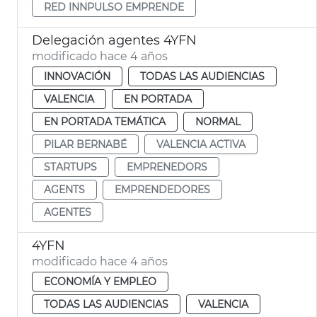
RED INNPULSO EMPRENDE
Delegación agentes 4YFN
modificado hace 4 años
INNOVACIÓN
TODAS LAS AUDIENCIAS
VALENCIA
EN PORTADA
EN PORTADA TEMÁTICA
NORMAL
PILAR BERNABÉ
VALENCIA ACTIVA
STARTUPS
EMPRENEDORS
AGENTS
EMPRENDEDORES
AGENTES
4YFN
modificado hace 4 años
ECONOMÍA Y EMPLEO
TODAS LAS AUDIENCIAS
VALENCIA