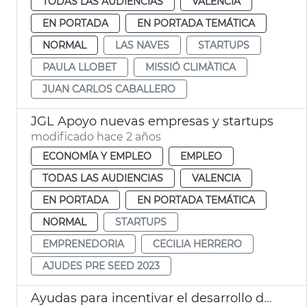
TODAS LAS AUDIENCIAS
VALENCIA
EN PORTADA
EN PORTADA TEMÁTICA
NORMAL
LAS NAVES
STARTUPS
PAULA LLOBET
MISSIÓ CLIMÀTICA
JUAN CARLOS CABALLERO
JGL Apoyo nuevas empresas y startups
modificado hace 2 años
ECONOMÍA Y EMPLEO
EMPLEO
TODAS LAS AUDIENCIAS
VALENCIA
EN PORTADA
EN PORTADA TEMÁTICA
NORMAL
STARTUPS
EMPRENEDORIA
CECILIA HERRERO
AJUDES PRE SEED 2023
Ayudas para incentivar el desarrollo de startups Pre-Seed