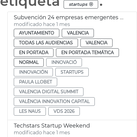
etiqueta
.
startups
Subvención 24 empresas emergentes València Digital Summit 2026 VDS
modificado hace 1 mes
AYUNTAMIENTO
VALENCIA
TODAS LAS AUDIENCIAS
VALENCIA
EN PORTADA
EN PORTADA TEMÁTICA
NORMAL
INNOVACIÓ
INNOVACIÓN
STARTUPS
PAULA LLOBET
VALENCIA DIGITAL SUMMIT
VALÈNCIA INNOVATION CAPITAL
LES NAUS
VDS 2026
Techstars Startup Weekend
modificado hace 1 mes