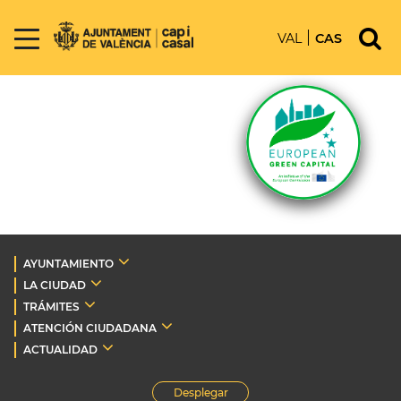
VAL
CAS
AYUNTAMIENTO
LA CIUDAD
TRÁMITES
ATENCIÓN CIUDADANA
ACTUALIDAD
Desplegar