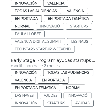
INNOVACIÓN
VALENCIA
TODAS LAS AUDIENCIAS
VALENCIA
EN PORTADA
EN PORTADA TEMÁTICA
NORMAL
INNOVACIÓ
STARTUPS
PAULA LLOBET
VALENCIA DIGITAL SUMMIT
LES NAUS
TECHSTARS STARTUP WEEKEND
Early Stage Program ayudas startups València
modificado hace 2 meses
INNOVACIÓN
TODAS LAS AUDIENCIAS
VALENCIA
EN PORTADA
EN PORTADA TEMÁTICA
NORMAL
LAS NAVES
AJUDES
INNOVACIÓ
INNOVACIÓN
STARTUPS
AYUDAS